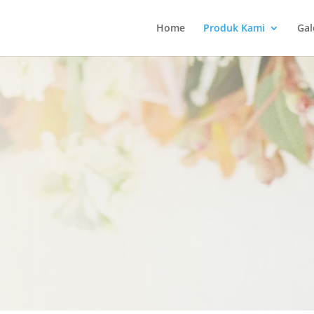
Home
Produk Kami
Gal