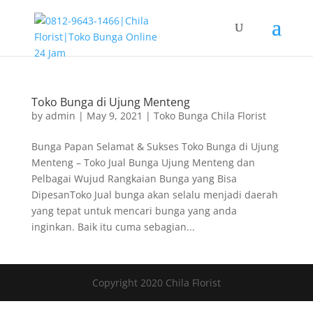
Toko Bunga di Ujung Menteng
by
admin
|
May 9, 2021
|
Toko Bunga Chila Florist
Bunga Papan Selamat & Sukses Toko Bunga di Ujung
Menteng – Toko Jual Bunga Ujung Menteng dan
Pelbagai Wujud Rangkaian Bunga yang Bisa
DipesanToko Jual bunga akan selalu menjadi daerah
yang tepat untuk mencari bunga yang anda
inginkan. Baik itu cuma sebagian...
Copyright 2020 Chila Florist