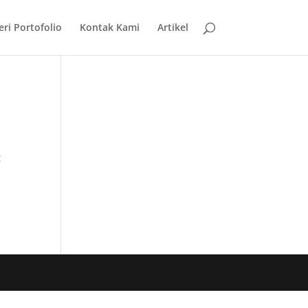
eri Portofolio
Kontak Kami
Artikel
t