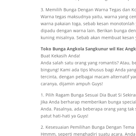
3. Memilih Bunga Dengan Warna Tegas dan K
Warna tegas maksudnya yaitu, warna yang ce
warna pakaian toga, sebab kesan monotonlah y
dipadu dengan warna lain. Berikan bunga de
kuning misalnya. Sebab akan membuat kesan 
Toko Bunga Angkola Sangkunur wil Kec Angk
Buat Kekasih Anda!
Anda salah satu orang yang romantis? Atau, 
bingung! Kami ada tips khusus bagi Anda yan
tercinta, dengan pelbagai macam alternatif yan
caranya, dijamin ampuh Guys!
1. Pilih Ragam Bunga Sesuai Dia Buat Si Sekir
Jika Anda berharap memberikan bunga special,
Anda. Pasalnya, ada beberapa orang yang tak s
patut hati-hati ya Guys!
2. Kesesuaian Pemilihan Bunga Dengan Tema
Hmmm, seperti menghadiri suatu acara. Anda