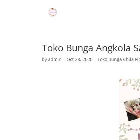
Toko Bunga Angkola S
by
admin
|
Oct 28, 2020
|
Toko Bunga Chila Flo