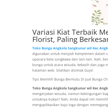
Variasi Kiat Terbaik M
Florist, Paling Berkes
Toko Bunga Angkola Sangkunur wil Kec Angk
digunakan untuk menjadi komplemen dalam s
upacara bela sungkawa dan lain-lain. Nah, be
bunga untuk acara wisuda, kekasih dan juga 
halaman web. Silahkan disimak Guys!
Tips Memilih Bunga Bermutu Di Jual Bunga Chil
Toko Bunga Angkola Sangkunur wil Kec Angk
mengerjakan wisuda, namun kebingungan bag
untuknya bukan? Nah, Anda dapat nih memilih
mengaplikasikan baju toga dengan memegan