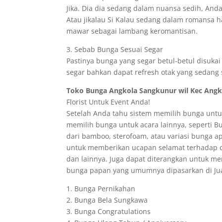
Jika. Dia dia sedang dalam nuansa sedih, A
Atau jikalau Si Kalau sedang dalam romansa 
mawar sebagai lambang keromantisan.
3. Sebab Bunga Sesuai Segar
Pastinya bunga yang segar betul-betul disuka
segar bahkan dapat refresh otak yang sedang s
Toko Bunga Angkola Sangkunur wil Kec Angk
Florist Untuk Event Anda!
Setelah Anda tahu sistem memilih bunga untu
memilih bunga untuk acara lainnya, seperti 
dari bamboo, sterofoam, atau variasi bunga 
untuk memberikan ucapan selamat terhadap o
dan lainnya. Juga dapat diterangkan untuk me
bunga papan yang umumnya dipasarkan di Jual 
1. Bunga Pernikahan
2. Bunga Bela Sungkawa
3. Bunga Congratulations