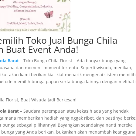
emilih Toko Jual Bunga Chila
an Buat Event Anda!
ola Barat
– Toko Bunga Chila Florist – Ada banyak bunga yang
uasana dan moment-moment tertentu. Seperti wisuda, menikah,
rikut akan kami berikan kiat-kiat menarik mengenai sistem memilih
metode memilih bunga papan serta bunga lainnya dengan melihat 
a Florist, Buat Wisuda Jadi Berkesan!
ola Barat
– Saudara perempuan atau kekasih ada yang hendak
aimana memberikan hadiah yang nggak ribet, dan pastinya berk
 bunga sebagai pilihannya! Bayangkan seandainya nanti mereka
g bunga yang Anda berikan, bukankah akan menambah keangguna