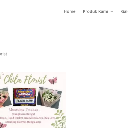
Home
Produk Kami
Gal
rist