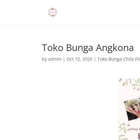
Toko Bunga Angkona
by
admin
|
Oct 12, 2020
|
Toko Bunga Chila Flo