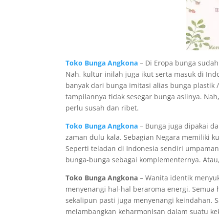
Toko Bunga Angkona
– Di Eropa bunga sudah 
Nah, kultur inilah juga ikut serta masuk di In
banyak dari bunga imitasi alias bunga plastik
tampilannya tidak sesegar bunga aslinya. Nah
perlu susah dan ribet.
Toko Bunga Angkona
– Bunga juga dipakai dal
zaman dulu kala. Sebagian Negara memiliki ku
Seperti teladan di Indonesia sendiri umpama
bunga-bunga sebagai komplementernya. Atau, 
Toko Bunga Angkona
– Wanita identik menyuk
menyenangi hal-hal beraroma energi. Semua ha
sekalipun pasti juga menyenangi keindahan. 
melambangkan keharmonisan dalam suatu keke