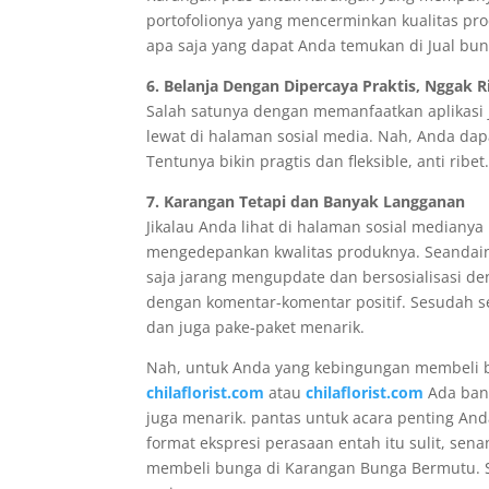
portofolionya yang mencerminkan kualitas pr
apa saja yang dapat Anda temukan di Jual bun
6. Belanja Dengan Dipercaya Praktis, Nggak R
Salah satunya dengan memanfaatkan aplikasi jua
lewat di halaman sosial media. Nah, Anda da
Tentunya bikin pragtis dan fleksible, anti ribet
7. Karangan Tetapi dan Banyak Langganan
Jikalau Anda lihat di halaman sosial mediany
mengedepankan kwalitas produknya. Seandain
saja jarang mengupdate dan bersosialisasi de
dengan komentar-komentar positif. Sesudah
dan juga pake-paket menarik.
Nah, untuk Anda yang kebingungan membeli 
chilaflorist.com
atau
chilaflorist.com
Ada bany
juga menarik. pantas untuk acara penting An
format ekspresi perasaan entah itu sulit, sen
membeli bunga di Karangan Bunga Bermutu