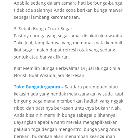
Apabila sedang dalam asmara hati berbunga-bunga,
tidak ada salahnya Anda coba berikan bunga mawar
sebagai lambang keromantisan.
3. Sebab Bunga Cocok Segar
Pastinya bunga yang segar amat disukai oleh wanita.
Toko Jual, tampilannya yang membuat mata kembali
ikut segar malah dapat refresh otak yang sedang
suntuk atau banyak fikiran.
Kiat Memilih Bunga Berkwalitas Di Jual Bunga Chila
Florist, Buat Wisuda Jadi Berkesan!
Toko Bunga Argapura
– Saudara perempuan atau
kekasih ada yang hendak melaksanakan wisuda, tapi
bingung bagaimana memberikan hadiah yang nggak
ribet, dan pastinya berkesan untuknya bukan? Nah,
Anda bisa nih memilih bunga sebagai pilihannya!
Bayangkan apabila nanti mereka mengaplikasikan
pakaian toga dengan mengontrol bunga yang Anda
berikan, bukankah akan menambah keanggunan