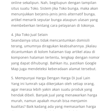
online sekalipun. Nah, begitupun dengan tampilan
situs suatu Toko. Sistem jika Toko bunga, maka akan
menunjukkan berjenis-jenis jenis alternatif bunga,
artikel menarik seputar bunga ataupun ulasan yang
membeberkan tentang cara pelayanan di tokonya.
4. Jika Toko Jual Selain
Seandainya situs tidak mencantumkan domisili
terang, umumnya diragukan keabsahannya. Jikalau
dicantumkan di kolom halaman tiap artikel atau di
komponen halaman tertentu, lengkap dengan nomor
yang dapat dihubungi. Bahkan itu, pastikan Google
Map juga mendeteksi keberadaan alamat tersebut.
5. Mempunyai Harga Dengan Harga Di Jual Lain
Yang ini lumrah saja dikerjakan oleh setiap orang,
agar merasa lebih yakin akan suatu produk yang
hendak dibeli. Banyak Jual yang menawarkan harga
murah, namun apakah murah bisa menjamin
kualitas? Baik kadang ada yang memasarkan harga