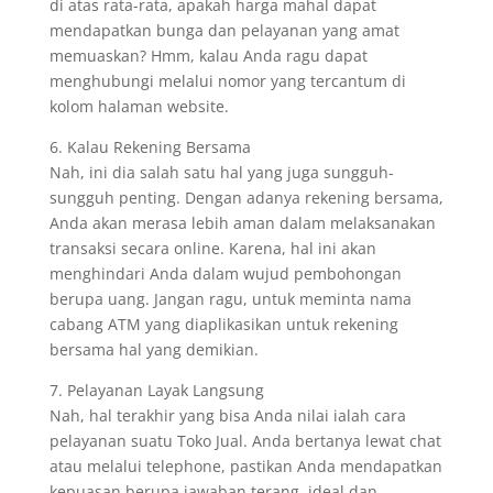
di atas rata-rata, apakah harga mahal dapat
mendapatkan bunga dan pelayanan yang amat
memuaskan? Hmm, kalau Anda ragu dapat
menghubungi melalui nomor yang tercantum di
kolom halaman website.
6. Kalau Rekening Bersama
Nah, ini dia salah satu hal yang juga sungguh-
sungguh penting. Dengan adanya rekening bersama,
Anda akan merasa lebih aman dalam melaksanakan
transaksi secara online. Karena, hal ini akan
menghindari Anda dalam wujud pembohongan
berupa uang. Jangan ragu, untuk meminta nama
cabang ATM yang diaplikasikan untuk rekening
bersama hal yang demikian.
7. Pelayanan Layak Langsung
Nah, hal terakhir yang bisa Anda nilai ialah cara
pelayanan suatu Toko Jual. Anda bertanya lewat chat
atau melalui telephone, pastikan Anda mendapatkan
kepuasan berupa jawaban terang, ideal dan