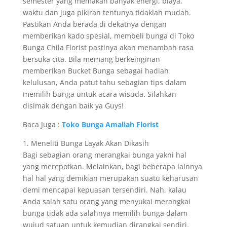
semester yang memakan banyak energi, biaya,
waktu dan juga pikiran tentunya tidaklah mudah.
Pastikan Anda berada di dekatnya dengan
memberikan kado spesial, membeli bunga di Toko
Bunga Chila Florist pastinya akan menambah rasa
bersuka cita. Bila memang berkeinginan
memberikan Bucket Bunga sebagai hadiah
kelulusan, Anda patut tahu sebagian tips dalam
memilih bunga untuk acara wisuda. Silahkan
disimak dengan baik ya Guys!
Baca Juga :
Toko Bunga Amaliah Florist
1. Meneliti Bunga Layak Akan Dikasih
Bagi sebagian orang merangkai bunga yakni hal
yang merepotkan. Melainkan, bagi beberapa lainnya
hal hal yang demikian merupakan suatu keharusan
demi mencapai kepuasan tersendiri. Nah, kalau
Anda salah satu orang yang menyukai merangkai
bunga tidak ada salahnya memilih bunga dalam
wujud satuan untuk kemudian dirangkai sendiri.