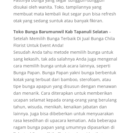
Pastinya bunga yang segar sungguh-sungguh
disukai oleh wanita. Toko, tampilannya yang
membuat mata kembali ikut segar pun bisa refresh
otak yang sedang suntuk atau banyak fikiran.
Toko Bunga Barumunwil Kab Tapanuli Selatan
–
Setelah Memilih Bunga Terbaik Di Jual Bunga Chila
Florist Untuk Event Anda!
Sesudah Anda tahu metode memilih bunga untuk
sang kekasih, tak ada salahnya Anda juga mengenal
cara memilih bunga untuk acara lainnya, seperti
Bunga Papan. Bunga Papan yakni bunga berbentuk
kotak yang terbuat dari bamboo, sterofoam, atau
tipe bunga apapun yang disusun dengan menawan
dan menarik. Cara diterapkan untuk memberikan
ucapan selamat kepada orang-orang yang berulang
tahun, wisuda, menikah, kenaikan jabatan dan
lainnya. Juga bisa dibeberkan untuk menyuarakan
rasa kesedihan di upacara kematian. Ada beberapa
ragam bunga papan yang umumnya dipasarkan di