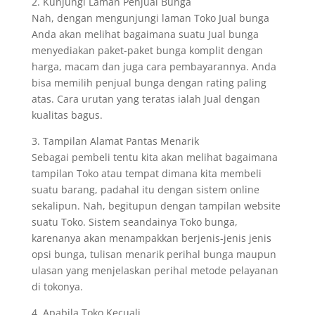
2. Kunjungi Laman Penjual Bunga
Nah, dengan mengunjungi laman Toko Jual bunga
Anda akan melihat bagaimana suatu Jual bunga
menyediakan paket-paket bunga komplit dengan
harga, macam dan juga cara pembayarannya. Anda
bisa memilih penjual bunga dengan rating paling
atas. Cara urutan yang teratas ialah Jual dengan
kualitas bagus.
3. Tampilan Alamat Pantas Menarik
Sebagai pembeli tentu kita akan melihat bagaimana
tampilan Toko atau tempat dimana kita membeli
suatu barang, padahal itu dengan sistem online
sekalipun. Nah, begitupun dengan tampilan website
suatu Toko. Sistem seandainya Toko bunga,
karenanya akan menampakkan berjenis-jenis jenis
opsi bunga, tulisan menarik perihal bunga maupun
ulasan yang menjelaskan perihal metode pelayanan
di tokonya.
4. Apabila Toko Kecuali