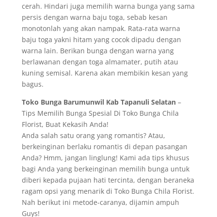
cerah. Hindari juga memilih warna bunga yang sama
persis dengan warna baju toga, sebab kesan
monotonlah yang akan nampak. Rata-rata warna
baju toga yakni hitam yang cocok dipadu dengan
warna lain. Berikan bunga dengan warna yang
berlawanan dengan toga almamater, putih atau
kuning semisal. Karena akan membikin kesan yang
bagus.
Toko Bunga Barumunwil Kab Tapanuli Selatan
–
Tips Memilih Bunga Spesial Di Toko Bunga Chila
Florist, Buat Kekasih Anda!
Anda salah satu orang yang romantis? Atau,
berkeinginan berlaku romantis di depan pasangan
Anda? Hmm, jangan linglung! Kami ada tips khusus
bagi Anda yang berkeinginan memilih bunga untuk
diberi kepada pujaan hati tercinta, dengan beraneka
ragam opsi yang menarik di Toko Bunga Chila Florist.
Nah berikut ini metode-caranya, dijamin ampuh
Guys!