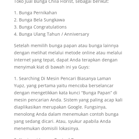
Toko Jual Bunga Chila Florist, sebagai berikut:
1. Bunga Pernikahan
2. Bunga Bela Sungkawa
3. Bunga Congratulations
4. Bunga Ulang Tahun / Anniversary
Setelah memilih bunga papan atau bunga lainnya
dengan melihat melalui metode online atau melalui
internet yang tepat, dapat Anda terapkan dengan
menyimak kiat di bawah ini ya Guys:
1. Searching Di Mesin Pencari Biasanya Laman
Yupz, yang pertama yaitu mencoba berselancar
dengan mengetikkan kata kunci “Bunga Papan” di
mesin pencarian Anda. Sistem yang paling acap kali
diaplikasikan merupakan Google. Fungsinya,
menolong Anda dalam menemukan contoh bunga
yang sedang dicari. Atau, syukur apabila Anda
menemukan domisili lokasinya.