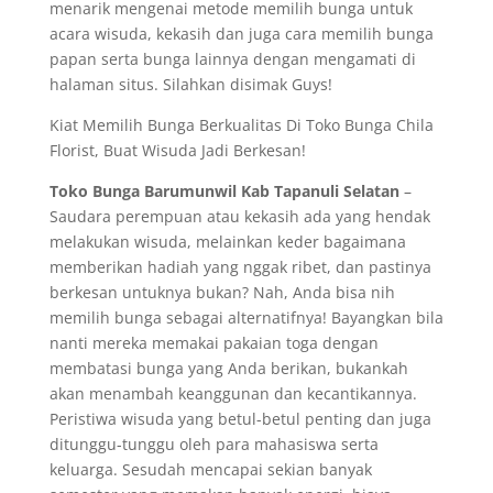
menarik mengenai metode memilih bunga untuk
acara wisuda, kekasih dan juga cara memilih bunga
papan serta bunga lainnya dengan mengamati di
halaman situs. Silahkan disimak Guys!
Kiat Memilih Bunga Berkualitas Di Toko Bunga Chila
Florist, Buat Wisuda Jadi Berkesan!
Toko Bunga Barumunwil Kab Tapanuli Selatan
–
Saudara perempuan atau kekasih ada yang hendak
melakukan wisuda, melainkan keder bagaimana
memberikan hadiah yang nggak ribet, dan pastinya
berkesan untuknya bukan? Nah, Anda bisa nih
memilih bunga sebagai alternatifnya! Bayangkan bila
nanti mereka memakai pakaian toga dengan
membatasi bunga yang Anda berikan, bukankah
akan menambah keanggunan dan kecantikannya.
Peristiwa wisuda yang betul-betul penting dan juga
ditunggu-tunggu oleh para mahasiswa serta
keluarga. Sesudah mencapai sekian banyak