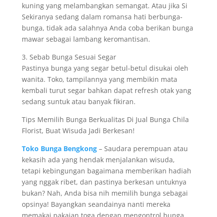
kuning yang melambangkan semangat. Atau jika Si
Sekiranya sedang dalam romansa hati berbunga-
bunga, tidak ada salahnya Anda coba berikan bunga
mawar sebagai lambang keromantisan.
3. Sebab Bunga Sesuai Segar
Pastinya bunga yang segar betul-betul disukai oleh
wanita. Toko, tampilannya yang membikin mata
kembali turut segar bahkan dapat refresh otak yang
sedang suntuk atau banyak fikiran.
Tips Memilih Bunga Berkualitas Di Jual Bunga Chila
Florist, Buat Wisuda Jadi Berkesan!
Toko Bunga Bengkong
– Saudara perempuan atau
kekasih ada yang hendak menjalankan wisuda,
tetapi kebingungan bagaimana memberikan hadiah
yang nggak ribet, dan pastinya berkesan untuknya
bukan? Nah, Anda bisa nih memilih bunga sebagai
opsinya! Bayangkan seandainya nanti mereka
memakai pakaian toga dengan mengontrol bunga