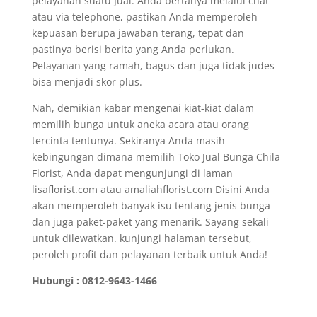
pelayanan suatu Jual. Anda bertanya melalui chat
atau via telephone, pastikan Anda memperoleh
kepuasan berupa jawaban terang, tepat dan
pastinya berisi berita yang Anda perlukan.
Pelayanan yang ramah, bagus dan juga tidak judes
bisa menjadi skor plus.
Nah, demikian kabar mengenai kiat-kiat dalam
memilih bunga untuk aneka acara atau orang
tercinta tentunya. Sekiranya Anda masih
kebingungan dimana memilih Toko Jual Bunga Chila
Florist, Anda dapat mengunjungi di laman
lisaflorist.com atau amaliahflorist.com Disini Anda
akan memperoleh banyak isu tentang jenis bunga
dan juga paket-paket yang menarik. Sayang sekali
untuk dilewatkan. kunjungi halaman tersebut,
peroleh profit dan pelayanan terbaik untuk Anda!
Hubungi : 0812-9643-1466