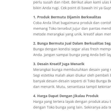
perlu susah dan ribet. Berikut akan kami ulas 
bikin Anda rugi. Cek point di bawah ini ya Guy
1. Produk Bermutu Dijamin Berkwalitas
Coba Anda lihat bagaimana produk dan contoh y
memang Toko tersebut jujur dan pantas menda
metode merangkai yang unik, kreatif akan men
2. Bunga Bermutu Jual Dalam Berkualitas Seg
Bunga dengan kondisi segar alias fresh mempu
Anda. Jangan sampai bunga yang Anda beli lay
3. Desain Kreatif Juga Menarik
Merangkai bunga membutuhkan desain yang men
Segi estetika malah akan diukur oleh pembel
banyak desain-desain seperti di Toko Bunga Be
dan menarik. Mutu, senantiasa tampil kekinia
4. Harga Dapat Dengan Jikalau Produk
Harga yang tertera layak dengan produk atau 
dengan Toko bunga yang lain. Sekiranya ada 