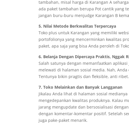
tambahan, misal harga di Karangan A seharga 
ada paket tambahan berupa Pot cantik yang te
jangan buru-buru menjudge Karangan B kemahal
5. Nilai Metode Berkwalitas Terpercaya
Toko plus untuk Karangan yang memiliki websit
portofolionya yang mencerminkan kwalitas pr
paket, apa saja yang bisa Anda peroleh di Tok
6. Belanja Dengan Dipercaya Praktis, Nggak R
Salah satunya dengan memanfaatkan aplikasi ju
melewati di halaman sosial media. Nah, And
Tentunya bikin pragtis dan fleksible, anti ribet
7. Toko Melainkan dan Banyak Langganan
Jikalau Anda lihat di halaman sosial medianya
mengedepankan kwalitas produknya. Kalau mun
jarang mengupdate dan bersosialisasi dengan 
dengan komentar-komentar positif. Setelah 
juga pake-paket menarik.