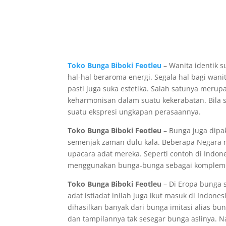
Toko Bunga Biboki Feotleu
– Wanita identik s
hal-hal beraroma energi. Segala hal bagi wan
pasti juga suka estetika. Salah satunya mer
keharmonisan dalam suatu kekerabatan. Bila 
suatu ekspresi ungkapan perasaannya.
Toko Bunga Biboki Feotleu
– Bunga juga dipa
semenjak zaman dulu kala. Beberapa Negara 
upacara adat mereka. Seperti contoh di Indon
menggunakan bunga-bunga sebagai komplemenn
Toko Bunga Biboki Feotleu
– Di Eropa bunga s
adat istiadat inilah juga ikut masuk di Indone
dihasilkan banyak dari bunga imitasi alias b
dan tampilannya tak sesegar bunga aslinya. N