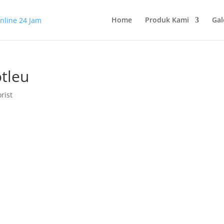
Home
Produk Kami
Gal
tleu
rist