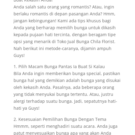
Anda salah satu orang yang romantis? Atau, ingin
berlaku romantis di depan pasangan Anda? Hmm,
jangan kebingungan! Kami ada tips khusus bagi
Anda yang berharap memilih bunga untuk dikasih
kepada pujaan hati tercinta, dengan beragam tipe
opsi yang menarik di Toko Jual Bunga Chila Florist.
Nah berikut ini metode-caranya, dijamin ampuh
Guys!
1. Pilih Macam Bunga Pantas Ia Buat Si Kalau
Bila Anda ingin memberikan bunga special, pastikan
bunga hal yang demikian adalah bunga yang disukai
oleh kekasih Anda. Pasalnya, ada beberapa orang
yang tidak menyukai bunga tertentu. Atau, justru
alergi terhadap suatu bunga. Jadi, sepatutnya hati-
hati ya Guys!
2. Kesesuaian Pemilihan Bunga Dengan Tema
Hmmm, seperti menghadiri suatu acara. Anda juga
patut menyesuaikan bunga apa yang akan Anda