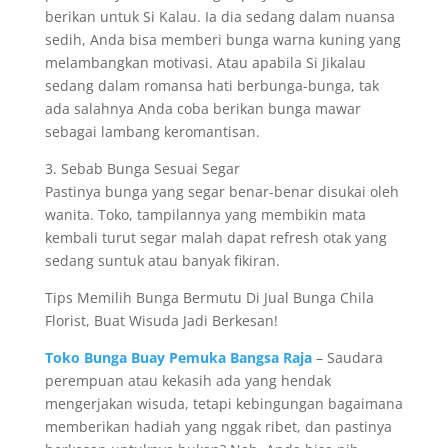
berikan untuk Si Kalau. Ia dia sedang dalam nuansa
sedih, Anda bisa memberi bunga warna kuning yang
melambangkan motivasi. Atau apabila Si Jikalau
sedang dalam romansa hati berbunga-bunga, tak
ada salahnya Anda coba berikan bunga mawar
sebagai lambang keromantisan.
3. Sebab Bunga Sesuai Segar
Pastinya bunga yang segar benar-benar disukai oleh
wanita. Toko, tampilannya yang membikin mata
kembali turut segar malah dapat refresh otak yang
sedang suntuk atau banyak fikiran.
Tips Memilih Bunga Bermutu Di Jual Bunga Chila
Florist, Buat Wisuda Jadi Berkesan!
Toko Bunga Buay Pemuka Bangsa Raja
– Saudara
perempuan atau kekasih ada yang hendak
mengerjakan wisuda, tetapi kebingungan bagaimana
memberikan hadiah yang nggak ribet, dan pastinya