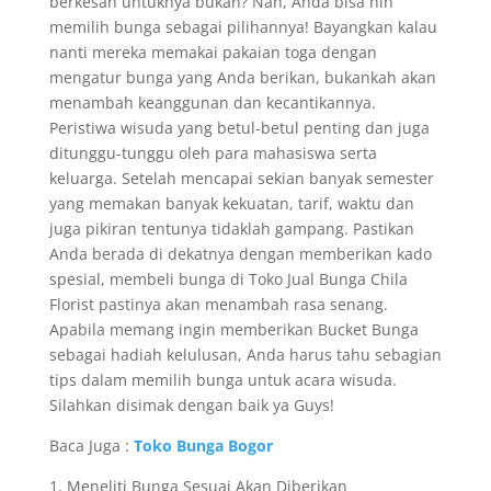
berkesan untuknya bukan? Nah, Anda bisa nih
memilih bunga sebagai pilihannya! Bayangkan kalau
nanti mereka memakai pakaian toga dengan
mengatur bunga yang Anda berikan, bukankah akan
menambah keanggunan dan kecantikannya.
Peristiwa wisuda yang betul-betul penting dan juga
ditunggu-tunggu oleh para mahasiswa serta
keluarga. Setelah mencapai sekian banyak semester
yang memakan banyak kekuatan, tarif, waktu dan
juga pikiran tentunya tidaklah gampang. Pastikan
Anda berada di dekatnya dengan memberikan kado
spesial, membeli bunga di Toko Jual Bunga Chila
Florist pastinya akan menambah rasa senang.
Apabila memang ingin memberikan Bucket Bunga
sebagai hadiah kelulusan, Anda harus tahu sebagian
tips dalam memilih bunga untuk acara wisuda.
Silahkan disimak dengan baik ya Guys!
Baca Juga :
Toko Bunga Bogor
1. Meneliti Bunga Sesuai Akan Diberikan