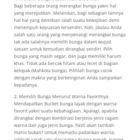
Bagi beberapa orang merangkai bunga yakni hal
yang merepotkan. Melainkan, bagi sebagian lainnya
hal hal yang demikian ialah suatu kewajiban demi
menempuh kepuasan tersendiri. Nah, jikalau Anda
salah satu orang yang menyenangi merangkai bunga
tak ada salahnya memilih bunga dalam wujud
satuan untuk kemudian dirangkai sendiri. Pilih
bunga yang masih segar, dan juga memiliki harum
khas. Tidak ada bercak hitam atau lecet di bagian
kelopak (Mahkota bunga). Pilihlah bunga cocok
dengan makna yang berkeinginan Anda sampaikan
kepadanya.
2. Memilih Bunga Menurut Warna Favoritnya
Mendapatkan Bucket bunga layak dengan warna
favorit yakni suatu kebahagiaan. Apalagi, apabila
dirangkai dengan kombinasi berjenis-jenis ragam
warna dan juga jenis bunga. Pasti akan tambah
manis bukan? Untuk memadu-padankan warna,
pilihlah salah satu dari warna bunga merah, kuning,