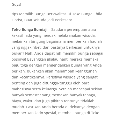
Guys!
tips Memilih Bunga Berkwalitas Di Toko Bunga Chila
Florist, Buat Wisuda Jadi Berkesan!
Toko Bunga Bumiaji
– Saudara perempuan atau
kekasih ada yang hendak melaksanakan wisuda,
melainkan bingung bagaimana memberikan hadiah
yang nggak ribet, dan pastinya berkesan untuknya
bukan? Nah, Anda dapat nih memilih bunga sebagai
opsinya! Bayangkan jikalau nanti mereka memakai
baju toga dengan mengendalikan bunga yang Anda
berikan, bukankah akan menambah keanggunan
dan kecantikannya. Peristiwa wisuda yang sangat
penting dan juga ditunggu-tunggu oleh para
mahasiswa serta keluarga. Setelah mencapai sekian
banyak semester yang memakan banyak tenaga,
biaya, waktu dan juga pikiran tentunya tidaklah
mudah. Pastikan Anda berada di dekatnya dengan
memberikan kado spesial, membeli bunga di Toko