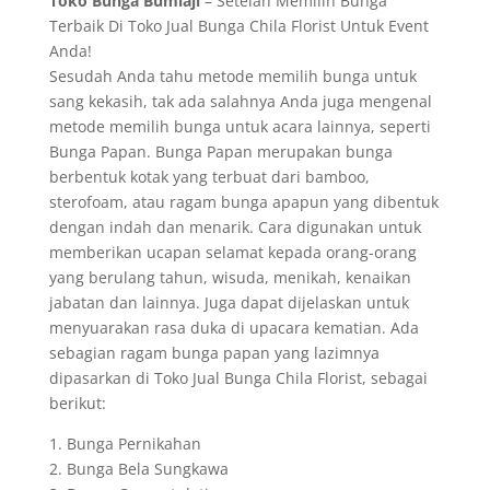
Toko Bunga Bumiaji
– Setelah Memilih Bunga
Terbaik Di Toko Jual Bunga Chila Florist Untuk Event
Anda!
Sesudah Anda tahu metode memilih bunga untuk
sang kekasih, tak ada salahnya Anda juga mengenal
metode memilih bunga untuk acara lainnya, seperti
Bunga Papan. Bunga Papan merupakan bunga
berbentuk kotak yang terbuat dari bamboo,
sterofoam, atau ragam bunga apapun yang dibentuk
dengan indah dan menarik. Cara digunakan untuk
memberikan ucapan selamat kepada orang-orang
yang berulang tahun, wisuda, menikah, kenaikan
jabatan dan lainnya. Juga dapat dijelaskan untuk
menyuarakan rasa duka di upacara kematian. Ada
sebagian ragam bunga papan yang lazimnya
dipasarkan di Toko Jual Bunga Chila Florist, sebagai
berikut:
1. Bunga Pernikahan
2. Bunga Bela Sungkawa