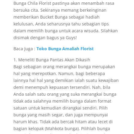
Bunga Chila Florist pastinya akan menambah rasa
bersuka cita. Sekiranya memang berkeinginan
memberikan Bucket Bunga sebagai hadiah
kelulusan, Anda seharusnya tahu sebagian tips
dalam memilih bunga untuk acara wisuda. Silahkan
disimak dengan bagus ya Guys!
Baca Juga :
Toko Bunga Amaliah Florist
1. Meneliti Bunga Pantas Akan Dikasih
Bagi sebagian orang merangkai bunga merupakan
hal yang merepotkan. Namun, bagi beberapa
lainnya hal hal yang demikian ialah suatu kewajiban
demi menempuh kepuasan tersendiri. Nah, bila
Anda salah satu orang yang suka merangkai bunga
tidak ada salahnya memilih bunga dalam format
satuan untuk kemudian dirangkai sendiri. Pilih
bunga yang masih segar, dan juga mempunyai
harum khas. Tidak ada bercak hitam atau lecet di
bagian kelopak (Mahkota bunga). Pilihlah bunga