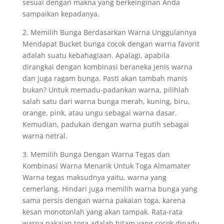
sesuai dengan makna yang berkeinginan Anda
sampaikan kepadanya.
2. Memilih Bunga Berdasarkan Warna Unggulannya
Mendapat Bucket bunga cocok dengan warna favorit
adalah suatu kebahagiaan. Apalagi, apabila
dirangkai dengan kombinasi beraneka jenis warna
dan juga ragam bunga. Pasti akan tambah manis
bukan? Untuk memadu-padankan warna, pilihlah
salah satu dari warna bunga merah, kuning, biru,
orange, pink, atau ungu sebagai warna dasar.
Kemudian, padukan dengan warna putih sebagai
warna netral.
3. Memilih Bunga Dengan Warna Tegas dan
Kombinasi Warna Menarik Untuk Toga Almamater
Warna tegas maksudnya yaitu, warna yang
cemerlang. Hindari juga memilih warna bunga yang
sama persis dengan warna pakaian toga, karena
kesan monotonlah yang akan tampak. Rata-rata
warna pakaian toga adalah hitam yang cocok dipadu