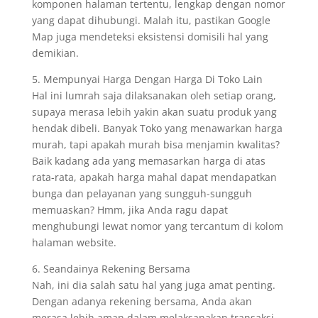
komponen halaman tertentu, lengkap dengan nomor
yang dapat dihubungi. Malah itu, pastikan Google
Map juga mendeteksi eksistensi domisili hal yang
demikian.
5. Mempunyai Harga Dengan Harga Di Toko Lain
Hal ini lumrah saja dilaksanakan oleh setiap orang,
supaya merasa lebih yakin akan suatu produk yang
hendak dibeli. Banyak Toko yang menawarkan harga
murah, tapi apakah murah bisa menjamin kwalitas?
Baik kadang ada yang memasarkan harga di atas
rata-rata, apakah harga mahal dapat mendapatkan
bunga dan pelayanan yang sungguh-sungguh
memuaskan? Hmm, jika Anda ragu dapat
menghubungi lewat nomor yang tercantum di kolom
halaman website.
6. Seandainya Rekening Bersama
Nah, ini dia salah satu hal yang juga amat penting.
Dengan adanya rekening bersama, Anda akan
merasa lebih aman dalam melaksanakan transaksi