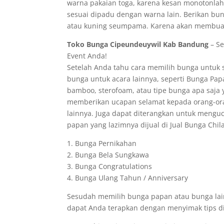
warna pakaian toga, karena kesan monotonlah 
sesuai dipadu dengan warna lain. Berikan b
atau kuning seumpama. Karena akan membuat
Toko Bunga Cipeundeuywil Kab Bandung
– Se
Event Anda!
Setelah Anda tahu cara memilih bunga untuk 
bunga untuk acara lainnya, seperti Bunga Pap
bamboo, sterofoam, atau tipe bunga apa saja
memberikan ucapan selamat kepada orang-ora
lainnya. Juga dapat diterangkan untuk meng
papan yang lazimnya dijual di Jual Bunga Chila 
1. Bunga Pernikahan
2. Bunga Bela Sungkawa
3. Bunga Congratulations
4. Bunga Ulang Tahun / Anniversary
Sesudah memilih bunga papan atau bunga lainn
dapat Anda terapkan dengan menyimak tips di