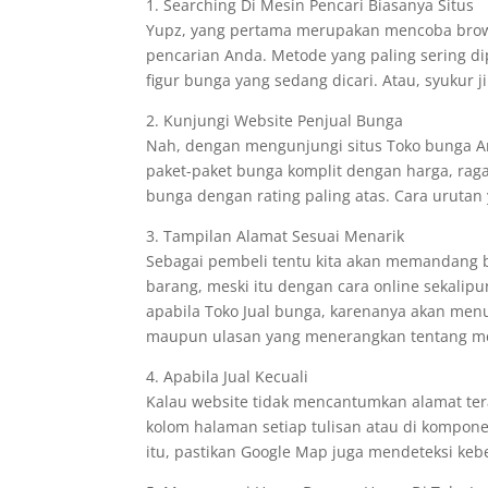
1. Searching Di Mesin Pencari Biasanya Situs
Yupz, yang pertama merupakan mencoba brows
pencarian Anda. Metode yang paling sering 
figur bunga yang sedang dicari. Atau, syukur
2. Kunjungi Website Penjual Bunga
Nah, dengan mengunjungi situs Toko bunga
paket-paket bunga komplit dengan harga, ra
bunga dengan rating paling atas. Cara urutan
3. Tampilan Alamat Sesuai Menarik
Sebagai pembeli tentu kita akan memandang b
barang, meski itu dengan cara online sekalip
apabila Toko Jual bunga, karenanya akan men
maupun ulasan yang menerangkan tentang me
4. Apabila Jual Kecuali
Kalau website tidak mencantumkan alamat tera
kolom halaman setiap tulisan atau di kompon
itu, pastikan Google Map juga mendeteksi keb