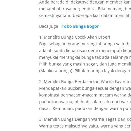
Anda berada di dekatnya dengan memberikan ka
menambah rasa bergembira. Bila memang ber
semestinya tahu beberapa kiat dalam memilih
Baca Juga :
Toko Bunga Bogor
1. Meneliti Bunga Cocok Akan Diberi
Bagi sebagian orang merangkai bunga yaitu ha
adalah suatu keharusan demi menempuh kepua
menyukai merangkai bunga tak ada salahnya m
Pilih bunga yang masih segar, dan juga memili
(Mahkota bunga). Pilihlah bunga layak deng
2. Memilih Bunga Berdasarkan Warna Favoritn
Mendapatkan Bucket bunga sesuai dengan warna
kombinasi bermacam-macam macam warna dan 
padankan warna, pilihlah salah satu dari war
dasar. Kemudian, padukan dengan warna putih
3. Memilih Bunga Dengan Warna Tegas dan K
Warna tegas maksudnya yaitu, warna yang cer