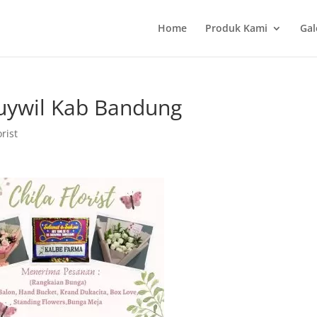
Home
Produk Kami
Gal
uywil Kab Bandung
rist