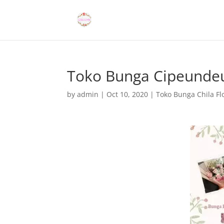
Toko Bunga Cipeunde
by
admin
|
Oct 10, 2020
|
Toko Bunga Chila Flo