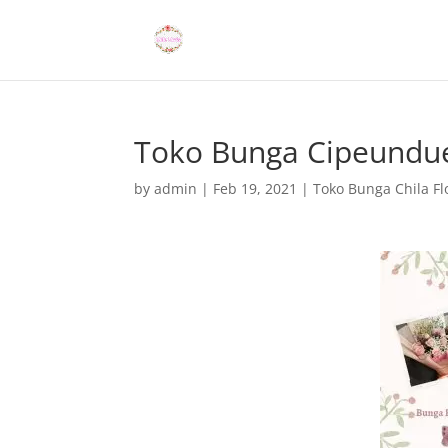
Toko Bunga Cipeundu
by
admin
|
Feb 19, 2021
|
Toko Bunga Chila Flo