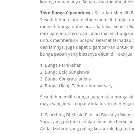
kuning umpamanya. Sebab akan membuat kesa
Toko Bunga Cipeunduey
– Sesudah Memilih Bu
Sesudah Anda tahu metode memilih bunga unt
memilih bunga untuk acara lainnya, seperti 
dari bamboo, sterofoam, atau macam bunga a
untuk memberikan ucapan selamat terhadap o
dan lainnya. Juga dapat digambarkan untuk 
bunga papan yang biasanya dijual di Toko Jual 
1. Bunga Pernikahan
2. Bunga Bela Sungkawa
3. Bunga Congratulations
4. Bunga Ulang Tahun / Anniversary
Sesudah memilih bunga papan atau bunga lai
maya yang ideal, dapat Anda terapkan dengan 
1. Searching Di Mesin Pencari Biasanya Websi
Yupz, yang pertama adalah mencoba berselan
Anda. Metode yang paling kerap kali diguna