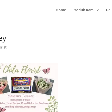
Home
Produk Kami
Gal
ey
rist