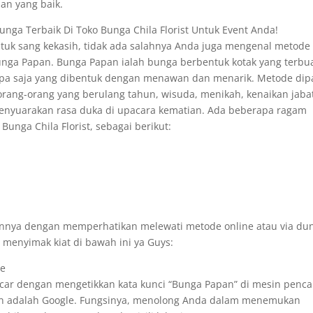
n yang baik.
nga Terbaik Di Toko Bunga Chila Florist Untuk Event Anda!
uk sang kekasih, tidak ada salahnya Anda juga mengenal metode
Bunga Papan. Bunga Papan ialah bunga berbentuk kotak yang terbu
pa saja yang dibentuk dengan menawan dan menarik. Metode dip
rang-orang yang berulang tahun, wisuda, menikah, kenaikan jaba
menyuarakan rasa duka di upacara kematian. Ada beberapa ragam
Bunga Chila Florist, sebagai berikut:
nnya dengan memperhatikan melewati metode online atau via du
menyimak kiat di bawah ini ya Guys:
te
car dengan mengetikkan kata kunci “Bunga Papan” di mesin penca
kan adalah Google. Fungsinya, menolong Anda dalam menemukan