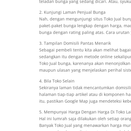
teladan bunga yang sedang dicari. Atau, syuk
2. Kunjungi Laman Penjual Bunga
Nah, dengan mengunjungi situs Toko Jual bu
paket-paket bunga lengkap dengan harga, ma
bunga dengan rating paling atas. Cara urutan
3. Tampilan Domisili Pantas Menarik
Sebagai pembeli tentu kita akan melihat baga
sedangkan itu dengan metode online sekalipun
Toko Jual bunga, karenanya akan menonjolkan b
maupun ulasan yang menjelaskan perihal sist
4. Bila Toko Selain
Sekiranya laman tidak mencantumkan domisili 
halaman tiap-tiap artikel atau di komponen 
itu, pastikan Google Map juga mendeteksi keb
5. Mempunyai Harga Dengan Harga Di Toko La
Hal ini lumrah saja dilakukan oleh setiap ora
Banyak Toko Jual yang menawarkan harga mur