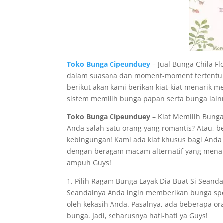
Toko Bunga Cipeunduey
– Jual Bunga Chila F
dalam suasana dan moment-moment tertentu. S
berikut akan kami berikan kiat-kiat menarik 
sistem memilih bunga papan serta bunga lainn
Toko Bunga Cipeunduey
– Kiat Memilih Bunga 
Anda salah satu orang yang romantis? Atau, 
kebingungan! Kami ada kiat khusus bagi Anda 
dengan beragam macam alternatif yang menarik 
ampuh Guys!
1. Pilih Ragam Bunga Layak Dia Buat Si Seand
Seandainya Anda ingin memberikan bunga spec
oleh kekasih Anda. Pasalnya, ada beberapa ora
bunga. Jadi, seharusnya hati-hati ya Guys!