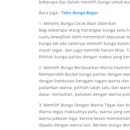
beberapa tips dalam memilih bunga untuk aca
Baca Juga :
Toko Bunga Bogor
1. Meneliti Bunga Cocok Akan Diberikan
Bagi beberapa orang merangkai bunga yaitu ha
suatu kewajiban demi menempuh kepuasan ters
bunga tak ada salahnya memilih bunga dalam 
masih segar, dan juga memiliki harum khas. Ta
Pilihlah bunga pantas dengan makna yang be
2. Memilih Bunga Berdasarkan Warna Favoritn
Memperoleh Bucket bunga pantas dengan warna
dengan kombinasi beragam ragam warna dan 
padankan warna, pilihlah salah satu dari war
dasar. Kemudian, padukan dengan warna putih
3. Memilih Bunga Dengan Warna Tegas dan K
Warna tegas maksudnya yaitu, warna yang ce
warna pakaian toga, karena kesan monotonlah 
dipadu dengan warna lain. Berikan bunga de