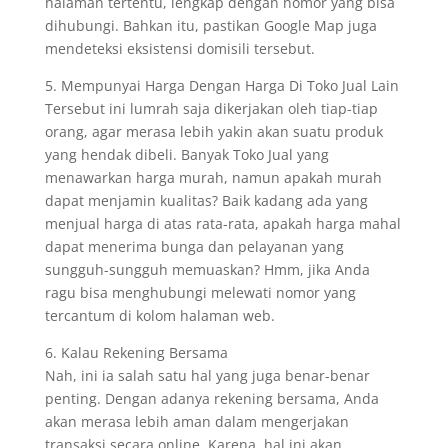
halaman tertentu, lengkap dengan nomor yang bisa
dihubungi. Bahkan itu, pastikan Google Map juga
mendeteksi eksistensi domisili tersebut.
5. Mempunyai Harga Dengan Harga Di Toko Jual Lain
Tersebut ini lumrah saja dikerjakan oleh tiap-tiap
orang, agar merasa lebih yakin akan suatu produk
yang hendak dibeli. Banyak Toko Jual yang
menawarkan harga murah, namun apakah murah
dapat menjamin kualitas? Baik kadang ada yang
menjual harga di atas rata-rata, apakah harga mahal
dapat menerima bunga dan pelayanan yang
sungguh-sungguh memuaskan? Hmm, jika Anda
ragu bisa menghubungi melewati nomor yang
tercantum di kolom halaman web.
6. Kalau Rekening Bersama
Nah, ini ia salah satu hal yang juga benar-benar
penting. Dengan adanya rekening bersama, Anda
akan merasa lebih aman dalam mengerjakan
transaksi secara online. Karena, hal ini akan