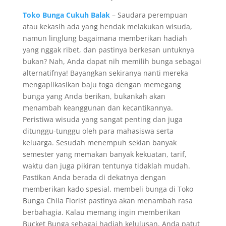
Toko Bunga Cukuh Balak
– Saudara perempuan
atau kekasih ada yang hendak melakukan wisuda,
namun linglung bagaimana memberikan hadiah
yang nggak ribet, dan pastinya berkesan untuknya
bukan? Nah, Anda dapat nih memilih bunga sebagai
alternatifnya! Bayangkan sekiranya nanti mereka
mengaplikasikan baju toga dengan memegang
bunga yang Anda berikan, bukankah akan
menambah keanggunan dan kecantikannya.
Peristiwa wisuda yang sangat penting dan juga
ditunggu-tunggu oleh para mahasiswa serta
keluarga. Sesudah menempuh sekian banyak
semester yang memakan banyak kekuatan, tarif,
waktu dan juga pikiran tentunya tidaklah mudah.
Pastikan Anda berada di dekatnya dengan
memberikan kado spesial, membeli bunga di Toko
Bunga Chila Florist pastinya akan menambah rasa
berbahagia. Kalau memang ingin memberikan
Bucket Bunga sebagai hadiah kelulusan, Anda patut