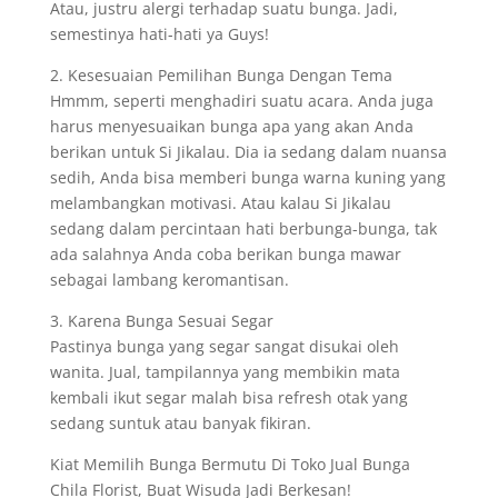
Atau, justru alergi terhadap suatu bunga. Jadi,
semestinya hati-hati ya Guys!
2. Kesesuaian Pemilihan Bunga Dengan Tema
Hmmm, seperti menghadiri suatu acara. Anda juga
harus menyesuaikan bunga apa yang akan Anda
berikan untuk Si Jikalau. Dia ia sedang dalam nuansa
sedih, Anda bisa memberi bunga warna kuning yang
melambangkan motivasi. Atau kalau Si Jikalau
sedang dalam percintaan hati berbunga-bunga, tak
ada salahnya Anda coba berikan bunga mawar
sebagai lambang keromantisan.
3. Karena Bunga Sesuai Segar
Pastinya bunga yang segar sangat disukai oleh
wanita. Jual, tampilannya yang membikin mata
kembali ikut segar malah bisa refresh otak yang
sedang suntuk atau banyak fikiran.
Kiat Memilih Bunga Bermutu Di Toko Jual Bunga
Chila Florist, Buat Wisuda Jadi Berkesan!