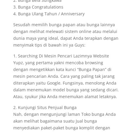
2. Bunga Bela Sungkawa
3. Bunga Congratulations
4. Bunga Ulang Tahun / Anniversary
Sesudah memilih bunga papan atau bunga lainnya
dengan melihat melewati sistem online atau melalui
dunia maya yang ideal, dapat Anda terapkan dengan
menyimak tips di bawah ini ya Guys:
1. Searching Di Mesin Pencari Lazimnya Website
Yupz, yang pertama yakni mencoba browsing
dengan mengetikkan kata kunci “Bunga Papan” di
mesin pencarian Anda. Cara yang paling tak jarang
diterapkan yaitu Google. Fungsinya, menolong Anda
dalam menemukan model bunga yang sedang dicari.
Atau, syukur jika Anda menemukan alamat letaknya.
2. Kunjungi Situs Penjual Bunga
Nah, dengan mengunjungi laman Toko bunga Anda
akan melihat bagaimana suatu Jual bunga
menyediakan paket-paket bunga komplit dengan