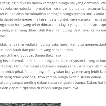
 yang ingin dikasih dalam karangan bunga hal yang demikian. Wa
pat pula memutuskan format dari karangan bunga dan susunan b
uquet bunga akan membuatkan karangan bunga terbaik untuk anda.
da dapat pula menerima kesempatan untuk melaksanakan revisi a
ga atau hasil yang telah dibuat tidak layak yang anda pesan. Tap
pelayanan yang diberi oleh Karangan bunga Bakti Jaya. Rangkaian
sel.
idak hanya menyediakan bunga saja, melainkan bisa mempersiap
unan buah dan pita-pita yang sangat indah.
pan di Hand Bouquet Bunga Bakti Jaya
yang bisa ditemukan di Papan bunga. Ketika menyusun karangan bu
ersoalan, tentu membuat rangkaian bunga yang ukurannya lebih ke
sah untuk pihak Papan bunga. Rangkaian bunga memang lebih keci
an yang tidak keok bagusnya karena bunga akan disusun dalam
hal yang sangat penting dalam suatu rangkaian bunga. Dalam hal in
 dan dapat diciptakan di Papan bunga Bakti Jaya.