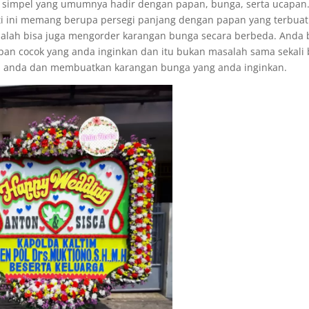
 simpel yang umumnya hadir dengan papan, bunga, serta ucapan
ti ini memang berupa persegi panjang dengan papan yang terbuat
alah bisa juga mengorder karangan bunga secara berbeda. Anda 
n cocok yang anda inginkan dan itu bukan masalah sama sekali 
n anda dan membuatkan karangan bunga yang anda inginkan.