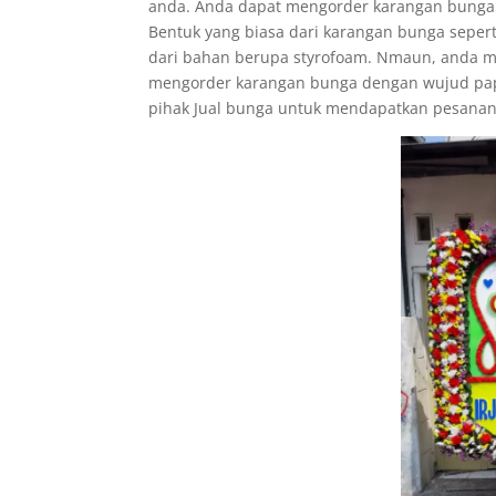
anda. Anda dapat mengorder karangan bunga
Bentuk yang biasa dari karangan bunga seper
dari bahan berupa styrofoam. Nmaun, anda m
mengorder karangan bunga dengan wujud papa
pihak Jual bunga untuk mendapatkan pesana