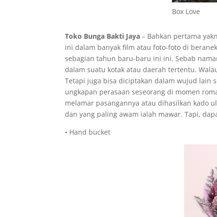
Box Love
Toko Bunga Bakti Jaya
– Bahkan pertama yakni
ini dalam banyak film atau foto-foto di beran
sebagian tahun baru-baru ini ini. Sebab nama
dalam suatu kotak atau daerah tertentu. Walau
Tetapi juga bisa diciptakan dalam wujud lain
ungkapan perasaan seseorang di momen roman
melamar pasangannya atau dihasilkan kado ula
dan yang paling awam ialah mawar. Tapi, dapat
• Hand bucket