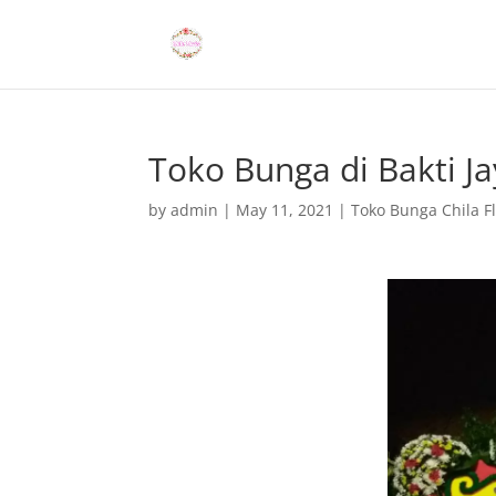
Toko Bunga di Bakti J
by
admin
|
May 11, 2021
|
Toko Bunga Chila Fl