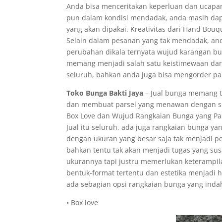
Anda bisa menceritakan keperluan dan ucapan
pun dalam kondisi mendadak, anda masih da
yang akan dipakai. Kreativitas dari Hand Bo
Selain dalam pesanan yang tak mendadak, an
perubahan dikala ternyata wujud karangan bun
memang menjadi salah satu keistimewaan dari 
seluruh, bahkan anda juga bisa mengorder par
Toko Bunga Bakti Jaya
– Jual bunga memang t
dan membuat parsel yang menawan dengan sus
Box Love dan Wujud Rangkaian Bunga yang Pa
Jual itu seluruh, ada juga rangkaian bunga 
dengan ukuran yang besar saja tak menjadi p
bahkan tentu tak akan menjadi tugas yang su
ukurannya tapi justru memerlukan keterampil
bentuk-format tertentu dan estetika menjadi 
ada sebagian opsi rangkaian bunga yang indah
• Box love