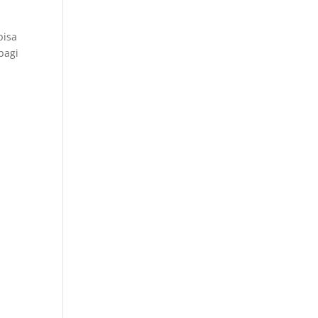
.
bisa
bagi