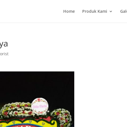
Home
Produk Kami
Gal
aya
orist