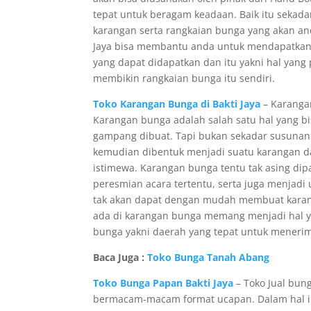
tepat untuk beragam keadaan. Baik itu sekad
karangan serta rangkaian bunga yang akan an
Jaya bisa membantu anda untuk mendapatkan
yang dapat didapatkan dan itu yakni hal yan
membikin rangkaian bunga itu sendiri.
Toko Karangan Bunga di Bakti Jaya
– Karanga
Karangan bunga adalah salah satu hal yang b
gampang dibuat. Tapi bukan sekadar susunan
kemudian dibentuk menjadi suatu karangan dan
istimewa. Karangan bunga tentu tak asing di
peresmian acara tertentu, serta juga menjadi 
tak akan dapat dengan mudah membuat karang
ada di karangan bunga memang menjadi hal y
bunga yakni daerah yang tepat untuk menerim
Baca Juga :
Toko Bunga Tanah Abang
Toko Bunga Papan Bakti Jaya
– Toko Jual bu
bermacam-macam format ucapan. Dalam hal in