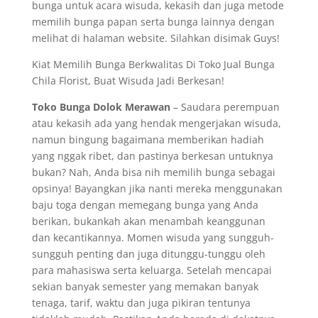
bunga untuk acara wisuda, kekasih dan juga metode
memilih bunga papan serta bunga lainnya dengan
melihat di halaman website. Silahkan disimak Guys!
Kiat Memilih Bunga Berkwalitas Di Toko Jual Bunga
Chila Florist, Buat Wisuda Jadi Berkesan!
Toko Bunga Dolok Merawan
– Saudara perempuan
atau kekasih ada yang hendak mengerjakan wisuda,
namun bingung bagaimana memberikan hadiah
yang nggak ribet, dan pastinya berkesan untuknya
bukan? Nah, Anda bisa nih memilih bunga sebagai
opsinya! Bayangkan jika nanti mereka menggunakan
baju toga dengan memegang bunga yang Anda
berikan, bukankah akan menambah keanggunan
dan kecantikannya. Momen wisuda yang sungguh-
sungguh penting dan juga ditunggu-tunggu oleh
para mahasiswa serta keluarga. Setelah mencapai
sekian banyak semester yang memakan banyak
tenaga, tarif, waktu dan juga pikiran tentunya