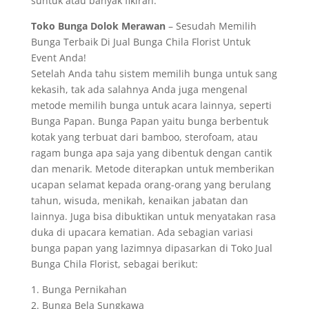
suntuk atau banyak fikiran.
Toko Bunga Dolok Merawan
– Sesudah Memilih
Bunga Terbaik Di Jual Bunga Chila Florist Untuk
Event Anda!
Setelah Anda tahu sistem memilih bunga untuk sang
kekasih, tak ada salahnya Anda juga mengenal
metode memilih bunga untuk acara lainnya, seperti
Bunga Papan. Bunga Papan yaitu bunga berbentuk
kotak yang terbuat dari bamboo, sterofoam, atau
ragam bunga apa saja yang dibentuk dengan cantik
dan menarik. Metode diterapkan untuk memberikan
ucapan selamat kepada orang-orang yang berulang
tahun, wisuda, menikah, kenaikan jabatan dan
lainnya. Juga bisa dibuktikan untuk menyatakan rasa
duka di upacara kematian. Ada sebagian variasi
bunga papan yang lazimnya dipasarkan di Toko Jual
Bunga Chila Florist, sebagai berikut:
1. Bunga Pernikahan
2. Bunga Bela Sungkawa