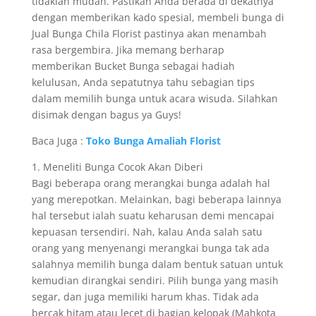
tidaklah mudah. Pastikan Anda berada di dekatnya
dengan memberikan kado spesial, membeli bunga di
Jual Bunga Chila Florist pastinya akan menambah
rasa bergembira. Jika memang berharap
memberikan Bucket Bunga sebagai hadiah
kelulusan, Anda sepatutnya tahu sebagian tips
dalam memilih bunga untuk acara wisuda. Silahkan
disimak dengan bagus ya Guys!
Baca Juga :
Toko Bunga Amaliah Florist
1. Meneliti Bunga Cocok Akan Diberi
Bagi beberapa orang merangkai bunga adalah hal
yang merepotkan. Melainkan, bagi beberapa lainnya
hal tersebut ialah suatu keharusan demi mencapai
kepuasan tersendiri. Nah, kalau Anda salah satu
orang yang menyenangi merangkai bunga tak ada
salahnya memilih bunga dalam bentuk satuan untuk
kemudian dirangkai sendiri. Pilih bunga yang masih
segar, dan juga memiliki harum khas. Tidak ada
bercak hitam atau lecet di bagian kelopak (Mahkota