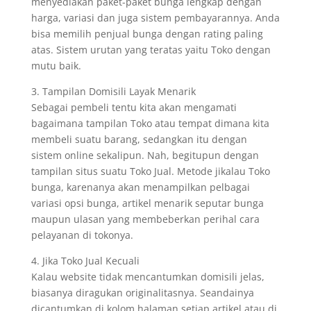
menyediakan paket-paket bunga lengkap dengan
harga, variasi dan juga sistem pembayarannya. Anda
bisa memilih penjual bunga dengan rating paling
atas. Sistem urutan yang teratas yaitu Toko dengan
mutu baik.
3. Tampilan Domisili Layak Menarik
Sebagai pembeli tentu kita akan mengamati
bagaimana tampilan Toko atau tempat dimana kita
membeli suatu barang, sedangkan itu dengan
sistem online sekalipun. Nah, begitupun dengan
tampilan situs suatu Toko Jual. Metode jikalau Toko
bunga, karenanya akan menampilkan pelbagai
variasi opsi bunga, artikel menarik seputar bunga
maupun ulasan yang membeberkan perihal cara
pelayanan di tokonya.
4. Jika Toko Jual Kecuali
Kalau website tidak mencantumkan domisili jelas,
biasanya diragukan originalitasnya. Seandainya
dicantumkan di kolom halaman setiap artikel atau di