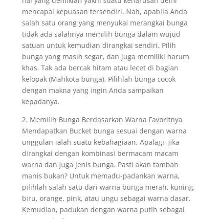
hal yang demikian yakni suatu keharusan demi
mencapai kepuasan tersendiri. Nah, apabila Anda
salah satu orang yang menyukai merangkai bunga
tidak ada salahnya memilih bunga dalam wujud
satuan untuk kemudian dirangkai sendiri. Pilih
bunga yang masih segar, dan juga memiliki harum
khas. Tak ada bercak hitam atau lecet di bagian
kelopak (Mahkota bunga). Pilihlah bunga cocok
dengan makna yang ingin Anda sampaikan
kepadanya.
2. Memilih Bunga Berdasarkan Warna Favoritnya
Mendapatkan Bucket bunga sesuai dengan warna
unggulan ialah suatu kebahagiaan. Apalagi, jika
dirangkai dengan kombinasi bermacam macam
warna dan juga jenis bunga. Pasti akan tambah
manis bukan? Untuk memadu-padankan warna,
pilihlah salah satu dari warna bunga merah, kuning,
biru, orange, pink, atau ungu sebagai warna dasar.
Kemudian, padukan dengan warna putih sebagai