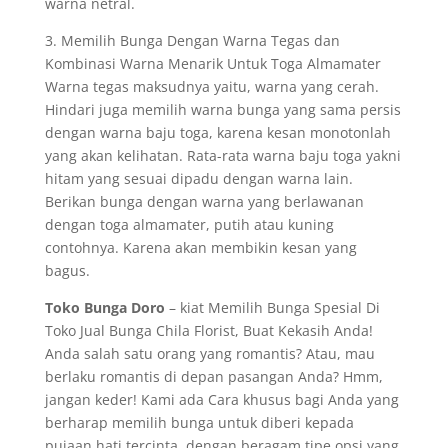
warna netral.
3. Memilih Bunga Dengan Warna Tegas dan
Kombinasi Warna Menarik Untuk Toga Almamater
Warna tegas maksudnya yaitu, warna yang cerah.
Hindari juga memilih warna bunga yang sama persis
dengan warna baju toga, karena kesan monotonlah
yang akan kelihatan. Rata-rata warna baju toga yakni
hitam yang sesuai dipadu dengan warna lain.
Berikan bunga dengan warna yang berlawanan
dengan toga almamater, putih atau kuning
contohnya. Karena akan membikin kesan yang
bagus.
Toko Bunga Doro
– kiat Memilih Bunga Spesial Di
Toko Jual Bunga Chila Florist, Buat Kekasih Anda!
Anda salah satu orang yang romantis? Atau, mau
berlaku romantis di depan pasangan Anda? Hmm,
jangan keder! Kami ada Cara khusus bagi Anda yang
berharap memilih bunga untuk diberi kepada
pujaan hati tercinta, dengan beragam tipe opsi yang