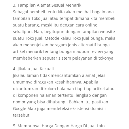
3. Tampilan Alamat Sesuai Menarik
Sebagai pembeli tentu kita akan melihat bagaimana
tampilan Toko Jual atau tempat dimana kita membeli
suatu barang, meski itu dengan cara online
sekalipun. Nah, begitupun dengan tampilan website
suatu Toko Jual. Metode kalau Toko Jual bunga, maka
akan menonjolkan beragam jenis alternatif bunga,
artikel menarik tentang bunga maupun review yang
membeberkan seputar sistem pelayanan di tokonya.
4. Jikalau Jual Kecuali
Jikalau laman tidak mencantumkan alamat jelas,
umumnya diragukan kesahihannya. Apabila
dicantumkan di kolom halaman tiap-tiap artikel atau
di komponen halaman tertentu, lengkap dengan
nomor yang bisa dihubungi. Bahkan itu, pastikan
Google Map juga mendeteksi eksistensi domisili
tersebut.
5. Mempunyai Harga Dengan Harga Di Jual Lain