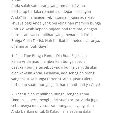
Anda salah satu orang yang romantis? Atau,
berharap berlaku romantis di depan pasangan
Anda? Hmm, jangan kebingungan! Kami ada kiat
khusus bagi Anda yang berkeinginan memilih bunga
untuk dikasih kepada pujaan hati tercinta, dengan
bermacam variasi pilihan yang menarik di Toko
Bunga Chila Florist. Nah berikut ini metode-caranya,
dijamin ampuh Guys!
1. Pilih Tipe Bunga Pantas Dia Buat Si Jikalau
Kalau Anda mau memberikan bunga special,
pastikan bunga tersebut yakni bunga yang disukai
oleh kekasih Anda. Pasalnya, ada sebagian orang
yang tak suka bunga tertentu. Atau, justru alergi
terhadap suatu bunga. Jadi, harus hati-hati ya Guys!
2. Kesesuaian Pemilihan Bunga Dengan Tema
Hmmm, seperti menghadiri suatu acara. Anda juga
seharusnya menyesuaikan bunga apa yang akan
Anda berikan untuk Si Kalau. Ia ia sedang dalam