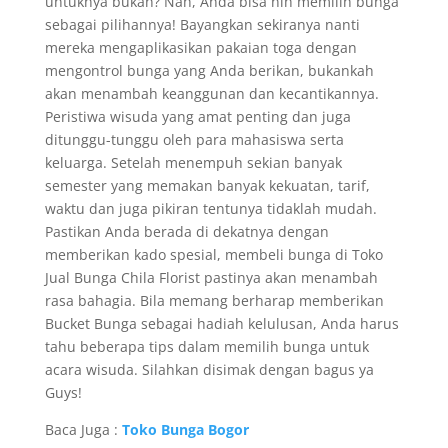
untuknya bukan? Nah, Anda bisa nih memilih bunga
sebagai pilihannya! Bayangkan sekiranya nanti
mereka mengaplikasikan pakaian toga dengan
mengontrol bunga yang Anda berikan, bukankah
akan menambah keanggunan dan kecantikannya.
Peristiwa wisuda yang amat penting dan juga
ditunggu-tunggu oleh para mahasiswa serta
keluarga. Setelah menempuh sekian banyak
semester yang memakan banyak kekuatan, tarif,
waktu dan juga pikiran tentunya tidaklah mudah.
Pastikan Anda berada di dekatnya dengan
memberikan kado spesial, membeli bunga di Toko
Jual Bunga Chila Florist pastinya akan menambah
rasa bahagia. Bila memang berharap memberikan
Bucket Bunga sebagai hadiah kelulusan, Anda harus
tahu beberapa tips dalam memilih bunga untuk
acara wisuda. Silahkan disimak dengan bagus ya
Guys!
Baca Juga :
Toko Bunga Bogor