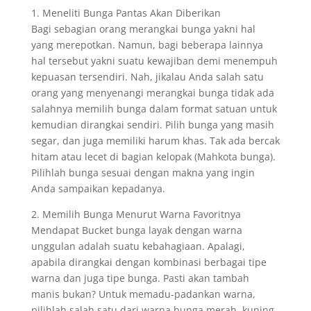
1. Meneliti Bunga Pantas Akan Diberikan
Bagi sebagian orang merangkai bunga yakni hal
yang merepotkan. Namun, bagi beberapa lainnya
hal tersebut yakni suatu kewajiban demi menempuh
kepuasan tersendiri. Nah, jikalau Anda salah satu
orang yang menyenangi merangkai bunga tidak ada
salahnya memilih bunga dalam format satuan untuk
kemudian dirangkai sendiri. Pilih bunga yang masih
segar, dan juga memiliki harum khas. Tak ada bercak
hitam atau lecet di bagian kelopak (Mahkota bunga).
Pilihlah bunga sesuai dengan makna yang ingin
Anda sampaikan kepadanya.
2. Memilih Bunga Menurut Warna Favoritnya
Mendapat Bucket bunga layak dengan warna
unggulan adalah suatu kebahagiaan. Apalagi,
apabila dirangkai dengan kombinasi berbagai tipe
warna dan juga tipe bunga. Pasti akan tambah
manis bukan? Untuk memadu-padankan warna,
pilihlah salah satu dari warna bunga merah, kuning,