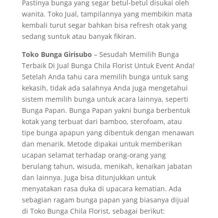
Pastinya bunga yang segar betul-betul disukai oleh
wanita. Toko Jual, tampilannya yang membikin mata
kembali turut segar bahkan bisa refresh otak yang
sedang suntuk atau banyak fikiran.
Toko Bunga Girisubo
– Sesudah Memilih Bunga
Terbaik Di Jual Bunga Chila Florist Untuk Event Anda!
Setelah Anda tahu cara memilih bunga untuk sang
kekasih, tidak ada salahnya Anda juga mengetahui
sistem memilih bunga untuk acara lainnya, seperti
Bunga Papan. Bunga Papan yakni bunga berbentuk
kotak yang terbuat dari bamboo, sterofoam, atau
tipe bunga apapun yang dibentuk dengan menawan
dan menarik. Metode dipakai untuk memberikan
ucapan selamat terhadap orang-orang yang
berulang tahun, wisuda, menikah, kenaikan jabatan
dan lainnya. Juga bisa ditunjukkan untuk
menyatakan rasa duka di upacara kematian. Ada
sebagian ragam bunga papan yang biasanya dijual
di Toko Bunga Chila Florist, sebagai berikut: