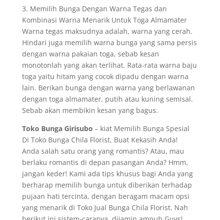
3. Memilih Bunga Dengan Warna Tegas dan
Kombinasi Warna Menarik Untuk Toga Almamater
Warna tegas maksudnya adalah, warna yang cerah.
Hindari juga memilih warna bunga yang sama persis
dengan warna pakaian toga, sebab kesan
monotonlah yang akan terlihat. Rata-rata warna baju
toga yaitu hitam yang cocok dipadu dengan warna
lain. Berikan bunga dengan warna yang berlawanan
dengan toga almamater, putih atau kuning semisal.
Sebab akan membikin kesan yang bagus.
Toko Bunga Girisubo
– kiat Memilih Bunga Spesial
Di Toko Bunga Chila Florist, Buat Kekasih Anda!
Anda salah satu orang yang romantis? Atau, mau
berlaku romantis di depan pasangan Anda? Hmm,
jangan keder! Kami ada tips khusus bagi Anda yang
berharap memilih bunga untuk diberikan terhadap
pujaan hati tercinta, dengan beragam macam opsi
yang menarik di Toko Jual Bunga Chila Florist. Nah
berikut ini sistem-caranya, dijamin ampuh Guys!