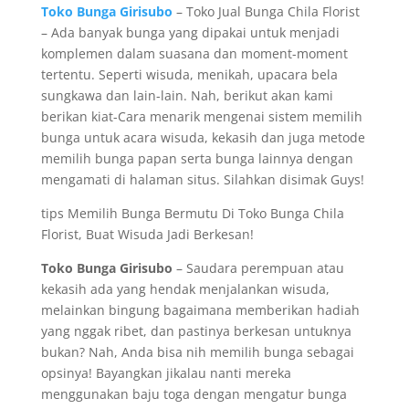
Toko Bunga Girisubo
– Toko Jual Bunga Chila Florist
– Ada banyak bunga yang dipakai untuk menjadi
komplemen dalam suasana dan moment-moment
tertentu. Seperti wisuda, menikah, upacara bela
sungkawa dan lain-lain. Nah, berikut akan kami
berikan kiat-Cara menarik mengenai sistem memilih
bunga untuk acara wisuda, kekasih dan juga metode
memilih bunga papan serta bunga lainnya dengan
mengamati di halaman situs. Silahkan disimak Guys!
tips Memilih Bunga Bermutu Di Toko Bunga Chila
Florist, Buat Wisuda Jadi Berkesan!
Toko Bunga Girisubo
– Saudara perempuan atau
kekasih ada yang hendak menjalankan wisuda,
melainkan bingung bagaimana memberikan hadiah
yang nggak ribet, dan pastinya berkesan untuknya
bukan? Nah, Anda bisa nih memilih bunga sebagai
opsinya! Bayangkan jikalau nanti mereka
menggunakan baju toga dengan mengatur bunga