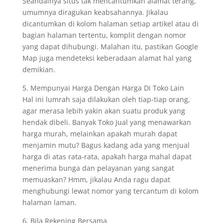
Seandainya situs tak mencantumkan alamat terang,
umumnya diragukan keabsahannya. Jikalau
dicantumkan di kolom halaman setiap artikel atau di
bagian halaman tertentu, komplit dengan nomor
yang dapat dihubungi. Malahan itu, pastikan Google
Map juga mendeteksi keberadaan alamat hal yang
demikian.
5. Mempunyai Harga Dengan Harga Di Toko Lain
Hal ini lumrah saja dilakukan oleh tiap-tiap orang,
agar merasa lebih yakin akan suatu produk yang
hendak dibeli. Banyak Toko Jual yang menawarkan
harga murah, melainkan apakah murah dapat
menjamin mutu? Bagus kadang ada yang menjual
harga di atas rata-rata, apakah harga mahal dapat
menerima bunga dan pelayanan yang sangat
memuaskan? Hmm, jikalau Anda ragu dapat
menghubungi lewat nomor yang tercantum di kolom
halaman laman.
6. Bila Rekening Bersama