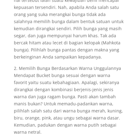
hal tersebut ialah suatu kewajiban demi mencapai
kepuasan tersendiri. Nah, apabila Anda salah satu
orang yang suka merangkai bunga tidak ada
salahnya memilih bunga dalam bentuk satuan untuk
kemudian dirangkai sendiri. Pilih bunga yang masih
segar, dan juga mempunyai harum khas. Tak ada
bercak hitam atau lecet di bagian kelopak (Mahkota
bunga). Pilihlah bunga pantas dengan makna yang
berkeinginan Anda sampaikan kepadanya.
2. Memilih Bunga Berdasarkan Warna Unggulannya
Mendapat Bucket bunga sesuai dengan warna
favorit yaitu suatu kebahagiaan. Apalagi, sekiranya
dirangkai dengan kombinasi berjenis-jenis jenis
warna dan juga ragam bunga. Pasti akan tambah
manis bukan? Untuk memadu-padankan warna,
pilihlah salah satu dari warna bunga merah, kuning,
biru, orange, pink, atau ungu sebagai warna dasar.
Kemudian, padukan dengan warna putih sebagai
warna netral.