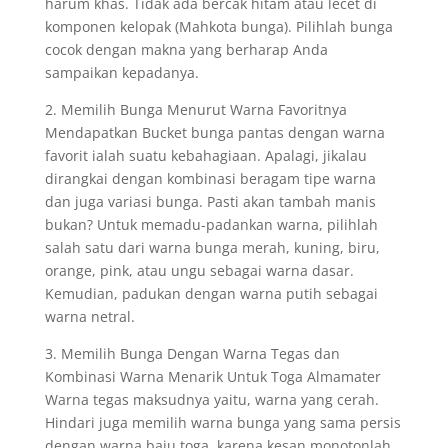
harum khas. Tidak ada bercak hitam atau lecet di
komponen kelopak (Mahkota bunga). Pilihlah bunga
cocok dengan makna yang berharap Anda
sampaikan kepadanya.
2. Memilih Bunga Menurut Warna Favoritnya
Mendapatkan Bucket bunga pantas dengan warna
favorit ialah suatu kebahagiaan. Apalagi, jikalau
dirangkai dengan kombinasi beragam tipe warna
dan juga variasi bunga. Pasti akan tambah manis
bukan? Untuk memadu-padankan warna, pilihlah
salah satu dari warna bunga merah, kuning, biru,
orange, pink, atau ungu sebagai warna dasar.
Kemudian, padukan dengan warna putih sebagai
warna netral.
3. Memilih Bunga Dengan Warna Tegas dan
Kombinasi Warna Menarik Untuk Toga Almamater
Warna tegas maksudnya yaitu, warna yang cerah.
Hindari juga memilih warna bunga yang sama persis
dengan warna baju toga, karena kesan monotonlah