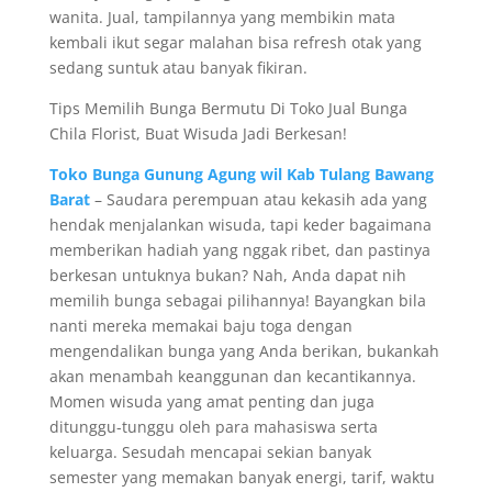
wanita. Jual, tampilannya yang membikin mata
kembali ikut segar malahan bisa refresh otak yang
sedang suntuk atau banyak fikiran.
Tips Memilih Bunga Bermutu Di Toko Jual Bunga
Chila Florist, Buat Wisuda Jadi Berkesan!
Toko Bunga Gunung Agung wil Kab Tulang Bawang
Barat
– Saudara perempuan atau kekasih ada yang
hendak menjalankan wisuda, tapi keder bagaimana
memberikan hadiah yang nggak ribet, dan pastinya
berkesan untuknya bukan? Nah, Anda dapat nih
memilih bunga sebagai pilihannya! Bayangkan bila
nanti mereka memakai baju toga dengan
mengendalikan bunga yang Anda berikan, bukankah
akan menambah keanggunan dan kecantikannya.
Momen wisuda yang amat penting dan juga
ditunggu-tunggu oleh para mahasiswa serta
keluarga. Sesudah mencapai sekian banyak
semester yang memakan banyak energi, tarif, waktu