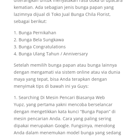
diterangkan untuk menyatakan rasa duka di upacara
kematian. Ada sebagian jenis bunga papan yang
lazimnya dijual di Toko Jual Bunga Chila Florist,
sebagai berikut:
1. Bunga Pernikahan
2. Bunga Bela Sungkawa
3. Bunga Congratulations
4. Bunga Ulang Tahun / Anniversary
Setelah memilih bunga papan atau bunga lainnya
dengan mengamati via sistem online atau via dunia
maya yang tepat, bisa Anda terapkan dengan
menyimak tips di bawah ini ya Guys:
1. Searching Di Mesin Pencari Biasanya Web
Yupz, yang pertama yakni mencoba berselancar
dengan mengetikkan kata kunci “Bunga Papan” di
mesin pencarian Anda. Cara yang paling sering
dipakai merupakan Google. Fungsinya, menolong
Anda dalam menemukan model bunga yang sedang