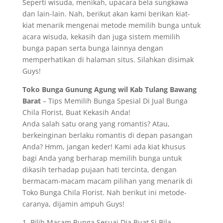
Seperti wisuda, menikah, upacara bela sungkawa
dan lain-lain. Nah, berikut akan kami berikan kiat-
kiat menarik mengenai metode memilih bunga untuk
acara wisuda, kekasih dan juga sistem memilih
bunga papan serta bunga lainnya dengan
memperhatikan di halaman situs. Silahkan disimak
Guys!
Toko Bunga Gunung Agung wil Kab Tulang Bawang
Barat
– Tips Memilih Bunga Spesial Di Jual Bunga
Chila Florist, Buat Kekasih Anda!
Anda salah satu orang yang romantis? Atau,
berkeinginan berlaku romantis di depan pasangan
Anda? Hmm, jangan keder! Kami ada kiat khusus
bagi Anda yang berharap memilih bunga untuk
dikasih terhadap pujaan hati tercinta, dengan
bermacam-macam macam pilihan yang menarik di
Toko Bunga Chila Florist. Nah berikut ini metode-
caranya, dijamin ampuh Guys!
1. Pilih Macam Bunga Sesuai Dia Buat Si Bila