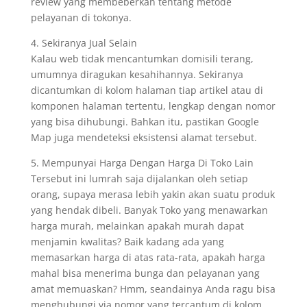
review yang membeberkan tentang metode
pelayanan di tokonya.
4. Sekiranya Jual Selain
Kalau web tidak mencantumkan domisili terang,
umumnya diragukan kesahihannya. Sekiranya
dicantumkan di kolom halaman tiap artikel atau di
komponen halaman tertentu, lengkap dengan nomor
yang bisa dihubungi. Bahkan itu, pastikan Google
Map juga mendeteksi eksistensi alamat tersebut.
5. Mempunyai Harga Dengan Harga Di Toko Lain
Tersebut ini lumrah saja dijalankan oleh setiap
orang, supaya merasa lebih yakin akan suatu produk
yang hendak dibeli. Banyak Toko yang menawarkan
harga murah, melainkan apakah murah dapat
menjamin kwalitas? Baik kadang ada yang
memasarkan harga di atas rata-rata, apakah harga
mahal bisa menerima bunga dan pelayanan yang
amat memuaskan? Hmm, seandainya Anda ragu bisa
menghubungi via nomor yang tercantum di kolom