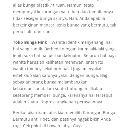
alias bunga plastik / tiruan. Namun, tetap
mempunyai kekurangan yaitu bau dan tampilannya
tidak sesegar bunga aslinya. Nah, Anda apabila
berkeinginan mencari jenis bunga yang bermutu, tak
perlu sulit dan ribet.
Toko Bunga Hink
– Wanita identik menyenangi hal-
hal yang cantik. Berbeda dengan kaum laki-laki yang
lebih suka hal-hal berbau kekuatan. Seluruh hal bagi
wanita haruslah kelihatan menawan, entah itu
wanita tomboy sekalipun pasti juga menyukai
estetika. Salah satunya yakni dengan bunga. Bagi
sebagian orang bunga melambangkan
keharmonisan dalam suatu hubungan. Jikalau
seseorang memberi bunga, karenanya hal tersebut
adalah suatu ekspresi ungkapan perasaannya.
Berikut akan kami ulas kiat memilih Karangan Bunga
Bermutu anti ribet, dan pastinya nggak bikin Anda
rugi. Cek point di bawah ini ya Guys!