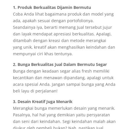
1. Produk Berkualitas Dijamin Bermutu
Coba Anda lihat bagaimana produk dan model yang
ada, apakah sesuai dengan portofolionya.
Seandainya iya, berarti memang Jual tersebut jujur
dan layak mendapat apresiasi berkualitas. Apalagi,
ditambah dengan kreasi dan metode merangkai
yang unik, kreatif akan menghasilkan keindahan dan
mempunyai ciri khas tentunya.
2. Bunga Berkualitas Jual Dalam Bermutu Segar
Bunga dengan keadaan segar alias fresh memiliki
kecantikan dan menawan dipandang, apalagi untuk
acara spesial Anda. Jangan sampai bunga yang Anda
beli layu di perjalanan!
3. Desain Kreatif Juga Menarik
Merangkai bunga memerlukan desain yang menarik.
Pasalnya, hal hal yang demikian yaitu persyaratan
dan seni dari keindahan. Segi keindahan malah akan
diukur oleh pembeli bukan? Nah, pastikan Jual