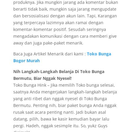
produknya. Jika mungkin jarang ada komentar bukan
berarti tidak baik, mungkin saja jarang mengupdate
dan bersosialisasi dengan akun lain. Tapi, Karangan
yang terpercaya lazimnya akan ramai dengan
komentar-komentar positif. Sesudah seringnya
mengadakan komunikasi dengan cara memberi give
away dan juga pake-paket menarik.
Baca Juga Artikel Menarik dari kami :
Toko Bunga
Bogor Murah
Nih Langkah-Langkah Belanja Di Toko Bunga
Bermutu, Biar Nggak Nyesel!
Toko Bunga Hink – Jika memilih Toko bunga selesai,
saatnya Anda mengerjakan langkah-langkah belanja
yang anti ribet dan nggak nyesel di Toko Bunga
Bermutu. Penting nih, biar paket bunga Anda nggak
rusak saat acara penting nanti. Jadi bukan asal
datang, pilih, bawa ke kasir kemudian bayar lalu
pergi. Hadeh, nggak sesimple itu. So, yukz Guys