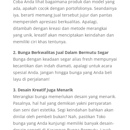
Coba Anda lihat bagaimana produk dan model yang
ada, apakah cocok dengan portofolionya. Seandainya
iya, berarti memang Jual tersebut jujur dan pantas
memperoleh apresiasi berkualitas. Apalagi,
ditambah dengan kreasi dan metode merangkai
yang unik, kreatif akan menciptakan keindahan dan
memiliki ciri khas tentunya.
2. Bunga Berkwalitas Jual Dalam Bermutu Segar
Bunga dengan keadaan segar alias fresh mempunyai
kecantikan dan indah diamati, apalagi untuk acara
spesial Anda. Jangan hingga bunga yang Anda beli
layu di perjalanan!
3. Desain Kreatif Juga Menarik
Merangkai bunga memerlukan desain yang menarik.
Pasalnya, hal hal yang demikian yakni persyaratan
dan seni dari estetika. Segi keindahan bahkan akan
dinilai oleh pembeli bukan? Nah, pastikan Toko
bunga yang Anda kunjungi memiliki banyak desain-
desain seperti di Karangan Bunga Bermutu. Layak,