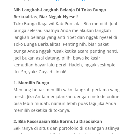
Nih Langkah-Langkah Belanja Di Toko Bunga
Berkualitas, Biar Nggak Nyesel!
Toko Bunga Ilaga wil Kab Puncak – Bila memilih Jual
bunga selesai, saatnya Anda melakukan langkah-
langkah belanja yang anti ribet dan nggak nyesel di
Toko Bunga Berkualitas. Penting nih, biar paket
bunga Anda nggak rusak ketika acara penting nanti.
Jadi bukan asal datang, pilih, bawa ke kasir
kemudian bayar lalu pergi. Hadeh, nggak sesimple
itu. So, yukz Guys disimak!
1. Memilih Bunga
Memang benar memilih yakni langkah pertama yang
mesti. Jika Anda menjalankan dengan metode online
bisa lebih mudah, namun lebih puas lagi jika Anda
memilih seketika di tokonya.
2. Bila Kesesuaian Bila Bermutu Disediakan
Sekiranya di situs dan portofolio di Karangan aslinya