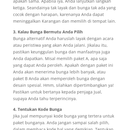
apakah sama. Apabila iya, Anda lanjutkan langkah
ketiga. Seandainya tak layak dan bunga tak ada yang
cocok dengan harapan, karenanya Anda dapat
meninggalkan Karangan dan memilih di tempat lain.
3. Kalau Bunga Bermutu Anda Pilih
Bunga alternatif Anda haruslah layak dengan acara
atau peristiwa yang akan Anda jalani. Jikalau itu,
pastikan keunggulan bunga dan manfaatnya juga
Anda dapatkan. Misal memilih paket A, apa saja
yang dapat Anda peroleh. Apakah dengan paket ini
Anda akan menerima bunga lebih banyak, atau
paket B Anda akan memperoleh bunga dengan
desain spesial. Hmm, silahkan dipertimbangkan ya!
Pastikan untuk bertanya kepada penjaga Jual,
supaya Anda tahu terperincinya.
4. Tentukan Kode Bunga
Jika Jual mempunyai kode bunga yang tertera untuk
paket bunganya. Anda jangan sampai salah pilih,
dalam membaca kode hal yang demikian. Tentukan