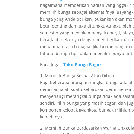
bagaimana memberikan hadiah yang nggak rib
memilih bunga sebagai alternatifnya! Bayang
bunga yang Anda berikan, bukankah akan me
betul penting dan juga ditunggu-tunggu ole
semester yang memakan banyak energi, biaya,
berada di dekatnya dengan memberikan kado sp
menambah rasa bahagia. Jikalau memang mau 
tahu beberapa tips dalam memilih bunga untu
Baca Juga :
Toko Bunga Bogor
1. Meneliti Bunga Sesuai Akan Diberi
Bagi beberapa orang merangkai bunga adalah h
demikian ialah suatu keharusan demi menempu
menyenangi merangkai bunga tidak ada salah
sendiri. Pilih bunga yang masih segar, dan ju
komponen kelopak (Mahkota bunga). Pilihlah
kepadanya.
2. Memilih Bunga Berdasarkan Warna Unggul