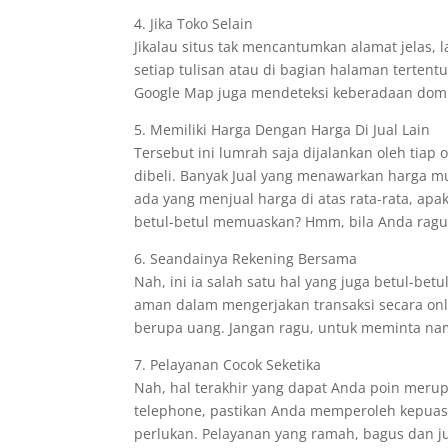
4. Jika Toko Selain
Jikalau situs tak mencantumkan alamat jelas,
setiap tulisan atau di bagian halaman terten
Google Map juga mendeteksi keberadaan domis
5. Memiliki Harga Dengan Harga Di Jual Lain
Tersebut ini lumrah saja dijalankan oleh tiap
dibeli. Banyak Jual yang menawarkan harga m
ada yang menjual harga di atas rata-rata, a
betul-betul memuaskan? Hmm, bila Anda ragu
6. Seandainya Rekening Bersama
Nah, ini ia salah satu hal yang juga betul-b
aman dalam mengerjakan transaksi secara onl
berupa uang. Jangan ragu, untuk meminta na
7. Pelayanan Cocok Seketika
Nah, hal terakhir yang dapat Anda poin merup
telephone, pastikan Anda memperoleh kepuasa
perlukan. Pelayanan yang ramah, bagus dan ju