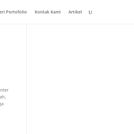
eri Portofolio
Kontak Kami
Artikel
enter
ah,
ga