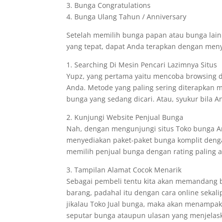
3. Bunga Congratulations
4. Bunga Ulang Tahun / Anniversary
Setelah memilih bunga papan atau bunga lai
yang tepat, dapat Anda terapkan dengan menyi
1. Searching Di Mesin Pencari Lazimnya Situs
Yupz, yang pertama yaitu mencoba browsing d
Anda. Metode yang paling sering diterapkan
bunga yang sedang dicari. Atau, syukur bila 
2. Kunjungi Website Penjual Bunga
Nah, dengan mengunjungi situs Toko bunga 
menyediakan paket-paket bunga komplit deng
memilih penjual bunga dengan rating paling at
3. Tampilan Alamat Cocok Menarik
Sebagai pembeli tentu kita akan memandang b
barang, padahal itu dengan cara online sekal
jikalau Toko Jual bunga, maka akan menampa
seputar bunga ataupun ulasan yang menjelask