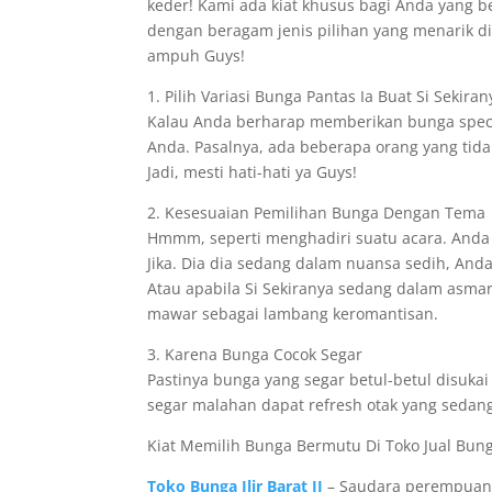
keder! Kami ada kiat khusus bagi Anda yang b
dengan beragam jenis pilihan yang menarik di T
ampuh Guys!
1. Pilih Variasi Bunga Pantas Ia Buat Si Sekiran
Kalau Anda berharap memberikan bunga specia
Anda. Pasalnya, ada beberapa orang yang tida
Jadi, mesti hati-hati ya Guys!
2. Kesesuaian Pemilihan Bunga Dengan Tema
Hmmm, seperti menghadiri suatu acara. Anda
Jika. Dia dia sedang dalam nuansa sedih, A
Atau apabila Si Sekiranya sedang dalam asma
mawar sebagai lambang keromantisan.
3. Karena Bunga Cocok Segar
Pastinya bunga yang segar betul-betul disuka
segar malahan dapat refresh otak yang sedang
Kiat Memilih Bunga Bermutu Di Toko Jual Bunga
Toko Bunga Ilir Barat II
– Saudara perempuan 