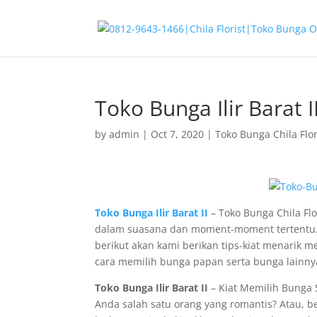
Toko Bunga Ilir Barat I
by
admin
|
Oct 7, 2020
|
Toko Bunga Chila Flor
Toko Bunga Ilir Barat II
– Toko Bunga Chila Fl
dalam suasana dan moment-moment tertentu. S
berikut akan kami berikan tips-kiat menarik 
cara memilih bunga papan serta bunga lainny
Toko Bunga Ilir Barat II
– Kiat Memilih Bunga S
Anda salah satu orang yang romantis? Atau, 