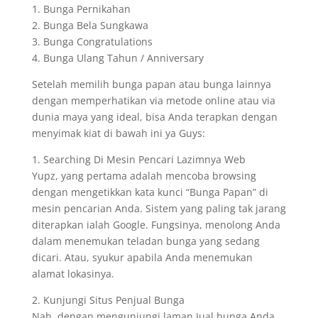
1. Bunga Pernikahan
2. Bunga Bela Sungkawa
3. Bunga Congratulations
4. Bunga Ulang Tahun / Anniversary
Setelah memilih bunga papan atau bunga lainnya
dengan memperhatikan via metode online atau via
dunia maya yang ideal, bisa Anda terapkan dengan
menyimak kiat di bawah ini ya Guys:
1. Searching Di Mesin Pencari Lazimnya Web
Yupz, yang pertama adalah mencoba browsing
dengan mengetikkan kata kunci “Bunga Papan” di
mesin pencarian Anda. Sistem yang paling tak jarang
diterapkan ialah Google. Fungsinya, menolong Anda
dalam menemukan teladan bunga yang sedang
dicari. Atau, syukur apabila Anda menemukan
alamat lokasinya.
2. Kunjungi Situs Penjual Bunga
Nah, dengan mengunjungi laman Jual bunga Anda