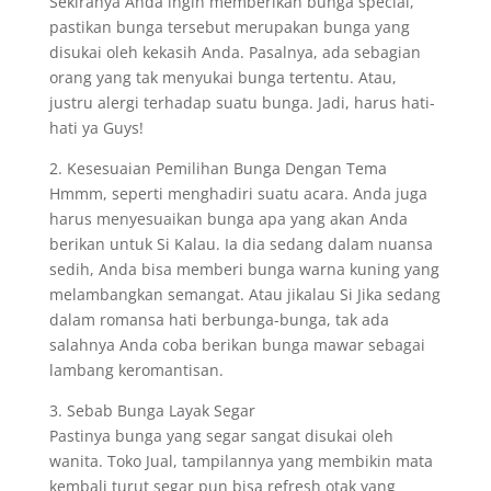
Sekiranya Anda ingin memberikan bunga special,
pastikan bunga tersebut merupakan bunga yang
disukai oleh kekasih Anda. Pasalnya, ada sebagian
orang yang tak menyukai bunga tertentu. Atau,
justru alergi terhadap suatu bunga. Jadi, harus hati-
hati ya Guys!
2. Kesesuaian Pemilihan Bunga Dengan Tema
Hmmm, seperti menghadiri suatu acara. Anda juga
harus menyesuaikan bunga apa yang akan Anda
berikan untuk Si Kalau. Ia dia sedang dalam nuansa
sedih, Anda bisa memberi bunga warna kuning yang
melambangkan semangat. Atau jikalau Si Jika sedang
dalam romansa hati berbunga-bunga, tak ada
salahnya Anda coba berikan bunga mawar sebagai
lambang keromantisan.
3. Sebab Bunga Layak Segar
Pastinya bunga yang segar sangat disukai oleh
wanita. Toko Jual, tampilannya yang membikin mata
kembali turut segar pun bisa refresh otak yang