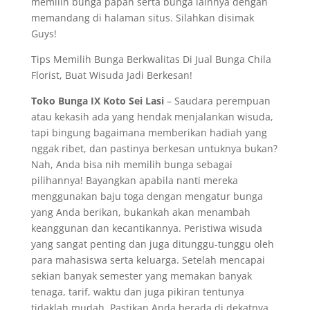
memilih bunga papan serta bunga lainnya dengan
memandang di halaman situs. Silahkan disimak
Guys!
Tips Memilih Bunga Berkwalitas Di Jual Bunga Chila
Florist, Buat Wisuda Jadi Berkesan!
Toko Bunga IX Koto Sei Lasi
– Saudara perempuan
atau kekasih ada yang hendak menjalankan wisuda,
tapi bingung bagaimana memberikan hadiah yang
nggak ribet, dan pastinya berkesan untuknya bukan?
Nah, Anda bisa nih memilih bunga sebagai
pilihannya! Bayangkan apabila nanti mereka
menggunakan baju toga dengan mengatur bunga
yang Anda berikan, bukankah akan menambah
keanggunan dan kecantikannya. Peristiwa wisuda
yang sangat penting dan juga ditunggu-tunggu oleh
para mahasiswa serta keluarga. Setelah mencapai
sekian banyak semester yang memakan banyak
tenaga, tarif, waktu dan juga pikiran tentunya
tidaklah mudah. Pastikan Anda berada di dekatnya