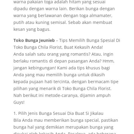
warna pakaian toga adalah hitam yang sesuai
dipadu dengan warna lain. Berikan bunga dengan
warna yang berlawanan dengan toga almamater,
putih atau kuning semisal. Sebab akan membuat
kesan yang bagus.
Toko Bunga Jeunieb
– Tips Memilih Bunga Spesial Di
Toko Bunga Chila Florist, Buat Kekasih Anda!
Anda salah satu orang yang romantis? Atau, ingin
berlaku romantis di depan pasangan Anda? Hmm,
jangan kebingungan! Kami ada tips khusus bagi
Anda yang mau memilih bunga untuk dikasih
kepada pujaan hati tercinta, dengan bermacam tipe
pilihan yang menarik di Toko Bunga Chila Florist.
Nah berikut ini metode-caranya, dijamin ampuh
Guys!
1. Pilih Jenis Bunga Sesuai Dia Buat Si Jikalau
Bila Anda mau memberikan bunga special, pastikan
bunga hal yang demikian merupakan bunga yang
disukai oleh kekasih Anda. Pasalnya, ada beberapa