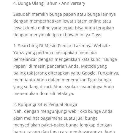
4. Bunga Ulang Tahun / Anniversary
Sesudah memilih bunga papan atau bunga lainnya
dengan memperhatikan lewat sistem online atau
lewat dunia online yang tepat, bisa Anda terapkan
dengan menyimak tips di bawah ini ya Guys:
1. Searching Di Mesin Pencari Lazimnya Website
Yupz, yang pertama merupakan mencoba
berselancar dengan mengetikkan kata kunci “Bunga
Papan” di mesin pencarian Anda. Metode yang
paling tak jarang diterapkan yaitu Google. Fungsinya,
membantu Anda dalam menemukan figur bunga
yang sedang dicari. Atau, syukur seandainya Anda
menemukan domisili letaknya.
2. Kunjungi Situs Penjual Bunga
Nah, dengan mengunjungi web Toko bunga Anda
akan melihat bagaimana suatu Jual bunga
menyediakan paket-paket bunga lengkap dengan
harga, ragam dan juga cara pembayarannya. Anda