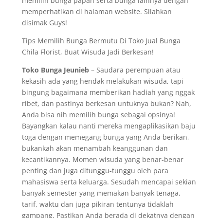
memilih bunga papan serta bunga lainnya dengan
memperhatikan di halaman website. Silahkan
disimak Guys!
Tips Memilih Bunga Bermutu Di Toko Jual Bunga
Chila Florist, Buat Wisuda Jadi Berkesan!
Toko Bunga Jeunieb
– Saudara perempuan atau
kekasih ada yang hendak melakukan wisuda, tapi
bingung bagaimana memberikan hadiah yang nggak
ribet, dan pastinya berkesan untuknya bukan? Nah,
Anda bisa nih memilih bunga sebagai opsinya!
Bayangkan kalau nanti mereka mengaplikasikan baju
toga dengan memegang bunga yang Anda berikan,
bukankah akan menambah keanggunan dan
kecantikannya. Momen wisuda yang benar-benar
penting dan juga ditunggu-tunggu oleh para
mahasiswa serta keluarga. Sesudah mencapai sekian
banyak semester yang memakan banyak tenaga,
tarif, waktu dan juga pikiran tentunya tidaklah
gampang. Pastikan Anda berada di dekatnya dengan