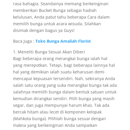
rasa bahagia. Seandainya memang berkeinginan
memberikan Bucket Bunga sebagai hadiah
kelulusan, Anda patut tahu beberapa Cara dalam
memilih bunga untuk acara wisuda. Silahkan
disimak dengan bagus ya Guys!
Baca Juga :
Toko Bunga Amaliah Florist
1. Meneliti Bunga Sesuai Akan Diberi
Bagi beberapa orang merangkai bunga ialah hal
yang merepotkan. Tetapi, bagi beberapa lainnya hal
hal yang demikian ialah suatu keharusan demi
mencapai kepuasan tersendiri. Nah, sekiranya Anda
salah satu orang yang suka merangkai bunga tak ada
salahnya memilih bunga dalam bentuk satuan untuk
kemudian dirangkai sendiri. Pilih bunga yang masih
segar, dan juga mempunyai harum khas. Tak ada
bercak hitam atau lecet di komponen kelopak
(Mahkota bunga). Pilihlah bunga sesuai dengan
makna yang berkeinginan Anda sampaikan