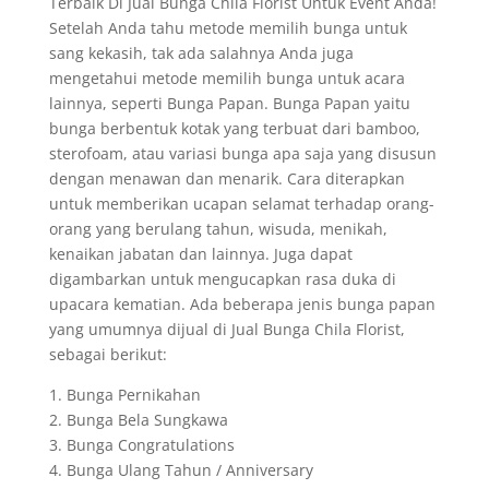
Terbaik Di Jual Bunga Chila Florist Untuk Event Anda!
Setelah Anda tahu metode memilih bunga untuk
sang kekasih, tak ada salahnya Anda juga
mengetahui metode memilih bunga untuk acara
lainnya, seperti Bunga Papan. Bunga Papan yaitu
bunga berbentuk kotak yang terbuat dari bamboo,
sterofoam, atau variasi bunga apa saja yang disusun
dengan menawan dan menarik. Cara diterapkan
untuk memberikan ucapan selamat terhadap orang-
orang yang berulang tahun, wisuda, menikah,
kenaikan jabatan dan lainnya. Juga dapat
digambarkan untuk mengucapkan rasa duka di
upacara kematian. Ada beberapa jenis bunga papan
yang umumnya dijual di Jual Bunga Chila Florist,
sebagai berikut:
1. Bunga Pernikahan
2. Bunga Bela Sungkawa
3. Bunga Congratulations
4. Bunga Ulang Tahun / Anniversary