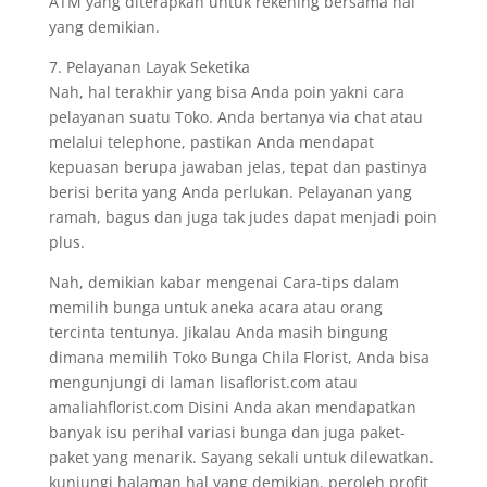
ATM yang diterapkan untuk rekening bersama hal
yang demikian.
7. Pelayanan Layak Seketika
Nah, hal terakhir yang bisa Anda poin yakni cara
pelayanan suatu Toko. Anda bertanya via chat atau
melalui telephone, pastikan Anda mendapat
kepuasan berupa jawaban jelas, tepat dan pastinya
berisi berita yang Anda perlukan. Pelayanan yang
ramah, bagus dan juga tak judes dapat menjadi poin
plus.
Nah, demikian kabar mengenai Cara-tips dalam
memilih bunga untuk aneka acara atau orang
tercinta tentunya. Jikalau Anda masih bingung
dimana memilih Toko Bunga Chila Florist, Anda bisa
mengunjungi di laman lisaflorist.com atau
amaliahflorist.com Disini Anda akan mendapatkan
banyak isu perihal variasi bunga dan juga paket-
paket yang menarik. Sayang sekali untuk dilewatkan.
kunjungi halaman hal yang demikian, peroleh profit