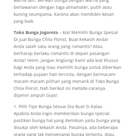
warna lain. Berikan bunga dengan warna yang
berlawanan dengan toga almamater, putih atau
kuning seumpama. Karena akan membikin kesan
yang baik.
Toko Bunga Jogoroto
– kiat Memilih Bunga Spesial
Di Jual Bunga Chila Florist, Buat Kekasih Anda!
Anda salah satu orang yang romantis? Atau,
berharap berlaku romantis di depan pasangan
Anda? Hmm, jangan linglung! Kami ada kiat khusus
bagi Anda yang mau memilih bunga untuk diberikan
terhadap pujaan hati tercinta, dengan bermacam-
macam macam pilihan yang menarik di Toko Bunga
Chila Florist. Nah berikut ini metode-caranya,
dijamin ampuh Guys!
1. Pilih Tipe Bunga Sesuai Dia Buat Si Kalau
Apabila Anda ingin memberikan bunga special,
pastikan bunga hal yang demikian yaitu bunga yang
disukai oleh kekasih Anda. Pasalnya, ada beberapa
orang yang tak menyenangi bunga tertentu. Atau,