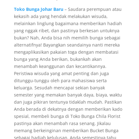
Toko Bunga Johar Baru
– Saudara perempuan atau
kekasih ada yang hendak melakukan wisuda,
melainkan linglung bagaimana memberikan hadiah
yang nggak ribet, dan pastinya berkesan untuknya
bukan? Nah, Anda bisa nih memilih bunga sebagai
alternatifnya! Bayangkan seandainya nanti mereka
mengaplikasikan pakaian toga dengan membatasi
bunga yang Anda berikan, bukankah akan
menambah keanggunan dan kecantikannya.
Peristiwa wisuda yang amat penting dan juga
ditunggu-tunggu oleh para mahasiswa serta
keluarga. Sesudah mencapai sekian banyak
semester yang memakan banyak daya, biaya, waktu
dan juga pikiran tentunya tidaklah mudah. Pastikan
Anda berada di dekatnya dengan memberikan kado
spesial, membeli bunga di Toko Bunga Chila Florist
pastinya akan menambah rasa senang. Jikalau
memang berkeinginan memberikan Bucket Bunga
sebagai hadiah kelulusan, Anda semestinya tahu