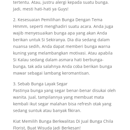
tertentu. Atau, justru alergi kepada suatu bunga.
Jadi, mesti hati-hati ya Guys!
2. Kesesuaian Pemilihan Bunga Dengan Tema
Hmmm, seperti menghadiri suatu acara. Anda juga
wajib menyesuaikan bunga apa yang akan Anda
berikan untuk Si Sekiranya. Dia dia sedang dalam
nuansa sedih, Anda dapat memberi bunga warna
kuning yang melambangkan motivasi. Atau apabila
Si Kalau sedang dalam asmara hati berbunga-
bunga, tak ada salahnya Anda coba berikan bunga
mawar sebagai lambang keromantisan.
3. Sebab Bunga Layak Segar
Pastinya bunga yang segar benar-benar disukai oleh
wanita. Jual, tampilannya yang membuat mata
kembali ikut segar malahan bisa refresh otak yang
sedang suntuk atau banyak fikiran.
Kiat Memilih Bunga Berkwalitas Di Jual Bunga Chila
Florist, Buat Wisuda Jadi Berkesan!