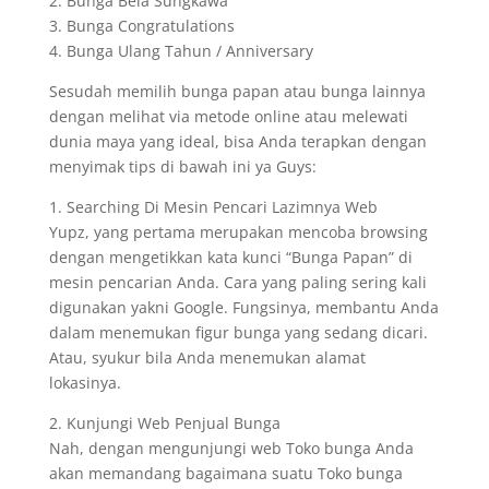
2. Bunga Bela Sungkawa
3. Bunga Congratulations
4. Bunga Ulang Tahun / Anniversary
Sesudah memilih bunga papan atau bunga lainnya
dengan melihat via metode online atau melewati
dunia maya yang ideal, bisa Anda terapkan dengan
menyimak tips di bawah ini ya Guys:
1. Searching Di Mesin Pencari Lazimnya Web
Yupz, yang pertama merupakan mencoba browsing
dengan mengetikkan kata kunci “Bunga Papan” di
mesin pencarian Anda. Cara yang paling sering kali
digunakan yakni Google. Fungsinya, membantu Anda
dalam menemukan figur bunga yang sedang dicari.
Atau, syukur bila Anda menemukan alamat
lokasinya.
2. Kunjungi Web Penjual Bunga
Nah, dengan mengunjungi web Toko bunga Anda
akan memandang bagaimana suatu Toko bunga