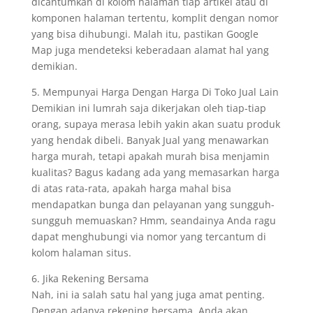
dicantumkan di kolom halaman tiap artikel atau di
komponen halaman tertentu, komplit dengan nomor
yang bisa dihubungi. Malah itu, pastikan Google
Map juga mendeteksi keberadaan alamat hal yang
demikian.
5. Mempunyai Harga Dengan Harga Di Toko Jual Lain
Demikian ini lumrah saja dikerjakan oleh tiap-tiap
orang, supaya merasa lebih yakin akan suatu produk
yang hendak dibeli. Banyak Jual yang menawarkan
harga murah, tetapi apakah murah bisa menjamin
kualitas? Bagus kadang ada yang memasarkan harga
di atas rata-rata, apakah harga mahal bisa
mendapatkan bunga dan pelayanan yang sungguh-
sungguh memuaskan? Hmm, seandainya Anda ragu
dapat menghubungi via nomor yang tercantum di
kolom halaman situs.
6. Jika Rekening Bersama
Nah, ini ia salah satu hal yang juga amat penting.
Dengan adanya rekening bersama, Anda akan