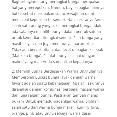
Bagi sebagian orang merangkai bunga merupakan
hal yang merepotkan. Namun, bagi sebagian lainnya
hal tersebut merupakan suatu kewajiban demi
mencapai kepuasan tersendiri. Nah, sekiranya Anda
salah satu orang yang suka merangkai bunga tidak
ada salahnya memilih bunga dalam bentuk satuan
untuk kemudian dirangkai sendiri. Pilih bunga yang
masih segar, dan juga mempunyai harum khas.
Tidak ada bercak hitam atau lecet di bagian kelopak
(Mahkota bunga). Pilihlah bunga sesuai dengan
makna yang mau Anda sampaikan kepadanya.
2. Memilih Bunga Berdasarkan Warna Unggulannya
Memperoleh Bucket bunga layak dengan warna
favorit adalah suatu kebahagiaan. Apalagi, sekiranya
dirangkai dengan kombinasi berbagai macam warna
dan juga ragam bunga. Pasti akan tambah manis
bukan? Untuk memadu-padankan warna, pilihlah
salah satu dari warna bunga merah, kuning, biru,
orange, pink, atau ungu sebagai warna dasar.