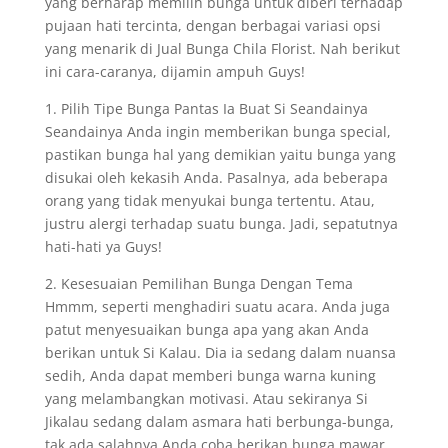
yang berharap memilih bunga untuk diberi terhadap
pujaan hati tercinta, dengan berbagai variasi opsi
yang menarik di Jual Bunga Chila Florist. Nah berikut
ini cara-caranya, dijamin ampuh Guys!
1. Pilih Tipe Bunga Pantas Ia Buat Si Seandainya
Seandainya Anda ingin memberikan bunga special,
pastikan bunga hal yang demikian yaitu bunga yang
disukai oleh kekasih Anda. Pasalnya, ada beberapa
orang yang tidak menyukai bunga tertentu. Atau,
justru alergi terhadap suatu bunga. Jadi, sepatutnya
hati-hati ya Guys!
2. Kesesuaian Pemilihan Bunga Dengan Tema
Hmmm, seperti menghadiri suatu acara. Anda juga
patut menyesuaikan bunga apa yang akan Anda
berikan untuk Si Kalau. Dia ia sedang dalam nuansa
sedih, Anda dapat memberi bunga warna kuning
yang melambangkan motivasi. Atau sekiranya Si
Jikalau sedang dalam asmara hati berbunga-bunga,
tak ada salahnya Anda coba berikan bunga mawar