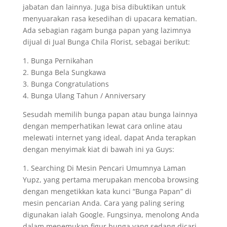
jabatan dan lainnya. Juga bisa dibuktikan untuk
menyuarakan rasa kesedihan di upacara kematian.
Ada sebagian ragam bunga papan yang lazimnya
dijual di Jual Bunga Chila Florist, sebagai berikut:
1. Bunga Pernikahan
2. Bunga Bela Sungkawa
3. Bunga Congratulations
4. Bunga Ulang Tahun / Anniversary
Sesudah memilih bunga papan atau bunga lainnya
dengan memperhatikan lewat cara online atau
melewati internet yang ideal, dapat Anda terapkan
dengan menyimak kiat di bawah ini ya Guys:
1. Searching Di Mesin Pencari Umumnya Laman
Yupz, yang pertama merupakan mencoba browsing
dengan mengetikkan kata kunci “Bunga Papan” di
mesin pencarian Anda. Cara yang paling sering
digunakan ialah Google. Fungsinya, menolong Anda
dalam menemukan figur bunga yang sedang dicari.