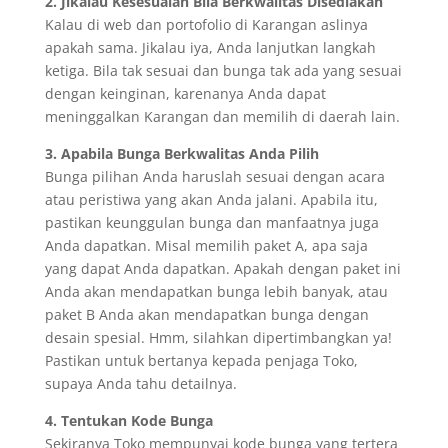
2. Jikalau Kesesuaian Bila Berkwalitas Disediakan
Kalau di web dan portofolio di Karangan aslinya
apakah sama. Jikalau iya, Anda lanjutkan langkah
ketiga. Bila tak sesuai dan bunga tak ada yang sesuai
dengan keinginan, karenanya Anda dapat
meninggalkan Karangan dan memilih di daerah lain.
3. Apabila Bunga Berkwalitas Anda Pilih
Bunga pilihan Anda haruslah sesuai dengan acara
atau peristiwa yang akan Anda jalani. Apabila itu,
pastikan keunggulan bunga dan manfaatnya juga
Anda dapatkan. Misal memilih paket A, apa saja
yang dapat Anda dapatkan. Apakah dengan paket ini
Anda akan mendapatkan bunga lebih banyak, atau
paket B Anda akan mendapatkan bunga dengan
desain spesial. Hmm, silahkan dipertimbangkan ya!
Pastikan untuk bertanya kepada penjaga Toko,
supaya Anda tahu detailnya.
4. Tentukan Kode Bunga
Sekiranya Toko mempunyai kode bunga yang tertera