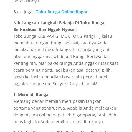
perasaannya.
Baca Juga :
Toko Bunga Online Bogor
Nih Langkah-Langkah Belanja Di Toko Bunga
Berkualitas, Biar Nggak Nyesel!
Toko Bunga KAB PARIGI MOUTONG Parigi – Jikalau
memilih Karangan bunga selesai, saatnya Anda
melaksanakan langkah-langkah belanja yang anti
ribet dan nggak nyesel di Jual Bunga Berkwalitas.
Penting nih, biar paket bunga Anda nggak rusak saat
acara penting nanti. Jadi bukan asal datang, pilih,
bawa ke kasir kemudian bayar lalu pergi. Hadeh,
nggak sesimple itu. So, yukz Guys disimak!
1. Memilih Bunga
Memang benar memilih merupakan langkah
pertama yang seharusnya. Apabila Anda melakukan
dengan cara online dapat lebih gampang, tapi lebih
puas lagi jika Anda memilih lantas di tokonya.