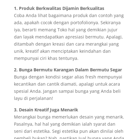
1. Produk Berkwalitas Dijamin Berkualitas
Coba Anda lihat bagaimana produk dan contoh yang
ada, apakah cocok dengan portofolionya. Sekiranya
iya, berarti memang Toko hal yang demikian jujur
dan layak mendapatkan apresiasi bermutu. Apalagi,
ditambah dengan kreasi dan cara merangkai yang
unik, kreatif akan menciptakan keindahan dan
mempunyai ciri khas tentunya.
2. Bunga Bermutu Karangan Dalam Bermutu Segar
Bunga dengan kondisi segar alias fresh mempunyai
kecantikan dan cantik diamati, apalagi untuk acara
spesial Anda. Jangan sampai bunga yang Anda beli
layu di perjalanan!
3. Desain Kreatif Juga Menarik
Merangkai bunga memerlukan desain yang menarik.
Pasalnya, hal hal yang demikian ialah syarat dan
seni dari estetika. Segi estetika pun akan dinilai oleh
pembeli bukan? Nah, pastikan Jual bunga yang Anda