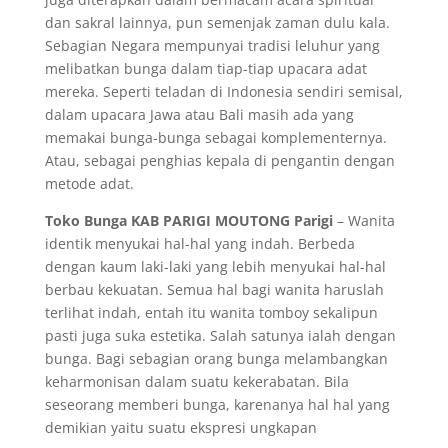
dan sakral lainnya, pun semenjak zaman dulu kala.
Sebagian Negara mempunyai tradisi leluhur yang
melibatkan bunga dalam tiap-tiap upacara adat
mereka. Seperti teladan di Indonesia sendiri semisal,
dalam upacara Jawa atau Bali masih ada yang
memakai bunga-bunga sebagai komplementernya.
Atau, sebagai penghias kepala di pengantin dengan
metode adat.
Toko Bunga KAB PARIGI MOUTONG Parigi
– Wanita
identik menyukai hal-hal yang indah. Berbeda
dengan kaum laki-laki yang lebih menyukai hal-hal
berbau kekuatan. Semua hal bagi wanita haruslah
terlihat indah, entah itu wanita tomboy sekalipun
pasti juga suka estetika. Salah satunya ialah dengan
bunga. Bagi sebagian orang bunga melambangkan
keharmonisan dalam suatu kekerabatan. Bila
seseorang memberi bunga, karenanya hal hal yang
demikian yaitu suatu ekspresi ungkapan