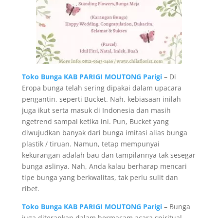
Toko Bunga KAB PARIGI MOUTONG Parigi
– Di
Eropa bunga telah sering dipakai dalam upacara
pengantin, seperti Bucket. Nah, kebiasaan inilah
juga ikut serta masuk di Indonesia dan masih
ngetrend sampai ketika ini. Pun, Bucket yang
diwujudkan banyak dari bunga imitasi alias bunga
plastik / tiruan. Namun, tetap mempunyai
kekurangan adalah bau dan tampilannya tak sesegar
bunga aslinya. Nah, Anda kalau berharap mencari
tipe bunga yang berkwalitas, tak perlu sulit dan
ribet.
Toko Bunga KAB PARIGI MOUTONG Parigi
– Bunga
juga diterapkan dalam bermacam acara spiritual