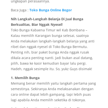
ungkapan perasaannya.
Baca Juga :
Toko Bunga Online Bogor
Nih Langkah-Langkah Belanja Di Jual Bunga
Berkualitas, Biar Nggak Nyesel!
Toko Bunga Kabaena Timur wil Kab Bombana –
Kalau memilih Karangan bunga selesai, saatnya
Anda melakukan langkah-langkah belanja yang anti
ribet dan nggak nyesel di Toko Bunga Bermutu.
Penting nih, biar paket bunga Anda nggak rusak
dikala acara penting nanti. Jadi bukan asal datang,
pilih, bawa ke kasir kemudian bayar lalu pergi.
Hadeh, nggak sesimple itu. So, yukz Guys disimak!
1. Memilih Bunga
Memang benar memilih yaitu langkah pertama yang
semestinya. Sekiranya Anda melaksanakan dengan
cara online dapat lebih gampang, tapi lebih puas
lagi apabila Anda memilih seketika di tokonya.