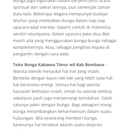
Bunga juga digunakan dalam berjenis-jenis acara
spiritual dan sakral lainnya, pun semenjak zaman
dulu kala. Beberapa Negara mempunyai budaya
leluhur yang melibatkan bunga dalam tiap-tiap
upacara adat mereka. Seperti contoh di Indonesia
sendiri seumpama, dalam upacara Jawa atau Bali
masih ada yang menggunakan bunga-bunga sebagai
komplemennya. Atau, sebagai penghias kepala di
pengantin dengan cara adat.
Toko Bunga Kabaena Timur wil Kab Bombana
–
Wanita identik menyukai hal-hal yang indah.
Berbeda dengan kaum laki-laki yang lebih suka hal-
hal beraroma energi. Semua hal bagi wanita
haruslah kelihatan indah, entah itu wanita tomboy
sekalipun pasti juga menyenangi keindahan. Salah
satunya yakni dengan bunga. Bagi sebagian orang
bunga melambangkan keharmonisan dalam suatu
hubungan. Bila seseorang memberi bunga,
karenanya hal tersebut adalah suatu ekspresi