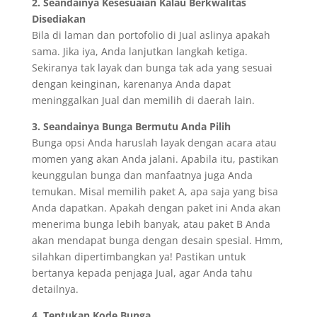
2. Seandainya Kesesuaian Kalau Berkwalitas
Disediakan
Bila di laman dan portofolio di Jual aslinya apakah
sama. Jika iya, Anda lanjutkan langkah ketiga.
Sekiranya tak layak dan bunga tak ada yang sesuai
dengan keinginan, karenanya Anda dapat
meninggalkan Jual dan memilih di daerah lain.
3. Seandainya Bunga Bermutu Anda Pilih
Bunga opsi Anda haruslah layak dengan acara atau
momen yang akan Anda jalani. Apabila itu, pastikan
keunggulan bunga dan manfaatnya juga Anda
temukan. Misal memilih paket A, apa saja yang bisa
Anda dapatkan. Apakah dengan paket ini Anda akan
menerima bunga lebih banyak, atau paket B Anda
akan mendapat bunga dengan desain spesial. Hmm,
silahkan dipertimbangkan ya! Pastikan untuk
bertanya kepada penjaga Jual, agar Anda tahu
detailnya.
4. Tentukan Kode Bunga