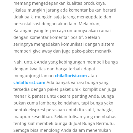
memang mengedepankan kualitas produknya.
Jikalau mungkin jarang ada komentar bukan berarti
tidak baik, mungkin saja jarang mengupdate dan
bersosialisasi dengan akun lain. Melainkan,
Karangan yang terpercaya umumnya akan ramai
dengan komentar-komentar positif. Setelah
seringnya mengadakan komunikasi dengan sistem
memberi give away dan juga pake-paket menarik.
Nah, untuk Anda yang kebingungan membeli bunga
dengan kwalitas dan harga terbaik dapat
mengunjungi laman
chilaflorist.com
atau
chilaflorist.com
Ada banyak variasi bunga yang
tersedia dengan paket-paket unik, komplit dan juga
menarik. pantas untuk acara penting Anda. Bunga
bukan cuma lambang keindahan, tapi bunga yakni
bentuk ekspresi perasaan entah itu sulit, bahagia,
maupun kesedihan. Sekian tulisan yang membahas
tentng kiat membeli bunga di Jual Bunga Bermutu.
Semoga bisa menolong Anda dalam menemukan