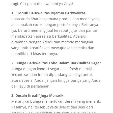
rugi. Cek point di bawah ini ya Guys!
1. Produk Berkwalitas Dijamin Berkwalitas
Coba Anda lihat bagaimana produk dan model yang
ada, apakah cocok dengan portofolionya. Sekiranya
iya, berarti memang Jual tersebut jujur dan pantas
mendapatkan apresiasi berkualitas. Apalagi,
ditambah dengan kreasi dan metode merangkai
yang unik, kreatif akan mewujudkan estetika dan
memiliki ciri khas tentunya.
2. Bunga Berkwalitas Toko Dalam Berkualitas Segar
Bunga dengan kondisi segar alias fresh memiliki
kecantikan dan indah dipandang, apalagi untuk
acara spesial Anda. Jangan hingga bunga yang Anda
beli layu di perjalanan!
3. Desain Kreatif Juga Menarik
Merangkai bunga memerlukan desain yang menarik.
Pasalnya, hal tersebut yaitu syarat dan seni dari
estetika. Segi keindahan pun akan dievaluasi oleh