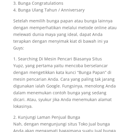
3. Bunga Congratulations
4. Bunga Ulang Tahun / Anniversary
Setelah memilih bunga papan atau bunga lainnya
dengan memperhatikan melalui metode online atau
melewati dunia maya yang ideal, dapat Anda
terapkan dengan menyimak kiat di bawah ini ya
Guys:
1. Searching Di Mesin Pencari Biasanya Situs
Yupz, yang pertama yaitu mencoba berselancar
dengan mengetikkan kata kunci “Bunga Papan” di
mesin pencarian Anda. Cara yang paling tak jarang
digunakan ialah Google. Fungsinya, menolong Anda
dalam menemukan contoh bunga yang sedang
dicari. Atau, syukur jika Anda menemukan alamat
lokasinya.
2. Kunjungi Laman Penjual Bunga
Nah, dengan mengunjungi situs Toko Jual bunga
Anda akan mengamati bagaimana suatu Jual bunga