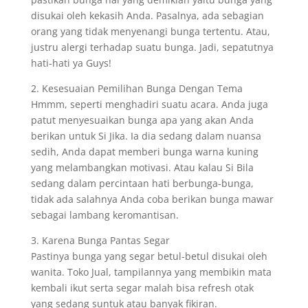
disukai oleh kekasih Anda. Pasalnya, ada sebagian
orang yang tidak menyenangi bunga tertentu. Atau,
justru alergi terhadap suatu bunga. Jadi, sepatutnya
hati-hati ya Guys!
2. Kesesuaian Pemilihan Bunga Dengan Tema
Hmmm, seperti menghadiri suatu acara. Anda juga
patut menyesuaikan bunga apa yang akan Anda
berikan untuk Si Jika. Ia dia sedang dalam nuansa
sedih, Anda dapat memberi bunga warna kuning
yang melambangkan motivasi. Atau kalau Si Bila
sedang dalam percintaan hati berbunga-bunga,
tidak ada salahnya Anda coba berikan bunga mawar
sebagai lambang keromantisan.
3. Karena Bunga Pantas Segar
Pastinya bunga yang segar betul-betul disukai oleh
wanita. Toko Jual, tampilannya yang membikin mata
kembali ikut serta segar malah bisa refresh otak
yang sedang suntuk atau banyak fikiran.