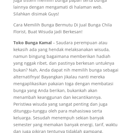
juga sistem memilih bunga papan serta bunga
lainnya dengan mengamati di halaman web.
Silahkan disimak Guys!
Cara Memilih Bunga Bermutu Di Jual Bunga Chila
Florist, Buat Wisuda Jadi Berkesan!
Toko Bunga Kamal
– Saudara perempuan atau
kekasih ada yang hendak melaksanakan wisuda,
namun bingung bagaimana memberikan hadiah
yang nggak ribet, dan pastinya berkesan untuknya
bukan? Nah, Anda dapat nih memilih bunga sebagai
alternatifnya! Bayangkan jikalau nanti mereka
mengaplikasikan pakaian toga dengan membatasi
bunga yang Anda berikan, bukankah akan
menambah keanggunan dan kecantikannya.
Peristiwa wisuda yang sangat penting dan juga
ditunggu-tunggu oleh para mahasiswa serta
keluarga. Sesudah menempuh sekian banyak
semester yang memakan banyak energi, tarif, waktu
dan juga pikiran tentunya tidaklah gampang.