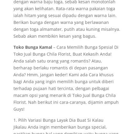
dengan warna baju toga, sebab kesan monotonlah
yang akan kelihatan. Rata-rata warna pakaian toga
ialah hitam yang sesuai dipadu dengan warna lain.
Berikan bunga dengan warna yang berlawanan
dengan toga almamater, putih atau kuning misalnya.
Sebab akan membikin kesan yang bagus.
Toko Bunga Kamal
– Cara Memilih Bunga Spesial Di
Toko Jual Bunga Chila Florist, Buat Kekasih Anda!
Anda salah satu orang yang romantis? Atau,
berharap berlaku romantis di depan pasangan
Anda? Hmm, jangan keder! Kami ada Cara khusus
bagi Anda yang ingin memilih bunga untuk diberi
terhadap pujaan hati tercinta, dengan pelbagai
macam opsi yang menarik di Toko Jual Bunga Chila
Florist. Nah berikut ini cara-caranya, dijamin ampuh
Guys!
1. Pilih Variasi Bunga Layak Dia Buat Si Kalau
Jikalau Anda ingin memberikan bunga special,
pastikan bunga hal yang demikian yaitu bunga yang