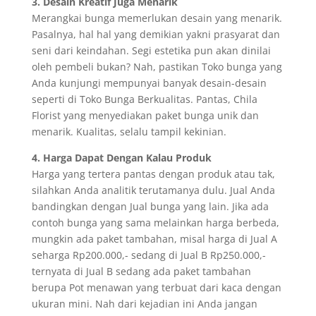
3. Desain Kreatif Juga Menarik
Merangkai bunga memerlukan desain yang menarik.
Pasalnya, hal hal yang demikian yakni prasyarat dan
seni dari keindahan. Segi estetika pun akan dinilai
oleh pembeli bukan? Nah, pastikan Toko bunga yang
Anda kunjungi mempunyai banyak desain-desain
seperti di Toko Bunga Berkualitas. Pantas, Chila
Florist yang menyediakan paket bunga unik dan
menarik. Kualitas, selalu tampil kekinian.
4. Harga Dapat Dengan Kalau Produk
Harga yang tertera pantas dengan produk atau tak,
silahkan Anda analitik terutamanya dulu. Jual Anda
bandingkan dengan Jual bunga yang lain. Jika ada
contoh bunga yang sama melainkan harga berbeda,
mungkin ada paket tambahan, misal harga di Jual A
seharga Rp200.000,- sedang di Jual B Rp250.000,-
ternyata di Jual B sedang ada paket tambahan
berupa Pot menawan yang terbuat dari kaca dengan
ukuran mini. Nah dari kejadian ini Anda jangan