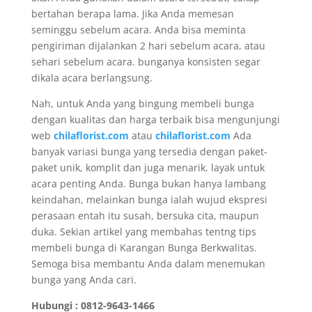
bertahan berapa lama. Jika Anda memesan
seminggu sebelum acara. Anda bisa meminta
pengiriman dijalankan 2 hari sebelum acara, atau
sehari sebelum acara. bunganya konsisten segar
dikala acara berlangsung.
Nah, untuk Anda yang bingung membeli bunga
dengan kualitas dan harga terbaik bisa mengunjungi
web
chilaflorist.com
atau
chilaflorist.com
Ada
banyak variasi bunga yang tersedia dengan paket-
paket unik, komplit dan juga menarik. layak untuk
acara penting Anda. Bunga bukan hanya lambang
keindahan, melainkan bunga ialah wujud ekspresi
perasaan entah itu susah, bersuka cita, maupun
duka. Sekian artikel yang membahas tentng tips
membeli bunga di Karangan Bunga Berkwalitas.
Semoga bisa membantu Anda dalam menemukan
bunga yang Anda cari.
Hubungi : 0812-9643-1466