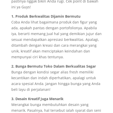
pastinya nggak bikin Anda rugi. Cek point di bawah
ini ya Guys!
1. Produk Berkwalitas Dijamin Bermutu
Coba Anda lihat bagaimana produk dan figur yang
ada, apakah pantas dengan portofolionya. Apabila
iya, berarti memang Jual hal yang demikian jujur dan
sesuai mendapatkan apresiasi berkwalitas. Apalagi,
ditambah dengan kreasi dan cara merangkai yang
unik, kreatif akan menciptakan keindahan dan
mempunyai ciri khas tentunya.
2. Bunga Bermutu Toko Dalam Berkualitas Segar
Bunga dengan kondisi segar alias fresh memiliki
kecantikan dan indah diperhatikan, apalagi untuk
acara spesial Anda. Jangan hingga bunga yang Anda
beli layu di perjalanan!
3. Desain Kreatif Juga Menarik
Merangkai bunga membutuhkan desain yang
menarik. Pasalnya, hal tersebut ialah syarat dan seni