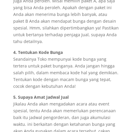
juga Anda peroleh. Misal memilih paket A, apa saja
yang bisa Anda peroleh. Apakah dengan paket ini
Anda akan menerima bunga lebih banyak, atau
paket B Anda akan mendapat bunga dengan desain
spesial. Hmm, silahkan dipertimbangkan ya! Pastikan
untuk bertanya terhadap penjaga Jual, supaya Anda
tahu detailnya.
4. Tentukan Kode Bunga
Seandainya Toko mempunyai kode bunga yang
tertera untuk paket bunganya. Anda jangan hingga
salah pilih, dalam membaca kode hal yang demikian.
Tentukan kode dengan macam bunga yang tepat,
cocok dengan kebutuhan Anda!
5. Supaya Amat Jadwal Jual
Jikalau Anda akan mengadakan acara atau event
spesial, tentu Anda akan memerlukan perencanaan
baik itu jadwal pengorderan, dan juga akumulasi
waktu. ini berkaitan dengan ketahanan bunga yang
akan Anda gunakan dalam acara tersebut, cakap