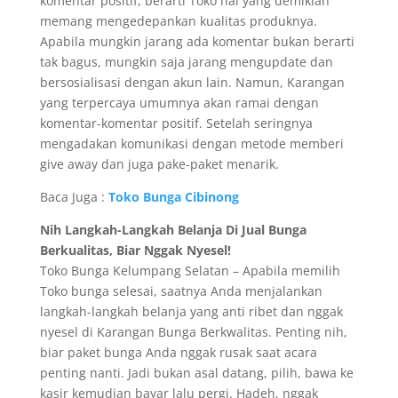
komentar positif, berarti Toko hal yang demikian
memang mengedepankan kualitas produknya.
Apabila mungkin jarang ada komentar bukan berarti
tak bagus, mungkin saja jarang mengupdate dan
bersosialisasi dengan akun lain. Namun, Karangan
yang terpercaya umumnya akan ramai dengan
komentar-komentar positif. Setelah seringnya
mengadakan komunikasi dengan metode memberi
give away dan juga pake-paket menarik.
Baca Juga :
Toko Bunga Cibinong
Nih Langkah-Langkah Belanja Di Jual Bunga
Berkualitas, Biar Nggak Nyesel!
Toko Bunga Kelumpang Selatan – Apabila memilih
Toko bunga selesai, saatnya Anda menjalankan
langkah-langkah belanja yang anti ribet dan nggak
nyesel di Karangan Bunga Berkwalitas. Penting nih,
biar paket bunga Anda nggak rusak saat acara
penting nanti. Jadi bukan asal datang, pilih, bawa ke
kasir kemudian bayar lalu pergi. Hadeh, nggak