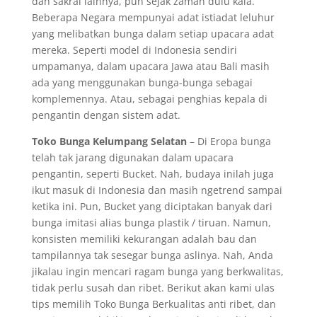
dan sakral lainnya, pun sejak zaman dulu kala.
Beberapa Negara mempunyai adat istiadat leluhur
yang melibatkan bunga dalam setiap upacara adat
mereka. Seperti model di Indonesia sendiri
umpamanya, dalam upacara Jawa atau Bali masih
ada yang menggunakan bunga-bunga sebagai
komplemennya. Atau, sebagai penghias kepala di
pengantin dengan sistem adat.
Toko Bunga Kelumpang Selatan
– Di Eropa bunga
telah tak jarang digunakan dalam upacara
pengantin, seperti Bucket. Nah, budaya inilah juga
ikut masuk di Indonesia dan masih ngetrend sampai
ketika ini. Pun, Bucket yang diciptakan banyak dari
bunga imitasi alias bunga plastik / tiruan. Namun,
konsisten memiliki kekurangan adalah bau dan
tampilannya tak sesegar bunga aslinya. Nah, Anda
jikalau ingin mencari ragam bunga yang berkwalitas,
tidak perlu susah dan ribet. Berikut akan kami ulas
tips memilih Toko Bunga Berkualitas anti ribet, dan