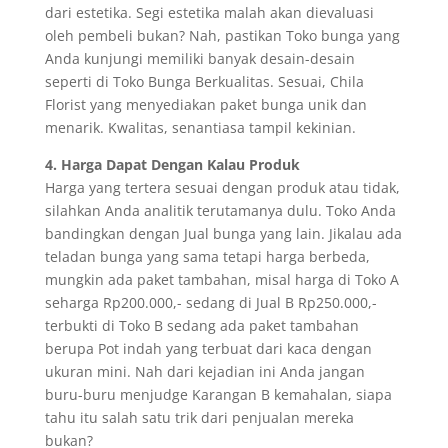
dari estetika. Segi estetika malah akan dievaluasi
oleh pembeli bukan? Nah, pastikan Toko bunga yang
Anda kunjungi memiliki banyak desain-desain
seperti di Toko Bunga Berkualitas. Sesuai, Chila
Florist yang menyediakan paket bunga unik dan
menarik. Kwalitas, senantiasa tampil kekinian.
4. Harga Dapat Dengan Kalau Produk
Harga yang tertera sesuai dengan produk atau tidak,
silahkan Anda analitik terutamanya dulu. Toko Anda
bandingkan dengan Jual bunga yang lain. Jikalau ada
teladan bunga yang sama tetapi harga berbeda,
mungkin ada paket tambahan, misal harga di Toko A
seharga Rp200.000,- sedang di Jual B Rp250.000,-
terbukti di Toko B sedang ada paket tambahan
berupa Pot indah yang terbuat dari kaca dengan
ukuran mini. Nah dari kejadian ini Anda jangan
buru-buru menjudge Karangan B kemahalan, siapa
tahu itu salah satu trik dari penjualan mereka
bukan?