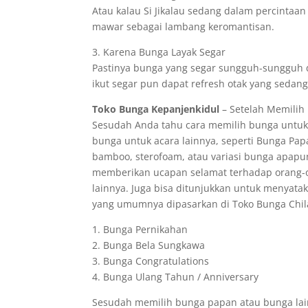
Atau kalau Si Jikalau sedang dalam percintaa
mawar sebagai lambang keromantisan.
3. Karena Bunga Layak Segar
Pastinya bunga yang segar sungguh-sungguh d
ikut segar pun dapat refresh otak yang sedang
Toko Bunga Kepanjenkidul
– Setelah Memilih 
Sesudah Anda tahu cara memilih bunga untuk 
bunga untuk acara lainnya, seperti Bunga Pap
bamboo, sterofoam, atau variasi bunga apapu
memberikan ucapan selamat terhadap orang-o
lainnya. Juga bisa ditunjukkan untuk menyata
yang umumnya dipasarkan di Toko Bunga Chila 
1. Bunga Pernikahan
2. Bunga Bela Sungkawa
3. Bunga Congratulations
4. Bunga Ulang Tahun / Anniversary
Sesudah memilih bunga papan atau bunga lai