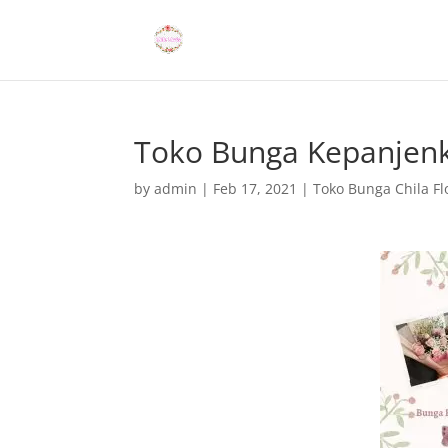
Toko Bunga Kepanjenk
by
admin
|
Feb 17, 2021
|
Toko Bunga Chila Flo