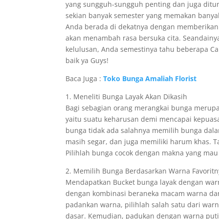
yang sungguh-sungguh penting dan juga ditun
sekian banyak semester yang memakan banyak d
Anda berada di dekatnya dengan memberikan ka
akan menambah rasa bersuka cita. Seandain
kelulusan, Anda semestinya tahu beberapa Ca
baik ya Guys!
Baca Juga :
Toko Bunga Amaliah Florist
1. Meneliti Bunga Layak Akan Dikasih
Bagi sebagian orang merangkai bunga merupak
yaitu suatu keharusan demi mencapai kepuasa
bunga tidak ada salahnya memilih bunga dala
masih segar, dan juga memiliki harum khas. Ta
Pilihlah bunga cocok dengan makna yang ma
2. Memilih Bunga Berdasarkan Warna Favoritn
Mendapatkan Bucket bunga layak dengan warna
dengan kombinasi beraneka macam warna dan
padankan warna, pilihlah salah satu dari war
dasar. Kemudian, padukan dengan warna putih