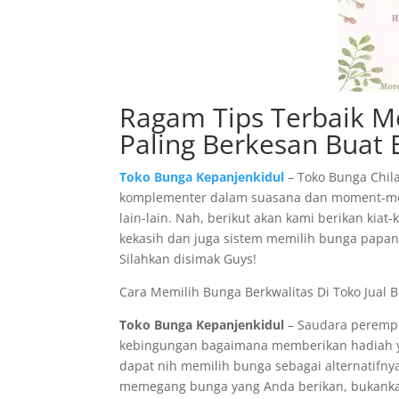
Ragam Tips Terbaik Mem
Paling Berkesan Buat 
Toko Bunga Kepanjenkidul
– Toko Bunga Chil
komplementer dalam suasana dan moment-mom
lain-lain. Nah, berikut akan kami berikan kia
kekasih dan juga sistem memilih bunga papa
Silahkan disimak Guys!
Cara Memilih Bunga Berkwalitas Di Toko Jual B
Toko Bunga Kepanjenkidul
– Saudara perempu
kebingungan bagaimana memberikan hadiah ya
dapat nih memilih bunga sebagai alternatifny
memegang bunga yang Anda berikan, bukank