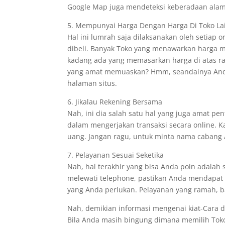
Google Map juga mendeteksi keberadaan alam
5. Mempunyai Harga Dengan Harga Di Toko La
Hal ini lumrah saja dilaksanakan oleh setiap
dibeli. Banyak Toko yang menawarkan harga 
kadang ada yang memasarkan harga di atas r
yang amat memuaskan? Hmm, seandainya Anda
halaman situs.
6. Jikalau Rekening Bersama
Nah, ini dia salah satu hal yang juga amat p
dalam mengerjakan transaksi secara online. 
uang. Jangan ragu, untuk minta nama cabang
7. Pelayanan Sesuai Seketika
Nah, hal terakhir yang bisa Anda poin adalah 
melewati telephone, pastikan Anda mendapat 
yang Anda perlukan. Pelayanan yang ramah, bag
Nah, demikian informasi mengenai kiat-Cara d
Bila Anda masih bingung dimana memilih Toko B