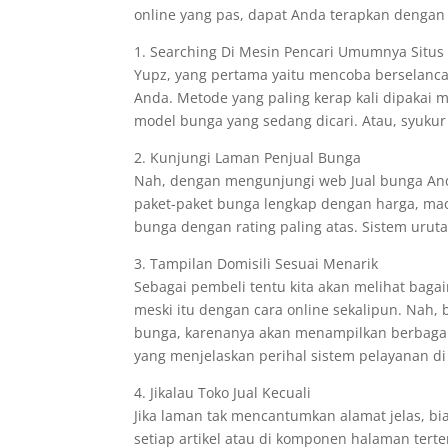
online yang pas, dapat Anda terapkan dengan 
1. Searching Di Mesin Pencari Umumnya Situs
Yupz, yang pertama yaitu mencoba berselanca
Anda. Metode yang paling kerap kali dipaka
model bunga yang sedang dicari. Atau, syuku
2. Kunjungi Laman Penjual Bunga
Nah, dengan mengunjungi web Jual bunga An
paket-paket bunga lengkap dengan harga, ma
bunga dengan rating paling atas. Sistem uruta
3. Tampilan Domisili Sesuai Menarik
Sebagai pembeli tentu kita akan melihat baga
meski itu dengan cara online sekalipun. Nah, 
bunga, karenanya akan menampilkan berbagai 
yang menjelaskan perihal sistem pelayanan di
4. Jikalau Toko Jual Kecuali
Jika laman tak mencantumkan alamat jelas, bi
setiap artikel atau di komponen halaman tert