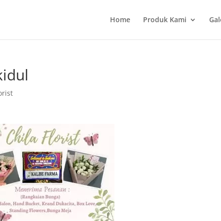
Home
Produk Kami
Gal
idul
rist