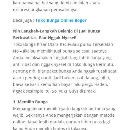
karenanya hal hal yang demikian ialah suatu
ekspresi ungkapan perasaannya.
Baca Juga :
Toko Bunga Online Bogor
Nih Langkah-Langkah Belanja Di Jual Bunga
Berkwalitas, Biar Nggak Nyesel!
Toko Bunga Kisar Utara Kec Pulau pulau Terselatan
No – Jikalau memilih Jual bunga selesai, saatnya
Anda melaksanakan langkah-langkah belanja yang
anti ribet dan nggak nyesel di Toko Bunga Bermutu.
Penting nih, biar paket bunga Anda nggak rusak saat
acara penting nanti. Jadi bukan asal datang, pilih,
bawa ke kasir kemudian bayar lalu pergi. Hadeh,
nggak sesimple itu. So, yukz Guys disimak!
1. Memilih Bunga
Memang benar memilih yaitu langkah pertama yang
wajib. Sekiranya Anda mengerjakan dengan metode
online dapat lebih mudah, namun lebih puas lagi
kalau Anda memilih lantas di tokonya.