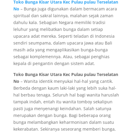
Toko Bunga Kisar Utara Kec Pulau pulau Terselatan
No
– Bunga juga digunakan dalam bermacam acara
spiritual dan sakral lainnya, malahan sejak zaman
dahulu kala. Sebagian Negara memiliki tradisi
leluhur yang melibatkan bunga dalam setiap
upacara adat mereka. Seperti teladan di Indonesia
sendiri seumpama, dalam upacara Jawa atau Bali
masih ada yang mengaplikasikan bunga-bunga
sebagai komplemennya. Atau, sebagai penghias
kepala di pengantin dengan sistem adat.
Toko Bunga Kisar Utara Kec Pulau pulau Terselatan
No
– Wanita identik menyukai hal-hal yang cantik.
Berbeda dengan kaum laki-laki yang lebih suka hal-
hal berbau tenaga. Seluruh hal bagi wanita haruslah
tampak indah, entah itu wanita tomboy sekalipun
pasti juga menyenangi keindahan. Salah satunya
merupakan dengan bunga. Bagi beberapa orang
bunga melambangkan keharmonisan dalam suatu
kekerabatan. Sekiranya seseorang memberi bunga,