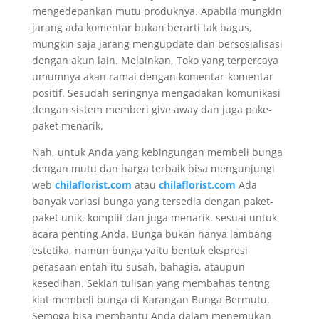
mengedepankan mutu produknya. Apabila mungkin
jarang ada komentar bukan berarti tak bagus,
mungkin saja jarang mengupdate dan bersosialisasi
dengan akun lain. Melainkan, Toko yang terpercaya
umumnya akan ramai dengan komentar-komentar
positif. Sesudah seringnya mengadakan komunikasi
dengan sistem memberi give away dan juga pake-
paket menarik.
Nah, untuk Anda yang kebingungan membeli bunga
dengan mutu dan harga terbaik bisa mengunjungi
web
chilaflorist.com
atau
chilaflorist.com
Ada
banyak variasi bunga yang tersedia dengan paket-
paket unik, komplit dan juga menarik. sesuai untuk
acara penting Anda. Bunga bukan hanya lambang
estetika, namun bunga yaitu bentuk ekspresi
perasaan entah itu susah, bahagia, ataupun
kesedihan. Sekian tulisan yang membahas tentng
kiat membeli bunga di Karangan Bunga Bermutu.
Semoga bisa membantu Anda dalam menemukan