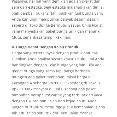
Pasalnya, hal hal yang demikian adalah syarat dan
seni dari estetika. Segi estetika malahan akan dinilai
oleh pembeli bukan? Nah, pastikan Jual bunga yang
Anda kunjungi mempunyai banyak desain-desain
seperti di Toko Bunga Bermutu. Sesuai, Chila Florist
yang menyediakan paket bunga unik dan menarik.
Mutu, senantiasa tampil kekinian.
4. Harga Dapat Dengan Kalau Produk
Harga yang tertera layak dengan produk atau tak,
silahkan Anda analisa secara khusus dulu. Jual Anda
bandingkan dengan Toko bunga yang lain. Bila ada
model bunga yang sama tapi harga berbeda,
mungkin ada paket tambahan, misal harga di
Karangan A seharga Rp200.000,- sedang di Toko B
Rp250.000,- ternyata di Jual B sedang ada paket
tambahan berupa Pot cantik yang terbuat dari kaca
dengan ukuran mini. Nah dari kejadian ini Anda
jangan buru-buru menjudge Jual B kemahalan, siapa
tahu itu salah satu trik dari penjualan mereka