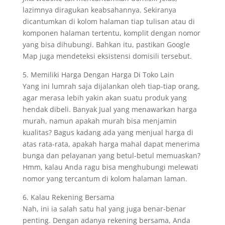
lazimnya diragukan keabsahannya. Sekiranya
dicantumkan di kolom halaman tiap tulisan atau di
komponen halaman tertentu, komplit dengan nomor
yang bisa dihubungi. Bahkan itu, pastikan Google
Map juga mendeteksi eksistensi domisili tersebut.
5. Memiliki Harga Dengan Harga Di Toko Lain
Yang ini lumrah saja dijalankan oleh tiap-tiap orang,
agar merasa lebih yakin akan suatu produk yang
hendak dibeli. Banyak Jual yang menawarkan harga
murah, namun apakah murah bisa menjamin
kualitas? Bagus kadang ada yang menjual harga di
atas rata-rata, apakah harga mahal dapat menerima
bunga dan pelayanan yang betul-betul memuaskan?
Hmm, kalau Anda ragu bisa menghubungi melewati
nomor yang tercantum di kolom halaman laman.
6. Kalau Rekening Bersama
Nah, ini ia salah satu hal yang juga benar-benar
penting. Dengan adanya rekening bersama, Anda