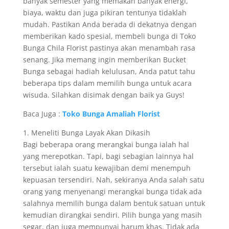
banyak semester yang memakan banyak energi,
biaya, waktu dan juga pikiran tentunya tidaklah
mudah. Pastikan Anda berada di dekatnya dengan
memberikan kado spesial, membeli bunga di Toko
Bunga Chila Florist pastinya akan menambah rasa
senang. Jika memang ingin memberikan Bucket
Bunga sebagai hadiah kelulusan, Anda patut tahu
beberapa tips dalam memilih bunga untuk acara
wisuda. Silahkan disimak dengan baik ya Guys!
Baca Juga :
Toko Bunga Amaliah Florist
1. Meneliti Bunga Layak Akan Dikasih
Bagi beberapa orang merangkai bunga ialah hal
yang merepotkan. Tapi, bagi sebagian lainnya hal
tersebut ialah suatu kewajiban demi menempuh
kepuasan tersendiri. Nah, sekiranya Anda salah satu
orang yang menyenangi merangkai bunga tidak ada
salahnya memilih bunga dalam bentuk satuan untuk
kemudian dirangkai sendiri. Pilih bunga yang masih
segar, dan juga mempunyai harum khas. Tidak ada