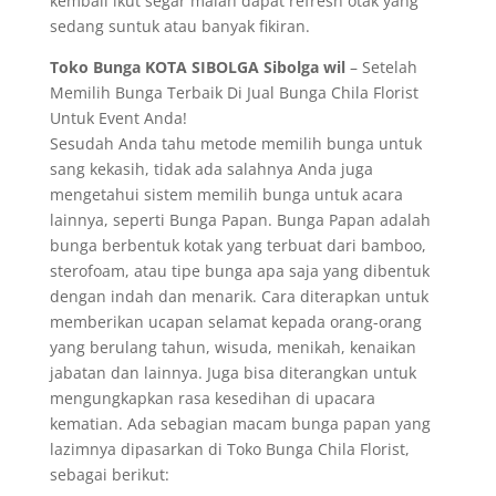
kembali ikut segar malah dapat refresh otak yang
sedang suntuk atau banyak fikiran.
Toko Bunga KOTA SIBOLGA Sibolga wil
– Setelah
Memilih Bunga Terbaik Di Jual Bunga Chila Florist
Untuk Event Anda!
Sesudah Anda tahu metode memilih bunga untuk
sang kekasih, tidak ada salahnya Anda juga
mengetahui sistem memilih bunga untuk acara
lainnya, seperti Bunga Papan. Bunga Papan adalah
bunga berbentuk kotak yang terbuat dari bamboo,
sterofoam, atau tipe bunga apa saja yang dibentuk
dengan indah dan menarik. Cara diterapkan untuk
memberikan ucapan selamat kepada orang-orang
yang berulang tahun, wisuda, menikah, kenaikan
jabatan dan lainnya. Juga bisa diterangkan untuk
mengungkapkan rasa kesedihan di upacara
kematian. Ada sebagian macam bunga papan yang
lazimnya dipasarkan di Toko Bunga Chila Florist,
sebagai berikut: