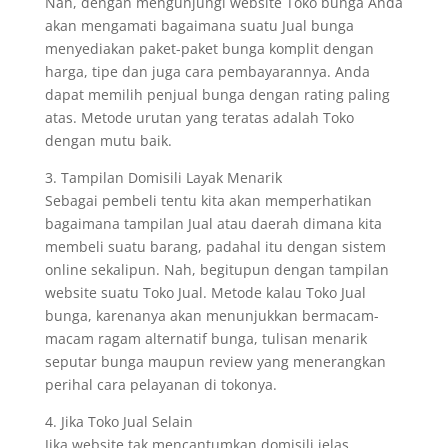
Nah, dengan mengunjungi website Toko bunga Anda
akan mengamati bagaimana suatu Jual bunga
menyediakan paket-paket bunga komplit dengan
harga, tipe dan juga cara pembayarannya. Anda
dapat memilih penjual bunga dengan rating paling
atas. Metode urutan yang teratas adalah Toko
dengan mutu baik.
3. Tampilan Domisili Layak Menarik
Sebagai pembeli tentu kita akan memperhatikan
bagaimana tampilan Jual atau daerah dimana kita
membeli suatu barang, padahal itu dengan sistem
online sekalipun. Nah, begitupun dengan tampilan
website suatu Toko Jual. Metode kalau Toko Jual
bunga, karenanya akan menunjukkan bermacam-
macam ragam alternatif bunga, tulisan menarik
seputar bunga maupun review yang menerangkan
perihal cara pelayanan di tokonya.
4. Jika Toko Jual Selain
Jika website tak mencantumkan domisili jelas,