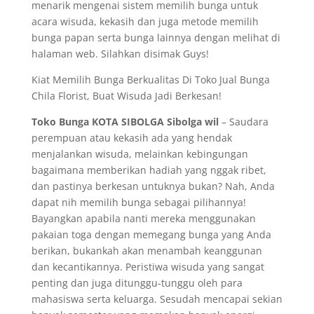
menarik mengenai sistem memilih bunga untuk
acara wisuda, kekasih dan juga metode memilih
bunga papan serta bunga lainnya dengan melihat di
halaman web. Silahkan disimak Guys!
Kiat Memilih Bunga Berkualitas Di Toko Jual Bunga
Chila Florist, Buat Wisuda Jadi Berkesan!
Toko Bunga KOTA SIBOLGA Sibolga wil
– Saudara
perempuan atau kekasih ada yang hendak
menjalankan wisuda, melainkan kebingungan
bagaimana memberikan hadiah yang nggak ribet,
dan pastinya berkesan untuknya bukan? Nah, Anda
dapat nih memilih bunga sebagai pilihannya!
Bayangkan apabila nanti mereka menggunakan
pakaian toga dengan memegang bunga yang Anda
berikan, bukankah akan menambah keanggunan
dan kecantikannya. Peristiwa wisuda yang sangat
penting dan juga ditunggu-tunggu oleh para
mahasiswa serta keluarga. Sesudah mencapai sekian