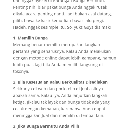
dan nggak nyesel di Karangan Bunga Bermutu.
Penting nih, biar paket bunga Anda nggak rusak
dikala acara penting nanti. Jadi bukan asal datang,
pilih, bawa ke kasir kemudian bayar lalu pergi.
Hadeh, nggak sesimple itu. So, yukz Guys disimak!
1. Memilih Bunga
Memang benar memilih merupakan langkah
pertama yang seharusnya. Kalau Anda melakukan
dengan metode online dapat lebih gampang, namun
lebih puas lagi bila Anda memilih langsung di
tokonya.
2. Bila Kesesuaian Kalau Berkualitas Disediakan
Sekiranya di web dan portofolio di Jual aslinya
apakah sama. Kalau iya, Anda lanjutkan langkah
ketiga. Jikalau tak layak dan bunga tidak ada yang
cocok dengan kemauan, karenanya Anda dapat
meninggalkan Jual dan memilih di tempat lain.
3. Jika Bunga Bermutu Anda Pilih