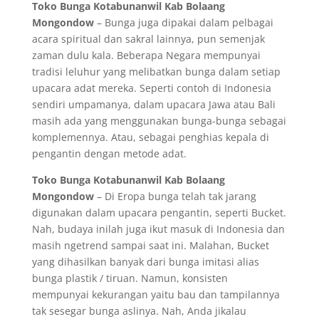
Toko Bunga Kotabunanwil Kab Bolaang
Mongondow
– Bunga juga dipakai dalam pelbagai
acara spiritual dan sakral lainnya, pun semenjak
zaman dulu kala. Beberapa Negara mempunyai
tradisi leluhur yang melibatkan bunga dalam setiap
upacara adat mereka. Seperti contoh di Indonesia
sendiri umpamanya, dalam upacara Jawa atau Bali
masih ada yang menggunakan bunga-bunga sebagai
komplemennya. Atau, sebagai penghias kepala di
pengantin dengan metode adat.
Toko Bunga Kotabunanwil Kab Bolaang
Mongondow
– Di Eropa bunga telah tak jarang
digunakan dalam upacara pengantin, seperti Bucket.
Nah, budaya inilah juga ikut masuk di Indonesia dan
masih ngetrend sampai saat ini. Malahan, Bucket
yang dihasilkan banyak dari bunga imitasi alias
bunga plastik / tiruan. Namun, konsisten
mempunyai kekurangan yaitu bau dan tampilannya
tak sesegar bunga aslinya. Nah, Anda jikalau