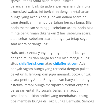
spesial, tentu Anda akan membutuhkan
perencanaan baik itu jadwal pemesanan, dan juga
akumulasi waktu. ini berkaitan dengan ketahanan
bunga yang akan Anda gunakan dalam acara hal
yang demikian, mampu bertahan berapa lama. Bila
Anda memesan seminggu sebelum acara. Anda bisa
minta pengiriman dikerjakan 2 hari sebelum acara,
atau sehari sebelum acara. bunganya tetap segar
saat acara berlangsung.
Nah, untuk Anda yang linglung membeli bunga
dengan mutu dan harga terbaik bisa mengunjungi
situs
chilaflorist.com
atau
chilaflorist.com
Ada
banyak ragam bunga yang tersedia dengan paket-
paket unik, lengkap dan juga menarik. cocok untuk
acara penting Anda. Bunga bukan hanya lambang
estetika, tetapi bunga merupakan format ekspresi
perasaan entah itu susah, bahagia, maupun
kesedihan. Sekian artikel yang membahas tentng
tips membeli bunga di Toko Bunga Bermutu. Semoga