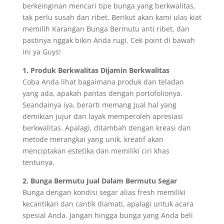
berkeinginan mencari tipe bunga yang berkwalitas,
tak perlu susah dan ribet. Berikut akan kami ulas kiat
memilih Karangan Bunga Bermutu anti ribet, dan
pastinya nggak bikin Anda rugi. Cek point di bawah
ini ya Guys!
1. Produk Berkwalitas Dijamin Berkwalitas
Coba Anda lihat bagaimana produk dan teladan
yang ada, apakah pantas dengan portofolionya.
Seandainya iya, berarti memang Jual hal yang
demikian jujur dan layak memperoleh apresiasi
berkwalitas. Apalagi, ditambah dengan kreasi dan
metode merangkai yang unik, kreatif akan
menciptakan estetika dan memiliki ciri khas
tentunya.
2. Bunga Bermutu Jual Dalam Bermutu Segar
Bunga dengan kondisi segar alias fresh memiliki
kecantikan dan cantik diamati, apalagi untuk acara
spesial Anda. Jangan hingga bunga yang Anda beli