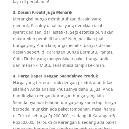
layu di perjalanan!
3. Desain Kreatif Juga Menarik
Merangkai bunga membutuhkan desain yang
menarik. Pasalnya, hal hal yang demikian ialah
syarat dan seni dari estetika. Segi estetika pun akan
diukur oleh pembeli bukan? Nah, pastikan Jual
bunga yang Anda kunjungi memiliki banyak desain-
desain seperti di Karangan Bunga Bermutu. Pantas,
Chila Florist yang menyediakan paket bunga unik
dan menarik. Mutu, senantiasa tampil kekinian.
4. Harga Dapat Dengan Seandainya Produk
Harga yang tertera cocok dengan produk atau tidak,
silahkan Anda analisa khususnya dahulu. Jual Anda
bandingkan dengan Karangan bunga yang lain.
Seandainya ada teladan bunga yang sama tapi harga
berbeda, mungkin ada paket tambahan, misal harga
di Toko A seharga Rp200.000,- sedang di Karangan B
Rp250.000,- terbukti di Karangan B sedang ada paket
tambahan berupa Pot cantik yang terbuat dari kaca