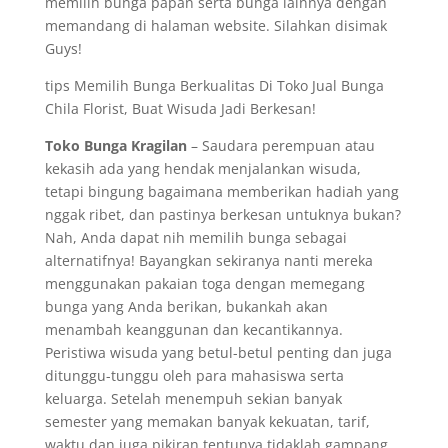
memilih bunga papan serta bunga lainnya dengan
memandang di halaman website. Silahkan disimak
Guys!
tips Memilih Bunga Berkualitas Di Toko Jual Bunga
Chila Florist, Buat Wisuda Jadi Berkesan!
Toko Bunga Kragilan
– Saudara perempuan atau
kekasih ada yang hendak menjalankan wisuda,
tetapi bingung bagaimana memberikan hadiah yang
nggak ribet, dan pastinya berkesan untuknya bukan?
Nah, Anda dapat nih memilih bunga sebagai
alternatifnya! Bayangkan sekiranya nanti mereka
menggunakan pakaian toga dengan memegang
bunga yang Anda berikan, bukankah akan
menambah keanggunan dan kecantikannya.
Peristiwa wisuda yang betul-betul penting dan juga
ditunggu-tunggu oleh para mahasiswa serta
keluarga. Setelah menempuh sekian banyak
semester yang memakan banyak kekuatan, tarif,
waktu dan juga pikiran tentunya tidaklah gampang.