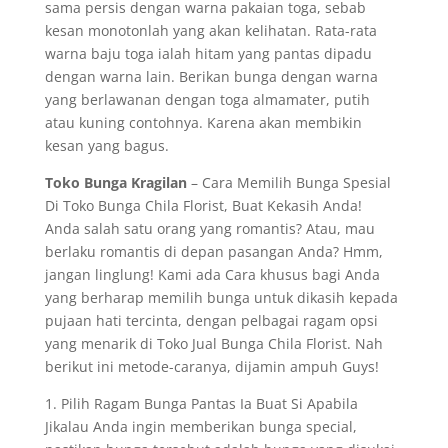
sama persis dengan warna pakaian toga, sebab
kesan monotonlah yang akan kelihatan. Rata-rata
warna baju toga ialah hitam yang pantas dipadu
dengan warna lain. Berikan bunga dengan warna
yang berlawanan dengan toga almamater, putih
atau kuning contohnya. Karena akan membikin
kesan yang bagus.
Toko Bunga Kragilan
– Cara Memilih Bunga Spesial
Di Toko Bunga Chila Florist, Buat Kekasih Anda!
Anda salah satu orang yang romantis? Atau, mau
berlaku romantis di depan pasangan Anda? Hmm,
jangan linglung! Kami ada Cara khusus bagi Anda
yang berharap memilih bunga untuk dikasih kepada
pujaan hati tercinta, dengan pelbagai ragam opsi
yang menarik di Toko Jual Bunga Chila Florist. Nah
berikut ini metode-caranya, dijamin ampuh Guys!
1. Pilih Ragam Bunga Pantas Ia Buat Si Apabila
Jikalau Anda ingin memberikan bunga special,