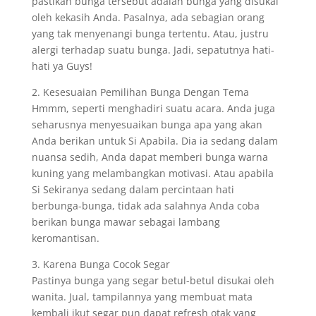
pastikan bunga tersebut adalah bunga yang disukai
oleh kekasih Anda. Pasalnya, ada sebagian orang
yang tak menyenangi bunga tertentu. Atau, justru
alergi terhadap suatu bunga. Jadi, sepatutnya hati-
hati ya Guys!
2. Kesesuaian Pemilihan Bunga Dengan Tema
Hmmm, seperti menghadiri suatu acara. Anda juga
seharusnya menyesuaikan bunga apa yang akan
Anda berikan untuk Si Apabila. Dia ia sedang dalam
nuansa sedih, Anda dapat memberi bunga warna
kuning yang melambangkan motivasi. Atau apabila
Si Sekiranya sedang dalam percintaan hati
berbunga-bunga, tidak ada salahnya Anda coba
berikan bunga mawar sebagai lambang
keromantisan.
3. Karena Bunga Cocok Segar
Pastinya bunga yang segar betul-betul disukai oleh
wanita. Jual, tampilannya yang membuat mata
kembali ikut segar pun dapat refresh otak yang