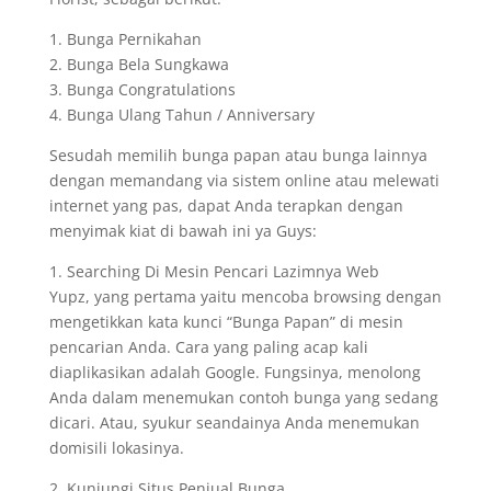
1. Bunga Pernikahan
2. Bunga Bela Sungkawa
3. Bunga Congratulations
4. Bunga Ulang Tahun / Anniversary
Sesudah memilih bunga papan atau bunga lainnya
dengan memandang via sistem online atau melewati
internet yang pas, dapat Anda terapkan dengan
menyimak kiat di bawah ini ya Guys:
1. Searching Di Mesin Pencari Lazimnya Web
Yupz, yang pertama yaitu mencoba browsing dengan
mengetikkan kata kunci “Bunga Papan” di mesin
pencarian Anda. Cara yang paling acap kali
diaplikasikan adalah Google. Fungsinya, menolong
Anda dalam menemukan contoh bunga yang sedang
dicari. Atau, syukur seandainya Anda menemukan
domisili lokasinya.
2. Kunjungi Situs Penjual Bunga