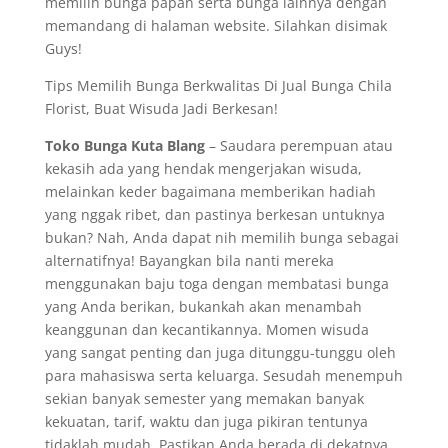
memilih bunga papan serta bunga lainnya dengan
memandang di halaman website. Silahkan disimak
Guys!
Tips Memilih Bunga Berkwalitas Di Jual Bunga Chila
Florist, Buat Wisuda Jadi Berkesan!
Toko Bunga Kuta Blang
– Saudara perempuan atau
kekasih ada yang hendak mengerjakan wisuda,
melainkan keder bagaimana memberikan hadiah
yang nggak ribet, dan pastinya berkesan untuknya
bukan? Nah, Anda dapat nih memilih bunga sebagai
alternatifnya! Bayangkan bila nanti mereka
menggunakan baju toga dengan membatasi bunga
yang Anda berikan, bukankah akan menambah
keanggunan dan kecantikannya. Momen wisuda
yang sangat penting dan juga ditunggu-tunggu oleh
para mahasiswa serta keluarga. Sesudah menempuh
sekian banyak semester yang memakan banyak
kekuatan, tarif, waktu dan juga pikiran tentunya
tidaklah mudah. Pastikan Anda berada di dekatnya