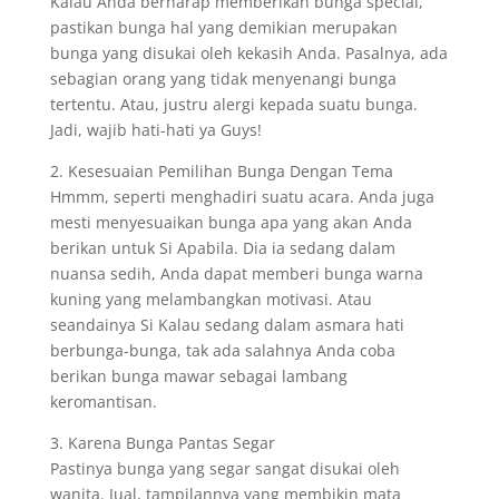
Kalau Anda berharap memberikan bunga special,
pastikan bunga hal yang demikian merupakan
bunga yang disukai oleh kekasih Anda. Pasalnya, ada
sebagian orang yang tidak menyenangi bunga
tertentu. Atau, justru alergi kepada suatu bunga.
Jadi, wajib hati-hati ya Guys!
2. Kesesuaian Pemilihan Bunga Dengan Tema
Hmmm, seperti menghadiri suatu acara. Anda juga
mesti menyesuaikan bunga apa yang akan Anda
berikan untuk Si Apabila. Dia ia sedang dalam
nuansa sedih, Anda dapat memberi bunga warna
kuning yang melambangkan motivasi. Atau
seandainya Si Kalau sedang dalam asmara hati
berbunga-bunga, tak ada salahnya Anda coba
berikan bunga mawar sebagai lambang
keromantisan.
3. Karena Bunga Pantas Segar
Pastinya bunga yang segar sangat disukai oleh
wanita. Jual, tampilannya yang membikin mata