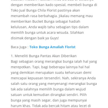
dengan memberikan kado spesial, membeli bunga di
Toko Jual Bunga Chila Florist pastinya akan
menambah rasa berbahagia. Jikalau memang mau
memberikan Bucket Bunga sebagai hadiah
kelulusan, Anda wajib tahu sebagian tips dalam
memilih bunga untuk acara wisuda. Silahkan
disimak dengan baik ya Guys!
Baca Juga :
Toko Bunga Amaliah Florist
1. Meneliti Bunga Pantas Akan Diberikan
Bagi sebagian orang merangkai bunga ialah hal yang
merepotkan. Tapi, bagi beberapa lainnya hal hal
yang demikian merupakan suatu keharusan demi
mencapai kepuasan tersendiri. Nah, sekiranya Anda
salah satu orang yang menyenangi merangkai bunga
tak ada salahnya memilih bunga dalam wujud
satuan untuk kemudian dirangkai sendiri. Pilih
bunga yang masih segar, dan juga mempunyai
harum khas. Tidak ada bercak hitam atau lecet di