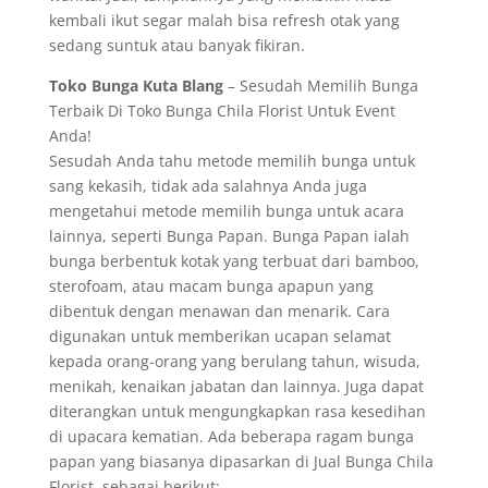
kembali ikut segar malah bisa refresh otak yang
sedang suntuk atau banyak fikiran.
Toko Bunga Kuta Blang
– Sesudah Memilih Bunga
Terbaik Di Toko Bunga Chila Florist Untuk Event
Anda!
Sesudah Anda tahu metode memilih bunga untuk
sang kekasih, tidak ada salahnya Anda juga
mengetahui metode memilih bunga untuk acara
lainnya, seperti Bunga Papan. Bunga Papan ialah
bunga berbentuk kotak yang terbuat dari bamboo,
sterofoam, atau macam bunga apapun yang
dibentuk dengan menawan dan menarik. Cara
digunakan untuk memberikan ucapan selamat
kepada orang-orang yang berulang tahun, wisuda,
menikah, kenaikan jabatan dan lainnya. Juga dapat
diterangkan untuk mengungkapkan rasa kesedihan
di upacara kematian. Ada beberapa ragam bunga
papan yang biasanya dipasarkan di Jual Bunga Chila
Florist, sebagai berikut: