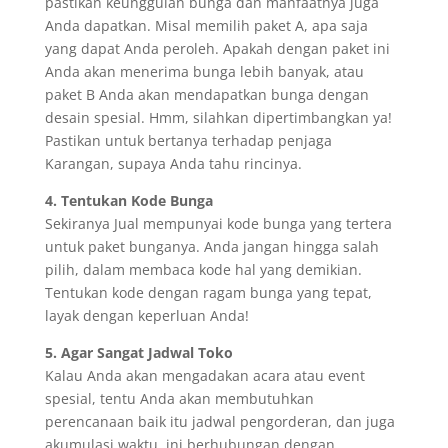
pastikan keunggulan bunga dan manfaatnya juga
Anda dapatkan. Misal memilih paket A, apa saja
yang dapat Anda peroleh. Apakah dengan paket ini
Anda akan menerima bunga lebih banyak, atau
paket B Anda akan mendapatkan bunga dengan
desain spesial. Hmm, silahkan dipertimbangkan ya!
Pastikan untuk bertanya terhadap penjaga
Karangan, supaya Anda tahu rincinya.
4. Tentukan Kode Bunga
Sekiranya Jual mempunyai kode bunga yang tertera
untuk paket bunganya. Anda jangan hingga salah
pilih, dalam membaca kode hal yang demikian.
Tentukan kode dengan ragam bunga yang tepat,
layak dengan keperluan Anda!
5. Agar Sangat Jadwal Toko
Kalau Anda akan mengadakan acara atau event
spesial, tentu Anda akan membutuhkan
perencanaan baik itu jadwal pengorderan, dan juga
akumulasi waktu. ini berhubungan dengan