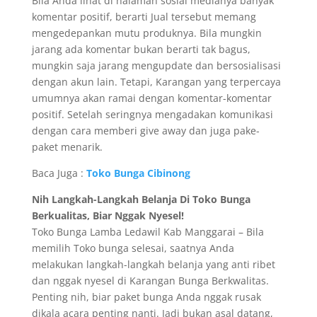
Bila Anda lihat di halaman sosial medianya banyak
komentar positif, berarti Jual tersebut memang
mengedepankan mutu produknya. Bila mungkin
jarang ada komentar bukan berarti tak bagus,
mungkin saja jarang mengupdate dan bersosialisasi
dengan akun lain. Tetapi, Karangan yang terpercaya
umumnya akan ramai dengan komentar-komentar
positif. Setelah seringnya mengadakan komunikasi
dengan cara memberi give away dan juga pake-
paket menarik.
Baca Juga :
Toko Bunga Cibinong
Nih Langkah-Langkah Belanja Di Toko Bunga
Berkualitas, Biar Nggak Nyesel!
Toko Bunga Lamba Ledawil Kab Manggarai – Bila
memilih Toko bunga selesai, saatnya Anda
melakukan langkah-langkah belanja yang anti ribet
dan nggak nyesel di Karangan Bunga Berkwalitas.
Penting nih, biar paket bunga Anda nggak rusak
dikala acara penting nanti. Jadi bukan asal datang,