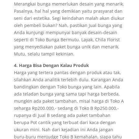
Merangkai bunga memerlukan desain yang menarik.
Pasalnya, hal hal yang demikian yaitu prasyarat dan
seni dari estetika. Segi keindahan malah akan diukur
oleh pembeli bukan? Nah, pastikan Jual bunga yang
Anda kunjungi mempunyai banyak desain-desain
seperti di Toko Bunga Bermutu. Layak, Chila Florist
yang menyediakan paket bunga unik dan menarik.
Mutu, selalu tampil kekinian.
4. Harga Bisa Dengan Kalau Produk
Harga yang tertera pantas dengan produk atau tak,
silahkan Anda analitik terlebih dulu. Karangan Anda
bandingkan dengan Toko bunga yang lain. Apabila
ada teladan bunga yang sama tapi harga berbeda,
mungkin ada paket tambahan, misal harga di Toko A
seharga Rp200.000,- sedang di Toko B Rp250.000,-
rupanya di Jual B sedang ada paket tambahan
berupa Pot cantik yang terbuat dari kaca dengan
ukuran mini. Nah dari kejadian ini Anda jangan
buru-buru menjudge Toko B kemahalan, siapa tahu