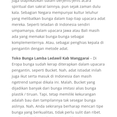
juga diaplikasikan dalam berjenis-jenis acara
spiritual dan sakral lainnya, pun sejak zaman dulu
kala. Sebagian Negara mempunyai kultur leluhur
yang melibatkan bunga dalam tiap-tiap upacara adat
mereka. Seperti teladan di Indonesia sendiri
umpamanya, dalam upacara Jawa atau Bali masih
ada yang memakai bunga-bunga sebagai
komplementernya. Atau, sebagai penghias kepala di
pengantin dengan metode adat.
Toko Bunga Lamba Ledawil Kab Manggarai
– Di
Eropa bunga sudah kerap diterapkan dalam upacara
pengantin, seperti Bucket. Nah, adat istiadat inilah
juga ikut serta masuk di Indonesia dan masih
ngetrend sampai dikala ini. Malah, Bucket yang
dijadikan banyak dari bunga imitasi alias bunga
plastik / tiruan. Tapi, tetap memiliki kekurangan
adalah bau dan tampilannya tak sesegar bunga
aslinya. Nah, Anda sekiranya berharap mencari tipe
bunga yang berkualitas, tidak perlu sulit dan ribet.