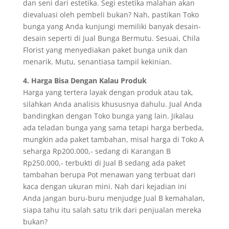
dan seni dari estetika. Segi estetika malahan akan
dievaluasi oleh pembeli bukan? Nah, pastikan Toko
bunga yang Anda kunjungi memiliki banyak desain-
desain seperti di Jual Bunga Bermutu. Sesuai, Chila
Florist yang menyediakan paket bunga unik dan
menarik. Mutu, senantiasa tampil kekinian.
4. Harga Bisa Dengan Kalau Produk
Harga yang tertera layak dengan produk atau tak,
silahkan Anda analisis khususnya dahulu. Jual Anda
bandingkan dengan Toko bunga yang lain. Jikalau
ada teladan bunga yang sama tetapi harga berbeda,
mungkin ada paket tambahan, misal harga di Toko A
seharga Rp200.000,- sedang di Karangan B
Rp250.000,- terbukti di Jual B sedang ada paket
tambahan berupa Pot menawan yang terbuat dari
kaca dengan ukuran mini. Nah dari kejadian ini
Anda jangan buru-buru menjudge Jual B kemahalan,
siapa tahu itu salah satu trik dari penjualan mereka
bukan?