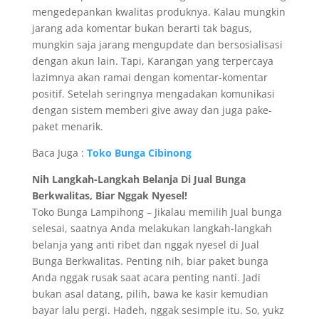
mengedepankan kwalitas produknya. Kalau mungkin
jarang ada komentar bukan berarti tak bagus,
mungkin saja jarang mengupdate dan bersosialisasi
dengan akun lain. Tapi, Karangan yang terpercaya
lazimnya akan ramai dengan komentar-komentar
positif. Setelah seringnya mengadakan komunikasi
dengan sistem memberi give away dan juga pake-
paket menarik.
Baca Juga :
Toko Bunga Cibinong
Nih Langkah-Langkah Belanja Di Jual Bunga
Berkwalitas, Biar Nggak Nyesel!
Toko Bunga Lampihong – Jikalau memilih Jual bunga
selesai, saatnya Anda melakukan langkah-langkah
belanja yang anti ribet dan nggak nyesel di Jual
Bunga Berkwalitas. Penting nih, biar paket bunga
Anda nggak rusak saat acara penting nanti. Jadi
bukan asal datang, pilih, bawa ke kasir kemudian
bayar lalu pergi. Hadeh, nggak sesimple itu. So, yukz