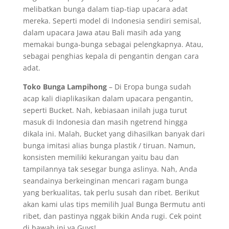
melibatkan bunga dalam tiap-tiap upacara adat
mereka. Seperti model di Indonesia sendiri semisal,
dalam upacara Jawa atau Bali masih ada yang
memakai bunga-bunga sebagai pelengkapnya. Atau,
sebagai penghias kepala di pengantin dengan cara
adat.
Toko Bunga Lampihong
– Di Eropa bunga sudah
acap kali diaplikasikan dalam upacara pengantin,
seperti Bucket. Nah, kebiasaan inilah juga turut
masuk di Indonesia dan masih ngetrend hingga
dikala ini. Malah, Bucket yang dihasilkan banyak dari
bunga imitasi alias bunga plastik / tiruan. Namun,
konsisten memiliki kekurangan yaitu bau dan
tampilannya tak sesegar bunga aslinya. Nah, Anda
seandainya berkeinginan mencari ragam bunga
yang berkualitas, tak perlu susah dan ribet. Berikut
akan kami ulas tips memilih Jual Bunga Bermutu anti
ribet, dan pastinya nggak bikin Anda rugi. Cek point
di bawah ini ya Guys!