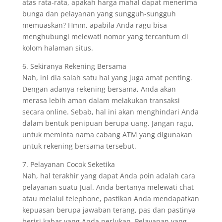
atas rata-rata, apakah harga mahal dapat menerima
bunga dan pelayanan yang sungguh-sungguh
memuaskan? Hmm, apabila Anda ragu bisa
menghubungi melewati nomor yang tercantum di
kolom halaman situs.
6. Sekiranya Rekening Bersama
Nah, ini dia salah satu hal yang juga amat penting.
Dengan adanya rekening bersama, Anda akan
merasa lebih aman dalam melakukan transaksi
secara online. Sebab, hal ini akan menghindari Anda
dalam bentuk penipuan berupa uang. Jangan ragu,
untuk meminta nama cabang ATM yang digunakan
untuk rekening bersama tersebut.
7. Pelayanan Cocok Seketika
Nah, hal terakhir yang dapat Anda poin adalah cara
pelayanan suatu Jual. Anda bertanya melewati chat
atau melalui telephone, pastikan Anda mendapatkan
kepuasan berupa jawaban terang, pas dan pastinya
berisi kabar yang Anda perlukan. Pelayanan yang