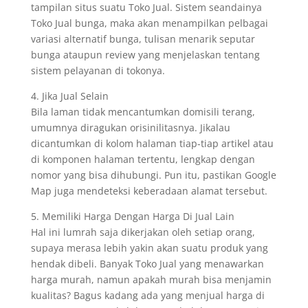
tampilan situs suatu Toko Jual. Sistem seandainya
Toko Jual bunga, maka akan menampilkan pelbagai
variasi alternatif bunga, tulisan menarik seputar
bunga ataupun review yang menjelaskan tentang
sistem pelayanan di tokonya.
4. Jika Jual Selain
Bila laman tidak mencantumkan domisili terang,
umumnya diragukan orisinilitasnya. Jikalau
dicantumkan di kolom halaman tiap-tiap artikel atau
di komponen halaman tertentu, lengkap dengan
nomor yang bisa dihubungi. Pun itu, pastikan Google
Map juga mendeteksi keberadaan alamat tersebut.
5. Memiliki Harga Dengan Harga Di Jual Lain
Hal ini lumrah saja dikerjakan oleh setiap orang,
supaya merasa lebih yakin akan suatu produk yang
hendak dibeli. Banyak Toko Jual yang menawarkan
harga murah, namun apakah murah bisa menjamin
kualitas? Bagus kadang ada yang menjual harga di