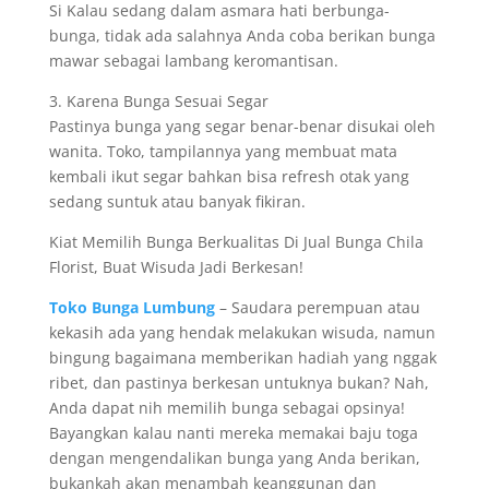
Si Kalau sedang dalam asmara hati berbunga-
bunga, tidak ada salahnya Anda coba berikan bunga
mawar sebagai lambang keromantisan.
3. Karena Bunga Sesuai Segar
Pastinya bunga yang segar benar-benar disukai oleh
wanita. Toko, tampilannya yang membuat mata
kembali ikut segar bahkan bisa refresh otak yang
sedang suntuk atau banyak fikiran.
Kiat Memilih Bunga Berkualitas Di Jual Bunga Chila
Florist, Buat Wisuda Jadi Berkesan!
Toko Bunga Lumbung
– Saudara perempuan atau
kekasih ada yang hendak melakukan wisuda, namun
bingung bagaimana memberikan hadiah yang nggak
ribet, dan pastinya berkesan untuknya bukan? Nah,
Anda dapat nih memilih bunga sebagai opsinya!
Bayangkan kalau nanti mereka memakai baju toga
dengan mengendalikan bunga yang Anda berikan,
bukankah akan menambah keanggunan dan