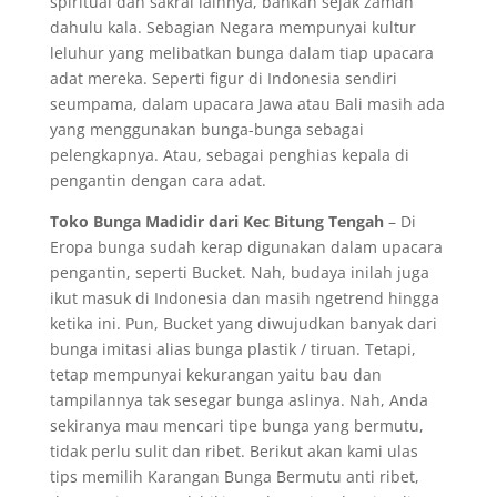
spiritual dan sakral lainnya, bahkan sejak zaman
dahulu kala. Sebagian Negara mempunyai kultur
leluhur yang melibatkan bunga dalam tiap upacara
adat mereka. Seperti figur di Indonesia sendiri
seumpama, dalam upacara Jawa atau Bali masih ada
yang menggunakan bunga-bunga sebagai
pelengkapnya. Atau, sebagai penghias kepala di
pengantin dengan cara adat.
Toko Bunga Madidir dari Kec Bitung Tengah
– Di
Eropa bunga sudah kerap digunakan dalam upacara
pengantin, seperti Bucket. Nah, budaya inilah juga
ikut masuk di Indonesia dan masih ngetrend hingga
ketika ini. Pun, Bucket yang diwujudkan banyak dari
bunga imitasi alias bunga plastik / tiruan. Tetapi,
tetap mempunyai kekurangan yaitu bau dan
tampilannya tak sesegar bunga aslinya. Nah, Anda
sekiranya mau mencari tipe bunga yang bermutu,
tidak perlu sulit dan ribet. Berikut akan kami ulas
tips memilih Karangan Bunga Bermutu anti ribet,