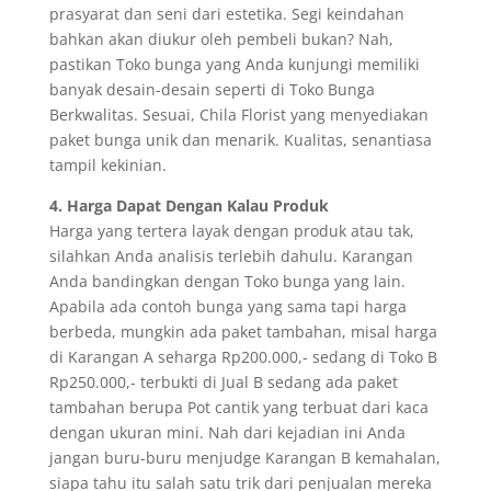
prasyarat dan seni dari estetika. Segi keindahan
bahkan akan diukur oleh pembeli bukan? Nah,
pastikan Toko bunga yang Anda kunjungi memiliki
banyak desain-desain seperti di Toko Bunga
Berkwalitas. Sesuai, Chila Florist yang menyediakan
paket bunga unik dan menarik. Kualitas, senantiasa
tampil kekinian.
4. Harga Dapat Dengan Kalau Produk
Harga yang tertera layak dengan produk atau tak,
silahkan Anda analisis terlebih dahulu. Karangan
Anda bandingkan dengan Toko bunga yang lain.
Apabila ada contoh bunga yang sama tapi harga
berbeda, mungkin ada paket tambahan, misal harga
di Karangan A seharga Rp200.000,- sedang di Toko B
Rp250.000,- terbukti di Jual B sedang ada paket
tambahan berupa Pot cantik yang terbuat dari kaca
dengan ukuran mini. Nah dari kejadian ini Anda
jangan buru-buru menjudge Karangan B kemahalan,
siapa tahu itu salah satu trik dari penjualan mereka