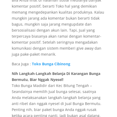
Bila Anda lihat di halaman sosial medianya banyak
komentar positif, berarti Toko hal yang demikian
memang mengedepankan kualitas produknya. Kalau
mungkin jarang ada komentar bukan berarti tidak
bagus, mungkin saja jarang mengupdate dan
bersosialisasi dengan akun lain. Tapi, Jual yang
terpercaya biasanya akan ramai dengan komentar-
komentar positif. Setelah seringnya mengadakan
komunikasi dengan sistem memberi give away dan
juga pake-paket menarik.
Baca Juga :
Toko Bunga Cibinong
Nih Langkah-Langkah Belanja Di Karangan Bunga
Bermutu, Biar Nggak Nyesel!
Toko Bunga Madidir dari Kec Bitung Tengah –
Seandainya memilih Jual bunga selesai, saatnya
Anda melaksanakan langkah-langkah belanja yang
anti ribet dan nggak nyesel di Jual Bunga Bermutu.
Penting nih, biar paket bunga Anda nggak rusak
ketika acara penting nanti. Jadi bukan asal datang,