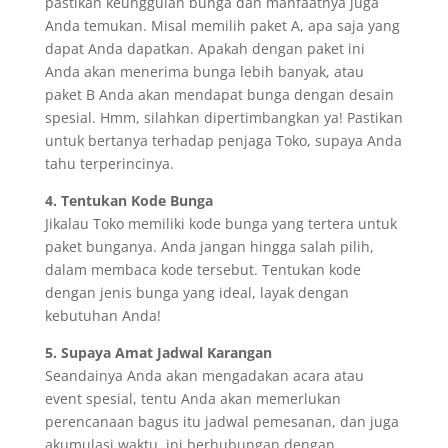
pastikan keunggulan bunga dan manfaatnya juga
Anda temukan. Misal memilih paket A, apa saja yang
dapat Anda dapatkan. Apakah dengan paket ini
Anda akan menerima bunga lebih banyak, atau
paket B Anda akan mendapat bunga dengan desain
spesial. Hmm, silahkan dipertimbangkan ya! Pastikan
untuk bertanya terhadap penjaga Toko, supaya Anda
tahu terperincinya.
4. Tentukan Kode Bunga
Jikalau Toko memiliki kode bunga yang tertera untuk
paket bunganya. Anda jangan hingga salah pilih,
dalam membaca kode tersebut. Tentukan kode
dengan jenis bunga yang ideal, layak dengan
kebutuhan Anda!
5. Supaya Amat Jadwal Karangan
Seandainya Anda akan mengadakan acara atau
event spesial, tentu Anda akan memerlukan
perencanaan bagus itu jadwal pemesanan, dan juga
akumulasi waktu. ini berhubungan dengan