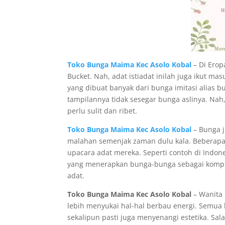
Toko Bunga Maima Kec Asolo Kobal
– Di Erop
Bucket. Nah, adat istiadat inilah juga ikut ma
yang dibuat banyak dari bunga imitasi alias bu
tampilannya tidak sesegar bunga aslinya. Na
perlu sulit dan ribet.
Toko Bunga Maima Kec Asolo Kobal
– Bunga j
malahan semenjak zaman dulu kala. Beberapa 
upacara adat mereka. Seperti contoh di Indo
yang menerapkan bunga-bunga sebagai komple
adat.
Toko Bunga Maima Kec Asolo Kobal
– Wanita 
lebih menyukai hal-hal berbau energi. Semua 
sekalipun pasti juga menyenangi estetika. Sa