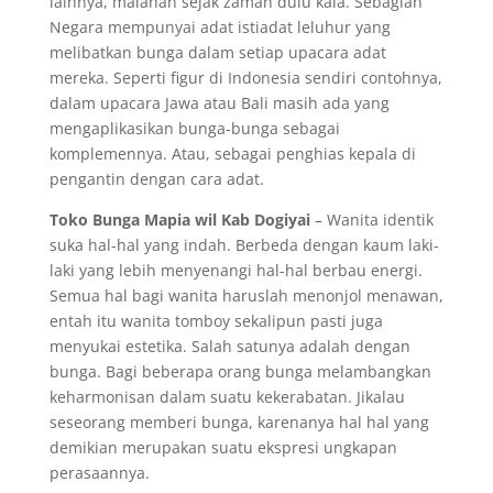
lainnya, malahan sejak zaman dulu kala. Sebagian
Negara mempunyai adat istiadat leluhur yang
melibatkan bunga dalam setiap upacara adat
mereka. Seperti figur di Indonesia sendiri contohnya,
dalam upacara Jawa atau Bali masih ada yang
mengaplikasikan bunga-bunga sebagai
komplemennya. Atau, sebagai penghias kepala di
pengantin dengan cara adat.
Toko Bunga Mapia wil Kab Dogiyai
– Wanita identik
suka hal-hal yang indah. Berbeda dengan kaum laki-
laki yang lebih menyenangi hal-hal berbau energi.
Semua hal bagi wanita haruslah menonjol menawan,
entah itu wanita tomboy sekalipun pasti juga
menyukai estetika. Salah satunya adalah dengan
bunga. Bagi beberapa orang bunga melambangkan
keharmonisan dalam suatu kekerabatan. Jikalau
seseorang memberi bunga, karenanya hal hal yang
demikian merupakan suatu ekspresi ungkapan
perasaannya.