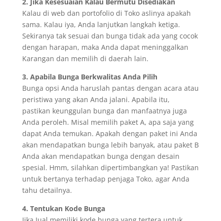
2. Jika Kesesuaian Kalau Bermutu Disediakan
Kalau di web dan portofolio di Toko aslinya apakah
sama. Kalau iya, Anda lanjutkan langkah ketiga.
Sekiranya tak sesuai dan bunga tidak ada yang cocok
dengan harapan, maka Anda dapat meninggalkan
Karangan dan memilih di daerah lain.
3. Apabila Bunga Berkwalitas Anda Pilih
Bunga opsi Anda haruslah pantas dengan acara atau
peristiwa yang akan Anda jalani. Apabila itu,
pastikan keunggulan bunga dan manfaatnya juga
Anda peroleh. Misal memilih paket A, apa saja yang
dapat Anda temukan. Apakah dengan paket ini Anda
akan mendapatkan bunga lebih banyak, atau paket B
Anda akan mendapatkan bunga dengan desain
spesial. Hmm, silahkan dipertimbangkan ya! Pastikan
untuk bertanya terhadap penjaga Toko, agar Anda
tahu detailnya.
4. Tentukan Kode Bunga
Jika Jual memiliki kode bunga yang tertera untuk