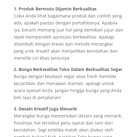
1. Produk Bermutu Dijamin Berkualitas
Coba Anda lihat bagaimana produk dan contoh yang
ada, apakah pantas dengan portofolionya. Apabila
iya, berarti memang Jual hal yang demikian jujur dan
layak memperoleh apresiasi berkwalitas. Apalagi,
ditambah dengan kreasi dan metode merangkai
yang unik, kreatif akan menjadikan keindahan dan
memiliki ciri khas tentunya.
2. Bunga Berkwalitas Toko Dalam Berkualitas Segar
Bunga dengan keadaan segar alias fresh memiliki
kecantikan dan menawan diamati, apalagi untuk
acara spesial Anda. Jangan hingga bunga yang Anda
beli layu di perjalanan!
3. Desain Kreatif Juga Menarik
Merangkai bunga memerlukan desain yang menarik.
Pasalnya, hal tersebut yaitu syarat dan seni dari
keindahan. Segi estetika malah akan diukur oleh
pembeli bukan? Nah, pastikan Toko bunga yang