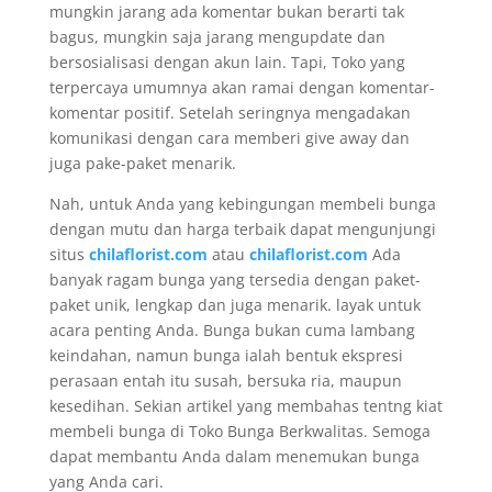
mungkin jarang ada komentar bukan berarti tak
bagus, mungkin saja jarang mengupdate dan
bersosialisasi dengan akun lain. Tapi, Toko yang
terpercaya umumnya akan ramai dengan komentar-
komentar positif. Setelah seringnya mengadakan
komunikasi dengan cara memberi give away dan
juga pake-paket menarik.
Nah, untuk Anda yang kebingungan membeli bunga
dengan mutu dan harga terbaik dapat mengunjungi
situs
chilaflorist.com
atau
chilaflorist.com
Ada
banyak ragam bunga yang tersedia dengan paket-
paket unik, lengkap dan juga menarik. layak untuk
acara penting Anda. Bunga bukan cuma lambang
keindahan, namun bunga ialah bentuk ekspresi
perasaan entah itu susah, bersuka ria, maupun
kesedihan. Sekian artikel yang membahas tentng kiat
membeli bunga di Toko Bunga Berkwalitas. Semoga
dapat membantu Anda dalam menemukan bunga
yang Anda cari.