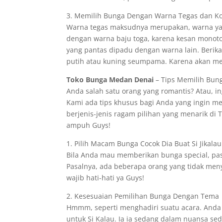
3. Memilih Bunga Dengan Warna Tegas dan K
Warna tegas maksudnya merupakan, warna yan
dengan warna baju toga, karena kesan monoto
yang pantas dipadu dengan warna lain. Beri
putih atau kuning seumpama. Karena akan me
Toko Bunga Medan Denai
– Tips Memilih Bunga
Anda salah satu orang yang romantis? Atau, 
Kami ada tips khusus bagi Anda yang ingin me
berjenis-jenis ragam pilihan yang menarik di T
ampuh Guys!
1. Pilih Macam Bunga Cocok Dia Buat Si Jikalau
Bila Anda mau memberikan bunga special, past
Pasalnya, ada beberapa orang yang tidak menye
wajib hati-hati ya Guys!
2. Kesesuaian Pemilihan Bunga Dengan Tema
Hmmm, seperti menghadiri suatu acara. Anda
untuk Si Kalau. Ia ia sedang dalam nuansa 