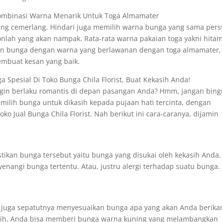
ombinasi Warna Menarik Untuk Toga Almamater
g cemerlang. Hindari juga memilih warna bunga yang sama pers
nlah yang akan nampak. Rata-rata warna pakaian toga yakni hita
kan bunga dengan warna yang berlawanan dengan toga almamater,
mbuat kesan yang baik.
 Spesial Di Toko Bunga Chila Florist, Buat Kekasih Anda!
ingin berlaku romantis di depan pasangan Anda? Hmm, jangan bing
milih bunga untuk dikasih kepada pujaan hati tercinta, dengan
oko Jual Bunga Chila Florist. Nah berikut ini cara-caranya, dijamin
ikan bunga tersebut yaitu bunga yang disukai oleh kekasih Anda.
nangi bunga tertentu. Atau, justru alergi terhadap suatu bunga. 
 juga sepatutnya menyesuaikan bunga apa yang akan Anda berika
sedih, Anda bisa memberi bunga warna kuning yang melambangkan