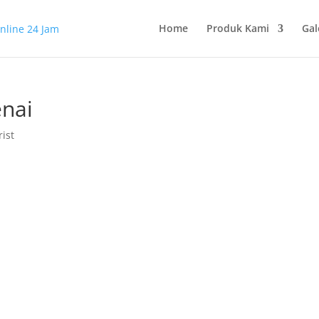
Home
Produk Kami
Gal
nai
rist