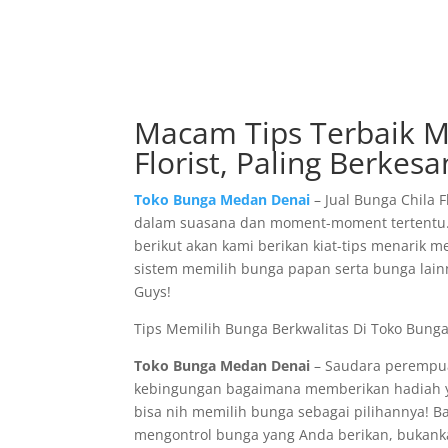
Macam Tips Terbaik Me
Florist, Paling Berkes
Toko Bunga Medan Denai
– Jual Bunga Chila 
dalam suasana dan moment-moment tertentu. S
berikut akan kami berikan kiat-tips menarik 
sistem memilih bunga papan serta bunga lain
Guys!
Tips Memilih Bunga Berkwalitas Di Toko Bunga 
Toko Bunga Medan Denai
– Saudara perempua
kebingungan bagaimana memberikan hadiah ya
bisa nih memilih bunga sebagai pilihannya! 
mengontrol bunga yang Anda berikan, bukan