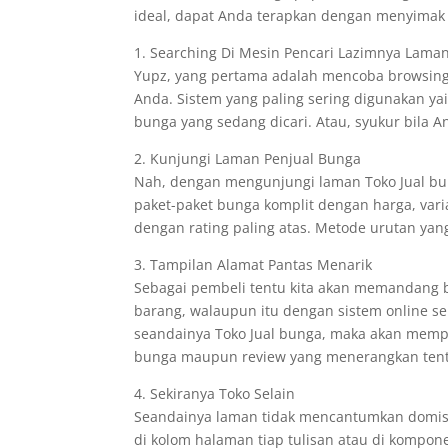
ideal, dapat Anda terapkan dengan menyimak k
1. Searching Di Mesin Pencari Lazimnya Lama
Yupz, yang pertama adalah mencoba browsing
Anda. Sistem yang paling sering digunakan 
bunga yang sedang dicari. Atau, syukur bila
2. Kunjungi Laman Penjual Bunga
Nah, dengan mengunjungi laman Toko Jual bu
paket-paket bunga komplit dengan harga, var
dengan rating paling atas. Metode urutan yang 
3. Tampilan Alamat Pantas Menarik
Sebagai pembeli tentu kita akan memandang b
barang, walaupun itu dengan sistem online s
seandainya Toko Jual bunga, maka akan memperl
bunga maupun review yang menerangkan tenta
4. Sekiranya Toko Selain
Seandainya laman tidak mencantumkan domisi
di kolom halaman tiap tulisan atau di kompo