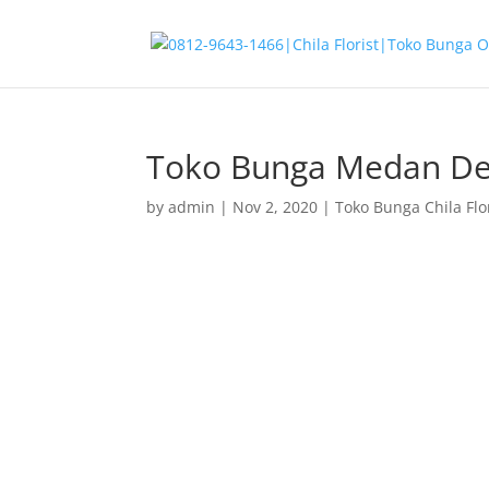
Toko Bunga Medan De
by
admin
|
Nov 2, 2020
|
Toko Bunga Chila Flo