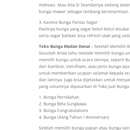
motivasi. Atau bila Si Seandainya sedang dal
bunga mawar sebagai lambang keromantisan.
3. Karena Bunga Pantas Segar
Pastinya bunga yang segar betul-betul disuka
serta segar bahkan bisa refresh otak yang sed
Toko Bunga Medan Denai
– Setelah Memilih B
Sesudah Anda tahu metode memilih bunga untu
memilih bunga untuk acara lainnya, seperti 
dari bamboo, sterofoam, atau jenis bunga apa
untuk memberikan ucapan selamat kepada ora
dan lainnya. Juga bisa dijelaskan untuk meny
yang umumnya dipasarkan di Toko Jual Bunga Ch
1. Bunga Pernikahan
2. Bunga Bela Sungkawa
3. Bunga Congratulations
4. Bunga Ulang Tahun / Anniversary
Setelah memilih bunga papan atau bunga lain