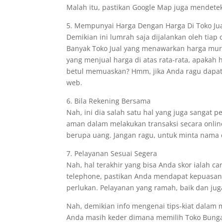
Malah itu, pastikan Google Map juga mendeteks
5. Mempunyai Harga Dengan Harga Di Toko Jua
Demikian ini lumrah saja dijalankan oleh tiap
Banyak Toko Jual yang menawarkan harga mu
yang menjual harga di atas rata-rata, apaka
betul memuaskan? Hmm, jika Anda ragu dapa
web.
6. Bila Rekening Bersama
Nah, ini dia salah satu hal yang juga sangat
aman dalam melakukan transaksi secara onlin
berupa uang. Jangan ragu, untuk minta nama
7. Pelayanan Sesuai Segera
Nah, hal terakhir yang bisa Anda skor ialah ca
telephone, pastikan Anda mendapat kepuasan b
perlukan. Pelayanan yang ramah, baik dan juga
Nah, demikian info mengenai tips-kiat dalam m
Anda masih keder dimana memilih Toko Bunga C