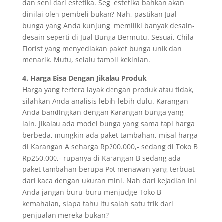
dan seni dari estetika. Segi estetika bahkan akan
dinilai oleh pembeli bukan? Nah, pastikan Jual
bunga yang Anda kunjungi memiliki banyak desain-
desain seperti di Jual Bunga Bermutu. Sesuai, Chila
Florist yang menyediakan paket bunga unik dan
menarik. Mutu, selalu tampil kekinian.
4. Harga Bisa Dengan Jikalau Produk
Harga yang tertera layak dengan produk atau tidak,
silahkan Anda analisis lebih-lebih dulu. Karangan
Anda bandingkan dengan Karangan bunga yang
lain. Jikalau ada model bunga yang sama tapi harga
berbeda, mungkin ada paket tambahan, misal harga
di Karangan A seharga Rp200.000,- sedang di Toko B
Rp250.000,- rupanya di Karangan B sedang ada
paket tambahan berupa Pot menawan yang terbuat
dari kaca dengan ukuran mini. Nah dari kejadian ini
Anda jangan buru-buru menjudge Toko B
kemahalan, siapa tahu itu salah satu trik dari
penjualan mereka bukan?