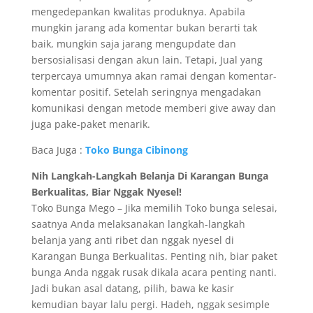
mengedepankan kwalitas produknya. Apabila
mungkin jarang ada komentar bukan berarti tak
baik, mungkin saja jarang mengupdate dan
bersosialisasi dengan akun lain. Tetapi, Jual yang
terpercaya umumnya akan ramai dengan komentar-
komentar positif. Setelah seringnya mengadakan
komunikasi dengan metode memberi give away dan
juga pake-paket menarik.
Baca Juga :
Toko Bunga Cibinong
Nih Langkah-Langkah Belanja Di Karangan Bunga
Berkualitas, Biar Nggak Nyesel!
Toko Bunga Mego – Jika memilih Toko bunga selesai,
saatnya Anda melaksanakan langkah-langkah
belanja yang anti ribet dan nggak nyesel di
Karangan Bunga Berkualitas. Penting nih, biar paket
bunga Anda nggak rusak dikala acara penting nanti.
Jadi bukan asal datang, pilih, bawa ke kasir
kemudian bayar lalu pergi. Hadeh, nggak sesimple