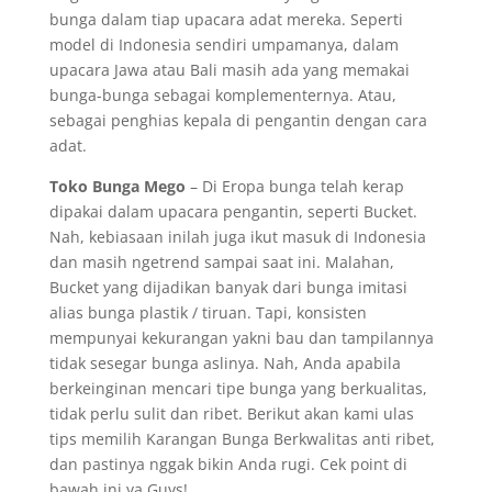
bunga dalam tiap upacara adat mereka. Seperti
model di Indonesia sendiri umpamanya, dalam
upacara Jawa atau Bali masih ada yang memakai
bunga-bunga sebagai komplementernya. Atau,
sebagai penghias kepala di pengantin dengan cara
adat.
Toko Bunga Mego
– Di Eropa bunga telah kerap
dipakai dalam upacara pengantin, seperti Bucket.
Nah, kebiasaan inilah juga ikut masuk di Indonesia
dan masih ngetrend sampai saat ini. Malahan,
Bucket yang dijadikan banyak dari bunga imitasi
alias bunga plastik / tiruan. Tapi, konsisten
mempunyai kekurangan yakni bau dan tampilannya
tidak sesegar bunga aslinya. Nah, Anda apabila
berkeinginan mencari tipe bunga yang berkualitas,
tidak perlu sulit dan ribet. Berikut akan kami ulas
tips memilih Karangan Bunga Berkwalitas anti ribet,
dan pastinya nggak bikin Anda rugi. Cek point di
bawah ini ya Guys!