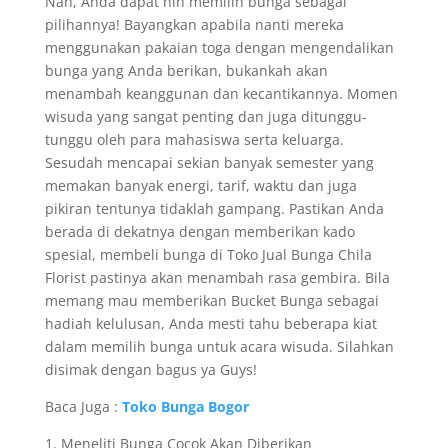
Nah, Anda dapat nih memilih bunga sebagai
pilihannya! Bayangkan apabila nanti mereka
menggunakan pakaian toga dengan mengendalikan
bunga yang Anda berikan, bukankah akan
menambah keanggunan dan kecantikannya. Momen
wisuda yang sangat penting dan juga ditunggu-
tunggu oleh para mahasiswa serta keluarga.
Sesudah mencapai sekian banyak semester yang
memakan banyak energi, tarif, waktu dan juga
pikiran tentunya tidaklah gampang. Pastikan Anda
berada di dekatnya dengan memberikan kado
spesial, membeli bunga di Toko Jual Bunga Chila
Florist pastinya akan menambah rasa gembira. Bila
memang mau memberikan Bucket Bunga sebagai
hadiah kelulusan, Anda mesti tahu beberapa kiat
dalam memilih bunga untuk acara wisuda. Silahkan
disimak dengan bagus ya Guys!
Baca Juga :
Toko Bunga Bogor
1. Meneliti Bunga Cocok Akan Diberikan