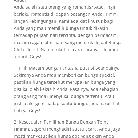
Anda salah satu orang yang romantis? Atau, ingin
berlaku romantis di depan pasangan Anda? Hmm,
jangan kebingungan! Kami ada kiat khusus bagi
Anda yang mau memilih bunga untuk dikasih
terhadap pujaan hati tercinta, dengan bermacam-
macam ragam alternatif yang menarik di Jual Bunga
Chila Florist. Nah berikut ini cara-caranya, dijamin
ampuh Guys!
1. Pilih Macam Bunga Pantas Ia Buat Si Seandainya
Sekiranya Anda mau memberikan bunga special,
pastikan bunga tersebut merupakan bunga yang
disukai oleh kekasih Anda. Pasalnya, ada sebagian
orang yang tidak menyukai bunga tertentu. Atau,
justru alergi terhadap suatu bunga. Jadi, harus hati-
hati ya Guys!
2. Kesesuaian Pemilihan Bunga Dengan Tema
Hmmm, seperti menghadiri suatu acara. Anda juga
mesti menyesuaikan bunga apa yang akan Anda