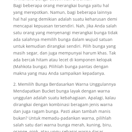
Bagi beberapa orang merangkai bunga yaitu hal
yang merepotkan. Namun, bagi beberapa lainnya
hal hal yang demikian adalah suatu keharusan demi
mencapai kepuasan tersendiri. Nah, jika Anda salah
satu orang yang menyenangi merangkai bunga tidak
ada salahnya memilih bunga dalam wujud satuan
untuk kemudian dirangkai sendiri. Pilih bunga yang
masih segar, dan juga mempunyai harum khas. Tak
ada bercak hitam atau lecet di komponen kelopak
(Mahkota bunga). Pilihlah bunga pantas dengan
makna yang mau Anda sampaikan kepadanya.
2. Memilih Bunga Berdasarkan Warna Unggulannya
Mendapatkan Bucket bunga layak dengan warna
unggulan adalah suatu kebahagiaan. Apalagi, kalau
dirangkai dengan kombinasi beragam jenis warna
dan juga ragam bunga. Pasti akan tambah manis
bukan? Untuk memadu-padankan warna, pilihlah
salah satu dari warna bunga merah, kuning, biru,
orange, pink, atau ungu sebagai warna dasar.