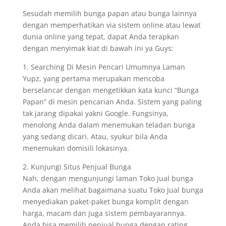
Sesudah memilih bunga papan atau bunga lainnya
dengan memperhatikan via sistem online atau lewat
dunia online yang tepat, dapat Anda terapkan
dengan menyimak kiat di bawah ini ya Guys:
1. Searching Di Mesin Pencari Umumnya Laman
Yupz, yang pertama merupakan mencoba
berselancar dengan mengetikkan kata kunci “Bunga
Papan” di mesin pencarian Anda. Sistem yang paling
tak jarang dipakai yakni Google. Fungsinya,
menolong Anda dalam menemukan teladan bunga
yang sedang dicari. Atau, syukur bila Anda
menemukan domisili lokasinya.
2. Kunjungi Situs Penjual Bunga
Nah, dengan mengunjungi laman Toko Jual bunga
Anda akan melihat bagaimana suatu Toko Jual bunga
menyediakan paket-paket bunga komplit dengan
harga, macam dan juga sistem pembayarannya.
Anda bisa memilih penjual bunga dengan rating