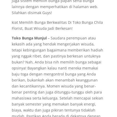
juga sistem memilih bunga papan serta bunga
lainnya dengan memperhatikan di halaman web.
Silahkan disimak Guys!
kiat Memilih Bunga Berkwalitas Di Toko Bunga Chila
Florist, Buat Wisuda Jadi Berkesan!
Toko Bunga Munjul
– Saudara perempuan atau
kekasih ada yang hendak mengerjakan wisuda,
tetapi kebingungan bagaimana memberikan hadiah
yang nggak ribet, dan pastinya berkesan untuknya
bukan? Nah, Anda bisa nih memilih bunga sebagai
opsinya! Bayangkan kalau nanti mereka memakai
baju toga dengan mengontrol bunga yang Anda
berikan, bukankah akan menambah keanggunan
dan kecantikannya. Momen wisuda yang benar-
benar penting dan juga ditunggu-tunggu oleh para
mahasiswa serta keluarga. Setelah mencapai sekian
banyak semester yang memakan banyak energi,
biaya, waktu dan juga pikiran tentunya tidaklah
mudah. Pastikan Anda berada di dekatnya dengan