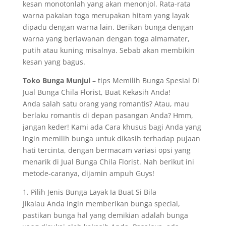
kesan monotonlah yang akan menonjol. Rata-rata
warna pakaian toga merupakan hitam yang layak
dipadu dengan warna lain. Berikan bunga dengan
warna yang berlawanan dengan toga almamater,
putih atau kuning misalnya. Sebab akan membikin
kesan yang bagus.
Toko Bunga Munjul
– tips Memilih Bunga Spesial Di
Jual Bunga Chila Florist, Buat Kekasih Anda!
Anda salah satu orang yang romantis? Atau, mau
berlaku romantis di depan pasangan Anda? Hmm,
jangan keder! Kami ada Cara khusus bagi Anda yang
ingin memilih bunga untuk dikasih terhadap pujaan
hati tercinta, dengan bermacam variasi opsi yang
menarik di Jual Bunga Chila Florist. Nah berikut ini
metode-caranya, dijamin ampuh Guys!
1. Pilih Jenis Bunga Layak Ia Buat Si Bila
Jikalau Anda ingin memberikan bunga special,
pastikan bunga hal yang demikian adalah bunga