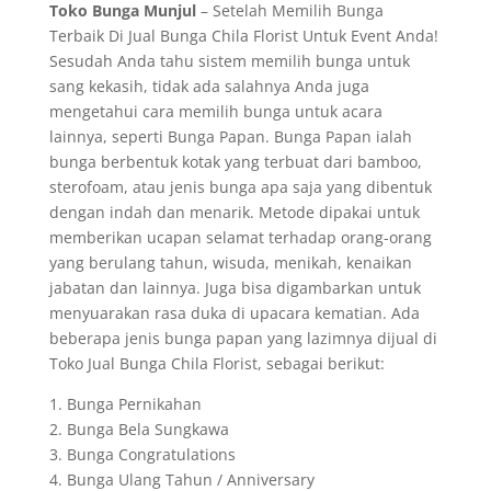
Toko Bunga Munjul
– Setelah Memilih Bunga
Terbaik Di Jual Bunga Chila Florist Untuk Event Anda!
Sesudah Anda tahu sistem memilih bunga untuk
sang kekasih, tidak ada salahnya Anda juga
mengetahui cara memilih bunga untuk acara
lainnya, seperti Bunga Papan. Bunga Papan ialah
bunga berbentuk kotak yang terbuat dari bamboo,
sterofoam, atau jenis bunga apa saja yang dibentuk
dengan indah dan menarik. Metode dipakai untuk
memberikan ucapan selamat terhadap orang-orang
yang berulang tahun, wisuda, menikah, kenaikan
jabatan dan lainnya. Juga bisa digambarkan untuk
menyuarakan rasa duka di upacara kematian. Ada
beberapa jenis bunga papan yang lazimnya dijual di
Toko Jual Bunga Chila Florist, sebagai berikut:
1. Bunga Pernikahan
2. Bunga Bela Sungkawa
3. Bunga Congratulations
4. Bunga Ulang Tahun / Anniversary