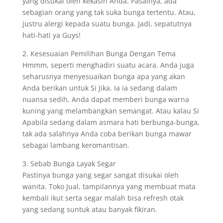
yang disukai oleh kekasih Anda. Pasalnya, ada
sebagian orang yang tak suka bunga tertentu. Atau,
justru alergi kepada suatu bunga. Jadi, sepatutnya
hati-hati ya Guys!
2. Kesesuaian Pemilihan Bunga Dengan Tema
Hmmm, seperti menghadiri suatu acara. Anda juga
seharusnya menyesuaikan bunga apa yang akan
Anda berikan untuk Si Jika. Ia ia sedang dalam
nuansa sedih, Anda dapat memberi bunga warna
kuning yang melambangkan semangat. Atau kalau Si
Apabila sedang dalam asmara hati berbunga-bunga,
tak ada salahnya Anda coba berikan bunga mawar
sebagai lambang keromantisan.
3. Sebab Bunga Layak Segar
Pastinya bunga yang segar sangat disukai oleh
wanita. Toko Jual, tampilannya yang membuat mata
kembali ikut serta segar malah bisa refresh otak
yang sedang suntuk atau banyak fikiran.