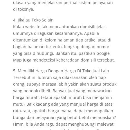
ulasan yang menjelaskan perihal sistem pelayanan
di tokonya.
4. Jikalau Toko Selain
Kalau website tak mencantumkan domisili jelas,
umumnya diragukan kesahihannya. Apabila
dicantumkan di kolom halaman tiap artikel atau di
bagian halaman tertentu, lengkap dengan nomor
yang bisa dihubungi. Bahkan itu, pastikan Google
Map juga mendeteksi keberadaan domisili tersebut.
5. Memiliki Harga Dengan Harga Di Toko Jual Lain
Tersebut ini lumrah saja dilaksanakan oleh tiap
orang, supaya merasa lebih yakin akan suatu produk
yang hendak dibeli. Banyak Jual yang menawarkan
harga murah, tetapi apakah murah bisa menjamin
mutu? Baik kadang ada yang menjual harga di atas
rata-rata, apakah harga mahal dapat mendapatkan
bunga dan pelayanan yang betul-betul memuaskan?
Hmm, bila Anda ragu dapat menghubungi melewati