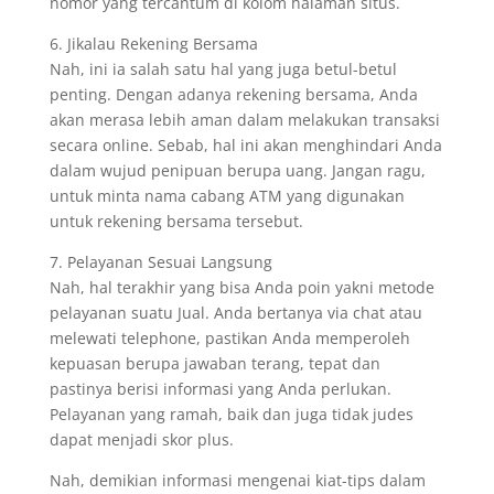
nomor yang tercantum di kolom halaman situs.
6. Jikalau Rekening Bersama
Nah, ini ia salah satu hal yang juga betul-betul
penting. Dengan adanya rekening bersama, Anda
akan merasa lebih aman dalam melakukan transaksi
secara online. Sebab, hal ini akan menghindari Anda
dalam wujud penipuan berupa uang. Jangan ragu,
untuk minta nama cabang ATM yang digunakan
untuk rekening bersama tersebut.
7. Pelayanan Sesuai Langsung
Nah, hal terakhir yang bisa Anda poin yakni metode
pelayanan suatu Jual. Anda bertanya via chat atau
melewati telephone, pastikan Anda memperoleh
kepuasan berupa jawaban terang, tepat dan
pastinya berisi informasi yang Anda perlukan.
Pelayanan yang ramah, baik dan juga tidak judes
dapat menjadi skor plus.
Nah, demikian informasi mengenai kiat-tips dalam