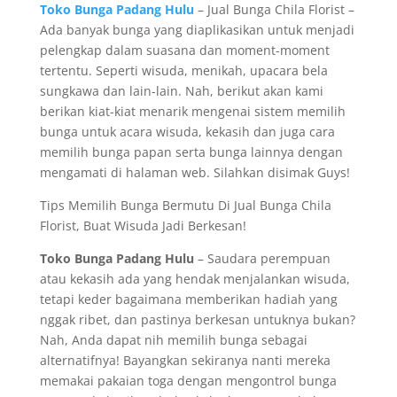
Toko Bunga Padang Hulu
– Jual Bunga Chila Florist –
Ada banyak bunga yang diaplikasikan untuk menjadi
pelengkap dalam suasana dan moment-moment
tertentu. Seperti wisuda, menikah, upacara bela
sungkawa dan lain-lain. Nah, berikut akan kami
berikan kiat-kiat menarik mengenai sistem memilih
bunga untuk acara wisuda, kekasih dan juga cara
memilih bunga papan serta bunga lainnya dengan
mengamati di halaman web. Silahkan disimak Guys!
Tips Memilih Bunga Bermutu Di Jual Bunga Chila
Florist, Buat Wisuda Jadi Berkesan!
Toko Bunga Padang Hulu
– Saudara perempuan
atau kekasih ada yang hendak menjalankan wisuda,
tetapi keder bagaimana memberikan hadiah yang
nggak ribet, dan pastinya berkesan untuknya bukan?
Nah, Anda dapat nih memilih bunga sebagai
alternatifnya! Bayangkan sekiranya nanti mereka
memakai pakaian toga dengan mengontrol bunga