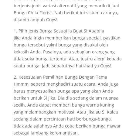
berjenis-jenis variasi alternatif yang menarik di Jual
Bunga Chila Florist. Nah berikut ini sistem-caranya,
dijamin ampuh Guys!
1. Pilih Jenis Bunga Sesuai Ia Buat Si Apabila
Jika Anda ingin memberikan bunga special, pastikan
bunga tersebut yakni bunga yang disukai oleh
kekasih Anda. Pasalnya, ada sebagian orang yang
tidak suka bunga tertentu. Atau, justru alergi kepada
suatu bunga. Jadi, sepatutnya hati-hati ya Guys!
2. Kesesuaian Pemilihan Bunga Dengan Tema
Hmmm, seperti menghadiri suatu acara. Anda juga
harus menyesuaikan bunga apa yang akan Anda
berikan untuk Si Jika. Dia dia sedang dalam nuansa
sedih, Anda dapat memberi bunga warna kuning
yang melambangkan motivasi. Atau jikalau Si Kalau
sedang dalam percintaan hati berbunga-bunga,
tidak ada salahnya Anda coba berikan bunga mawar
sebagai lambang keromantisan.