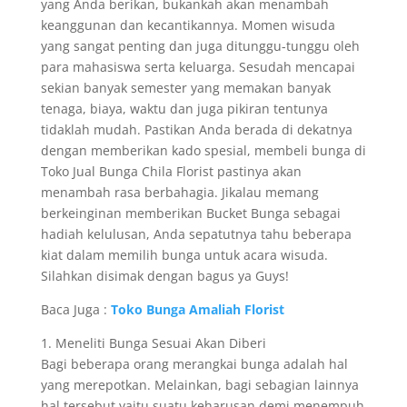
yang Anda berikan, bukankah akan menambah
keanggunan dan kecantikannya. Momen wisuda
yang sangat penting dan juga ditunggu-tunggu oleh
para mahasiswa serta keluarga. Sesudah mencapai
sekian banyak semester yang memakan banyak
tenaga, biaya, waktu dan juga pikiran tentunya
tidaklah mudah. Pastikan Anda berada di dekatnya
dengan memberikan kado spesial, membeli bunga di
Toko Jual Bunga Chila Florist pastinya akan
menambah rasa berbahagia. Jikalau memang
berkeinginan memberikan Bucket Bunga sebagai
hadiah kelulusan, Anda sepatutnya tahu beberapa
kiat dalam memilih bunga untuk acara wisuda.
Silahkan disimak dengan bagus ya Guys!
Baca Juga :
Toko Bunga Amaliah Florist
1. Meneliti Bunga Sesuai Akan Diberi
Bagi beberapa orang merangkai bunga adalah hal
yang merepotkan. Melainkan, bagi sebagian lainnya
hal tersebut yaitu suatu keharusan demi menempuh