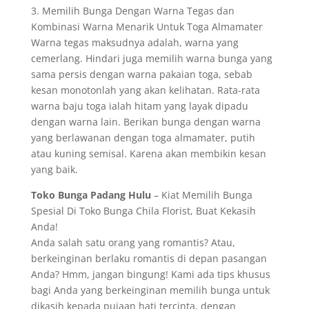
3. Memilih Bunga Dengan Warna Tegas dan
Kombinasi Warna Menarik Untuk Toga Almamater
Warna tegas maksudnya adalah, warna yang
cemerlang. Hindari juga memilih warna bunga yang
sama persis dengan warna pakaian toga, sebab
kesan monotonlah yang akan kelihatan. Rata-rata
warna baju toga ialah hitam yang layak dipadu
dengan warna lain. Berikan bunga dengan warna
yang berlawanan dengan toga almamater, putih
atau kuning semisal. Karena akan membikin kesan
yang baik.
Toko Bunga Padang Hulu
– Kiat Memilih Bunga
Spesial Di Toko Bunga Chila Florist, Buat Kekasih
Anda!
Anda salah satu orang yang romantis? Atau,
berkeinginan berlaku romantis di depan pasangan
Anda? Hmm, jangan bingung! Kami ada tips khusus
bagi Anda yang berkeinginan memilih bunga untuk
dikasih kepada pujaan hati tercinta, dengan